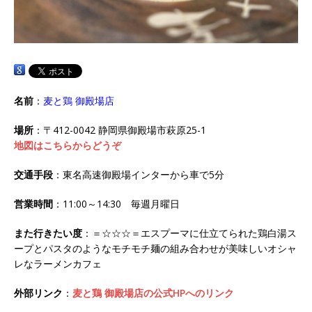
名前
：
麦と鶏 御殿場店
場所
：〒412-0042 静岡県御殿場市萩原25-1
地図はこちらからどうぞ
交通手段
：東名高速御殿場インターから車で5分
営業時間
：11:00～14:30 毎週月曜日
また行きたい度
：＝☆☆☆＝エスプーマに仕立てられた鶏白湯ス
ープとパスタのようなモチモチ麺の組み合わせが美味しいオシャ
レなラーメンカフェ
外部リンク
：
麦と鶏 御殿場店の公式HPへのリンク