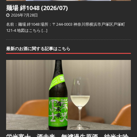
麺場 絆1048 (2026/07)
2026年7月28日
名前：麺場 絆1048 場所：〒244-0003 神奈川県横浜市戸塚区戸塚町
121-4 地図はこちら
[…]
最新のお酒に関する記事はこちら
栄光富士 酒未来 無濾過生原酒 純米大吟