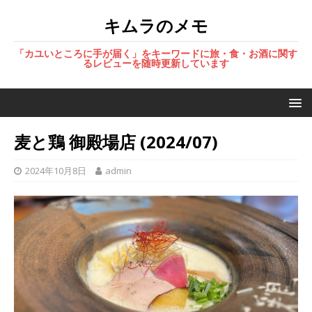
キムラのメモ
「カユいところに手が届く」をキーワードに旅・食・お酒に関す
るレビューを随時更新しています
麦と鶏 御殿場店 (2024/07)
2024年10月8日
admin