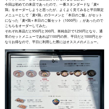
今回は初めての来店であったので、一番スタンダードな「麦×
鶏」をオーダーしようと思ったが、よくよく見てみると平日限定
メニューとして「麦×鶏」のラーメンと「本日のご飯」がセット
になった「麦×鶏＋本日のご飯セット（1000円）」があったので
こちらをオーダーしてみた。
それぞれ単品だと950円と300円、単純合計で1250円となり、通
常のセットメニューであれば1100円の所、平日だと1000円とか
なりお得なので、平日に利用した際にはオススメのメニュー。