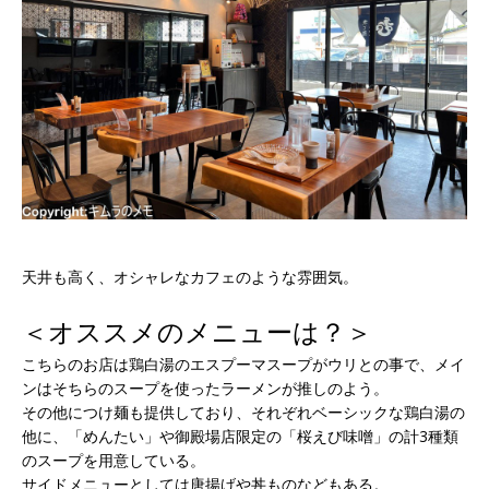
天井も高く、オシャレなカフェのような雰囲気。
＜オススメのメニューは？＞
こちらのお店は鶏白湯のエスプーマスープがウリとの事で、メイ
ンはそちらのスープを使ったラーメンが推しのよう。
その他につけ麺も提供しており、それぞれベーシックな鶏白湯の
他に、「めんたい」や御殿場店限定の「桜えび味噌」の計3種類
のスープを用意している。
サイドメニューとしては唐揚げや丼ものなどもある。