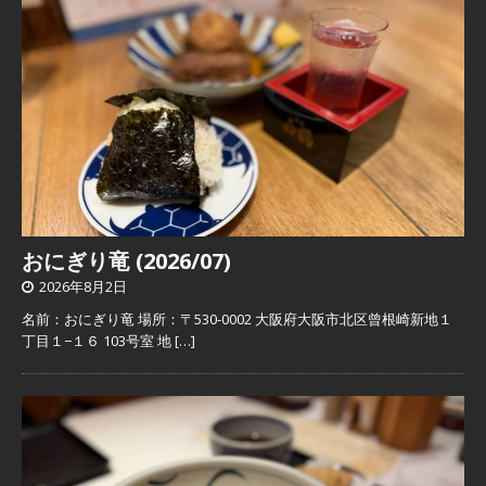
おにぎり竜 (2026/07)
2026年8月2日
名前：おにぎり竜 場所：〒530-0002 大阪府大阪市北区曾根崎新地１
丁目１−１６ 103号室 地
[…]