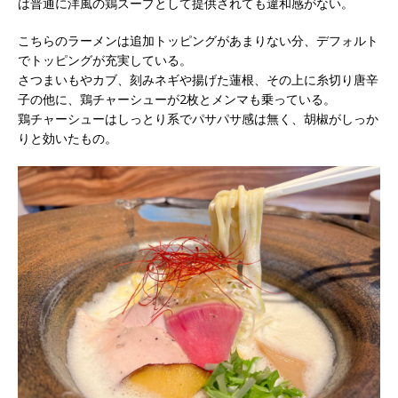
は普通に洋風の鶏スープとして提供されても違和感がない。
こちらのラーメンは追加トッピングがあまりない分、デフォルト
でトッピングが充実している。
さつまいもやカブ、刻みネギや揚げた蓮根、その上に糸切り唐辛
子の他に、鶏チャーシューが2枚とメンマも乗っている。
鶏チャーシューはしっとり系でパサパサ感は無く、胡椒がしっか
りと効いたもの。