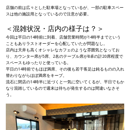
店舗の前は広々とした駐車場となっているが、一部の駐車スペー
スは他の施設用となっているので注意が必要。
＜混雑状況・店内の様子は？＞
今回は平日の14時前に到着、店舗営業時間が14時半までという
こともありラストオーダーを心配していたが問題なし。
店内は天井も高くオシャレなカフェのような雰囲気となってお
り、カウンター席が5席、2名のテーブル席が8卓の計20席程度で
スペースもゆったりと使っている。
平日の14時前でもほぼ満席、その後も若干客足は鈍るものの入れ
替わりながらほぼ満席をキープ。
流石に閉店の14時半に近づくと一気に空いてくるが、平日でもか
なり混雑しているので週末は待ちが発生するのは間違いなさそ
う。