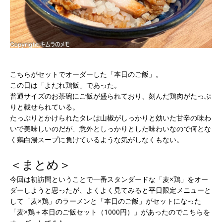
こちらがセットでオーダーした「本日のご飯」。
この日は「よだれ鶏飯」であった。
普通サイズのお茶碗にご飯が盛られており、刻んだ鶏肉がたっぷ
りと載せられている。
たっぷりとかけられたタレは山椒がしっかりと効いた甘辛の味わ
いで美味しいのだが、意外としっかりとした味わいなので何とな
く鶏白湯スープに負けているような気がしなくもない。
＜まとめ＞
今回は初訪問ということで一番スタンダードな「麦×鶏」をオー
ダーしようと思ったが、よくよく見てみると平日限定メニューと
して「麦×鶏」のラーメンと「本日のご飯」がセットになった
「麦×鶏＋本日のご飯セット（1000円）」があったのでこちらを