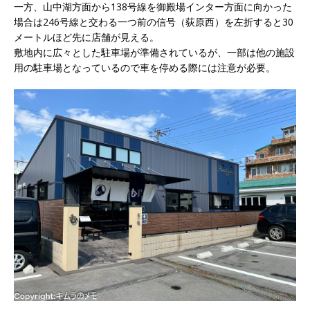
一方、山中湖方面から138号線を御殿場インター方面に向かった
場合は246号線と交わる一つ前の信号（荻原西）を左折すると30
メートルほど先に店舗が見える。
敷地内に広々とした駐車場が準備されているが、一部は他の施設
用の駐車場となっているので車を停める際には注意が必要。