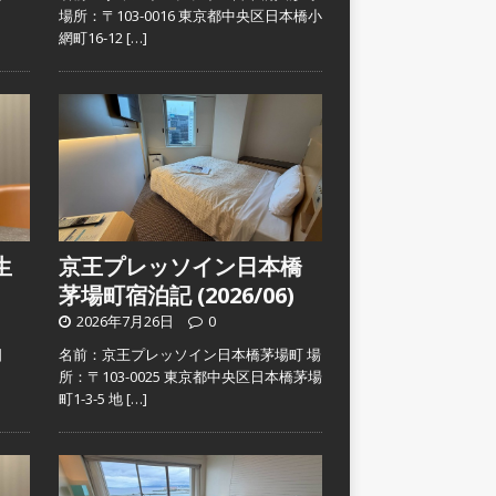
）
場所：〒103-0016 東京都中央区日本橋小
網町16-12
[…]
生
京王プレッソイン日本橋
茅場町宿泊記 (2026/06)
2026年7月26日
0
日
名前：京王プレッソイン日本橋茅場町 場
）
所：〒103-0025 東京都中央区日本橋茅場
町1-3-5 地
[…]