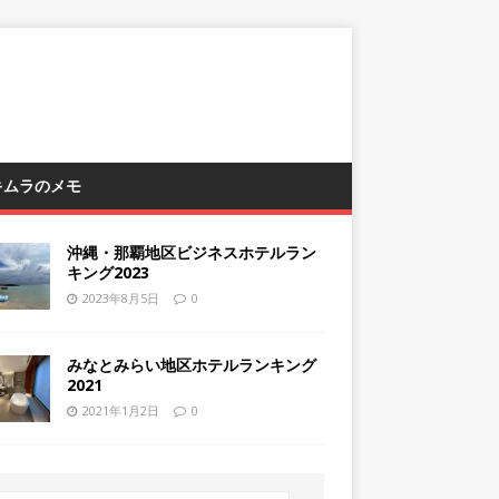
 キムラのメモ
沖縄・那覇地区ビジネスホテルラン
キング2023
2023年8月5日
0
みなとみらい地区ホテルランキング
2021
2021年1月2日
0