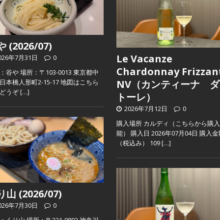
 (2026/07)
Le Vacanze
026年7月31日
0
Chardonnay Frizzan
：谷や 場所：〒103-0013 東京都中
日本橋人形町2-15-17 地図はこちら
NV（カンティーナ ダ
らどうぞ
[…]
トーレ）
2026年7月12日
0
購入場所 カルディ（こちらから購
能） 購入日 2026年07月04日 購入
（税込み） 109
[…]
山 (2026/07)
026年7月30日
0