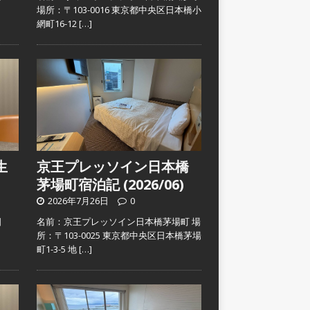
）
場所：〒103-0016 東京都中央区日本橋小
網町16-12
[…]
生
京王プレッソイン日本橋
茅場町宿泊記 (2026/06)
2026年7月26日
0
日
名前：京王プレッソイン日本橋茅場町 場
）
所：〒103-0025 東京都中央区日本橋茅場
町1-3-5 地
[…]