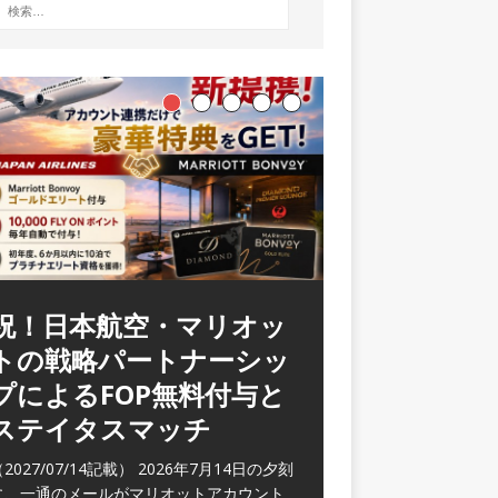
祝！日本航空・マリオッ
トの戦略パートナーシッ
プによるFOP無料付与と
ステイタスマッチ
2027/07/14記載） 2026年7月14日の夕刻
に、一通のメールがマリオットアカウント