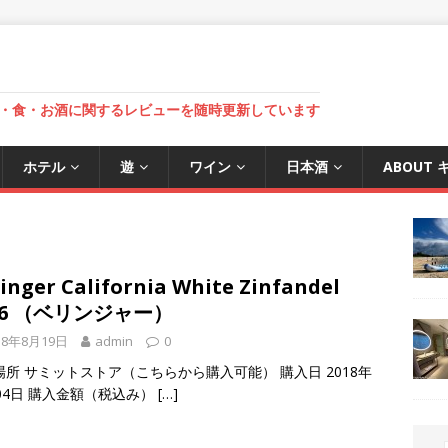
・食・お酒に関するレビューを随時更新しています
ホテル
遊
ワイン
日本酒
ABOUT
inger California White Zinfandel
16 （ベリンジャー）
18年8月19日
admin
0
場所 サミットストア（こちらから購入可能） 購入日 2018年
月04日 購入金額（税込み）
[…]