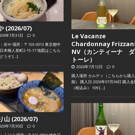
 (2026/07)
Le Vacanze
026年7月31日
0
Chardonnay Frizzan
：谷や 場所：〒103-0013 東京都中
日本橋人形町2-15-17 地図はこちら
NV（カンティーナ ダ
らどうぞ
[…]
トーレ）
2026年7月12日
0
購入場所 カルディ（こちらから購
能） 購入日 2026年07月04日 購入
（税込み） 109
[…]
山 (2026/07)
026年7月30日
0