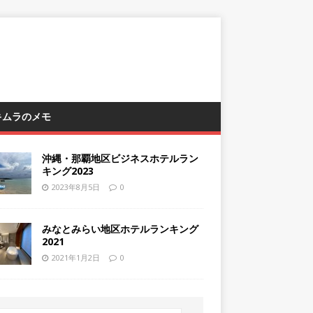
 キムラのメモ
沖縄・那覇地区ビジネスホテルラン
キング2023
2023年8月5日
0
みなとみらい地区ホテルランキング
2021
2021年1月2日
0