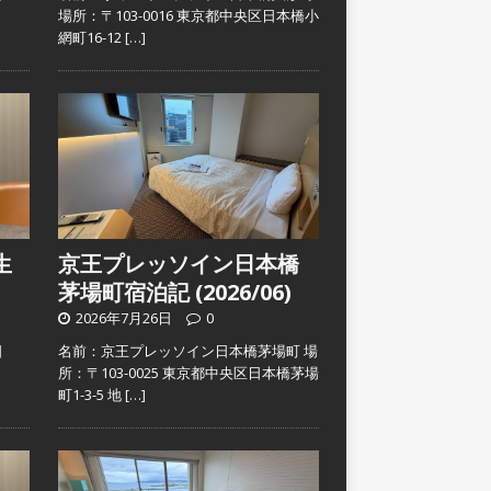
）
場所：〒103-0016 東京都中央区日本橋小
網町16-12
[…]
生
京王プレッソイン日本橋
茅場町宿泊記 (2026/06)
2026年7月26日
0
日
名前：京王プレッソイン日本橋茅場町 場
）
所：〒103-0025 東京都中央区日本橋茅場
町1-3-5 地
[…]