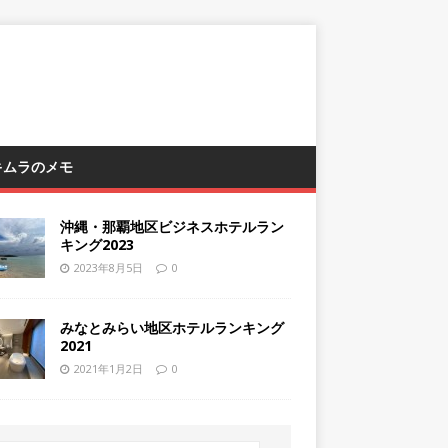
 キムラのメモ
沖縄・那覇地区ビジネスホテルラン
キング2023
2023年8月5日
0
みなとみらい地区ホテルランキング
2021
2021年1月2日
0