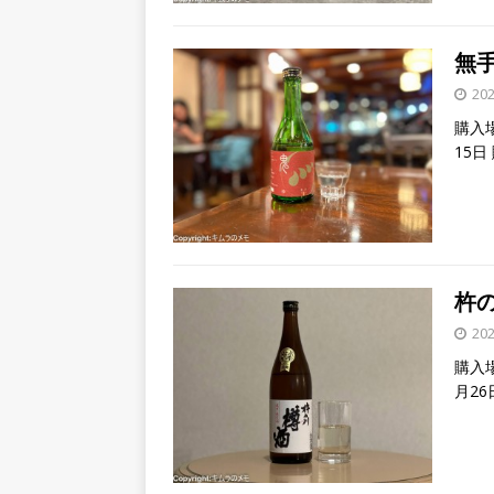
無
20
購入場
15日
杵
20
購入
月26