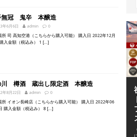
手無冠 鬼辛 本醸造
23年6月6日
admin
0
所 司 高知空港（こちらから購入可能） 購入日 2022年12月
 購入金額（税込み） 1
[…]
の川 樽酒 蔵出し限定酒 本醸造
22年8月22日
admin
0
場所 イオン長崎店（こちらから購入可能） 購入日 2022年06
日 購入金額（税込み） 8
[…]
（
（