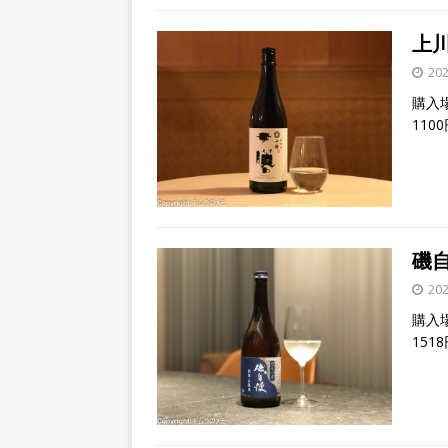
上
20
購入場
110
磯
20
購入場
151