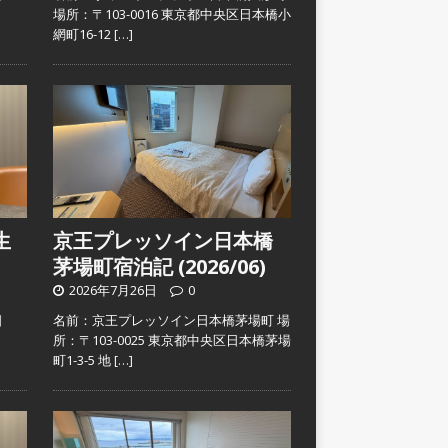
）
場所：〒103-0016 東京都中央区日本橋小
網町16-12
[…]
生
京王プレッソイン日本橋
茅場町宿泊記 (2026/06)
2026年7月26日
0
日
名前：京王プレッソイン日本橋茅場町 場
）
所：〒103-0025 東京都中央区日本橋茅場
町1-3-5 地
[…]