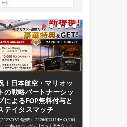
祝！日本航空・マリオッ
トの戦略パートナーシッ
プによるFOP無料付与と
ステイタスマッチ
2027/07/14記載） 2026年7月14日の夕刻
に、一通のメールがマリオットアカウント