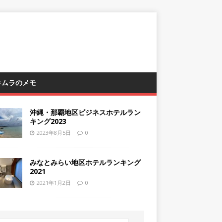
 キムラのメモ
沖縄・那覇地区ビジネスホテルラン
キング2023
2023年8月5日
0
みなとみらい地区ホテルランキング
2021
2021年1月2日
0