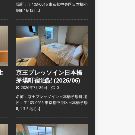
）
場所：〒103-0016 東京都中央区日本橋小
網町16-12
[…]
生
京王プレッソイン日本橋
茅場町宿泊記 (2026/06)
2026年7月26日
0
日
名前：京王プレッソイン日本橋茅場町 場
）
所：〒103-0025 東京都中央区日本橋茅場
町1-3-5 地
[…]