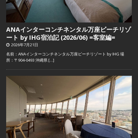
ANAインターコンチネンタル万座ビーチリゾ
ート by IHG宿泊記 (2026/06) =客室編=
2026年7月21日
名前：ANAインターコンチネンタル万座ビーチリゾート by IHG 場
所：〒904-0493 沖縄県
[…]