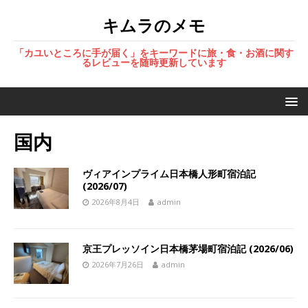
キムラのメモ
「カユいところに手が届く」をキーワードに旅・食・お酒に関す
るレビューを随時更新しています
国内
ヴィアインプライム日本橋人形町宿泊記
(2026/07)
2026年8月4日
admin
京王プレッソイン日本橋茅場町宿泊記 (2026/06)
2026年7月26日
admin