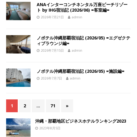
ANAインターコンチネンタル万座ビーチリゾー
ト by IHG宿泊記 (2026/06) =客室編=
2026年7月21日
admin
ノボテル沖縄那覇宿泊記 (2026/05) =エグゼクテ
ィブラウンジ編=
2026年7月15日
admin
ノボテル沖縄那覇宿泊記 (2026/05) =施設編=
2026年7月7日
admin
1
2
…
71
»
沖縄・那覇地区ビジネスホテルランキング2023
2023年8月5日