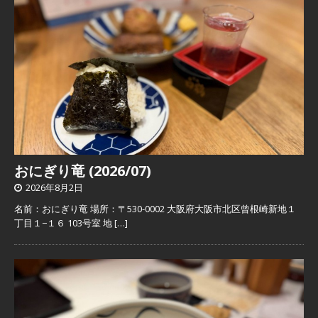
おにぎり竜 (2026/07)
2026年8月2日
名前：おにぎり竜 場所：〒530-0002 大阪府大阪市北区曾根崎新地１
丁目１−１６ 103号室 地
[…]