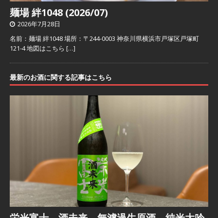
麺場 絆1048 (2026/07)
2026年7月28日
名前：麺場 絆1048 場所：〒244-0003 神奈川県横浜市戸塚区戸塚町
121-4 地図はこちら
[…]
最新のお酒に関する記事はこちら
栄光富士 酒未来 無濾過生原酒 純米大吟