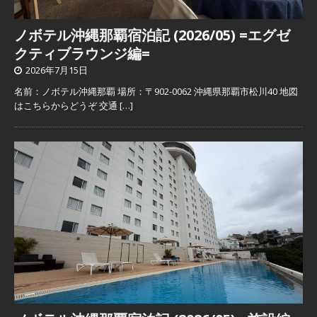
ノボテル沖縄那覇宿泊記 (2026/05) =エグゼ
クティブラウンジ編=
2026年7月15日
名前：ノボテル沖縄那覇 場所：〒902-0062 沖縄県那覇市松川40 地図
はこちらからどうぞ 交通
[…]