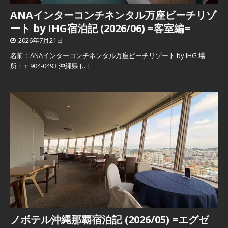
ANAインターコンチネンタル万座ビーチリゾ
ート by IHG宿泊記 (2026/06) =客室編=
2026年7月21日
名前：ANAインターコンチネンタル万座ビーチリゾート by IHG 場
所：〒904-0493 沖縄県
[…]
ノボテル沖縄那覇宿泊記 (2026/05) =エグゼ