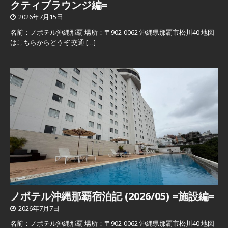
クティブラウンジ編=
2026年7月15日
名前：ノボテル沖縄那覇 場所：〒902-0062 沖縄県那覇市松川40 地図
はこちらからどうぞ 交通
[…]
ノボテル沖縄那覇宿泊記 (2026/05) =施設編=
2026年7月7日
名前：ノボテル沖縄那覇 場所：〒902-0062 沖縄県那覇市松川40 地図