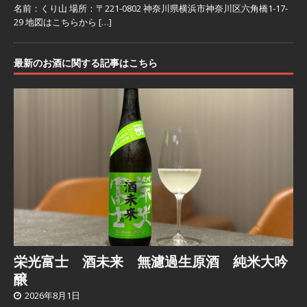
名前：くり山 場所：〒221-0802 神奈川県横浜市神奈川区六角橋1-17-
29 地図はこちらから
[…]
最新のお酒に関する記事はこちら
栄光富士 酒未来 無濾過生原酒 純米大吟
醸
2026年8月1日