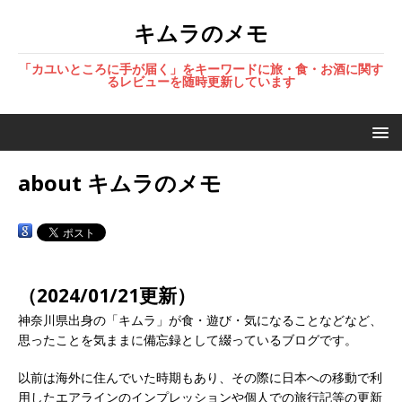
キムラのメモ
「カユいところに手が届く」をキーワードに旅・食・お酒に関す
るレビューを随時更新しています
about キムラのメモ
（2024/01/21更新）
神奈川県出身の「キムラ」が食・遊び・気になることなどなど、
思ったことを気ままに備忘録として綴っているブログです。
以前は海外に住んでいた時期もあり、その際に日本への移動で利
用したエアラインのインプレッションや個人での旅行記等の更新