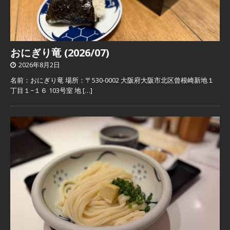
おにぎり竜 (2026/07)
2026年8月2日
名前：おにぎり竜 場所：〒530-0002 大阪府大阪市北区曾根崎新地１
丁目１−１６ 103号室 地
[…]