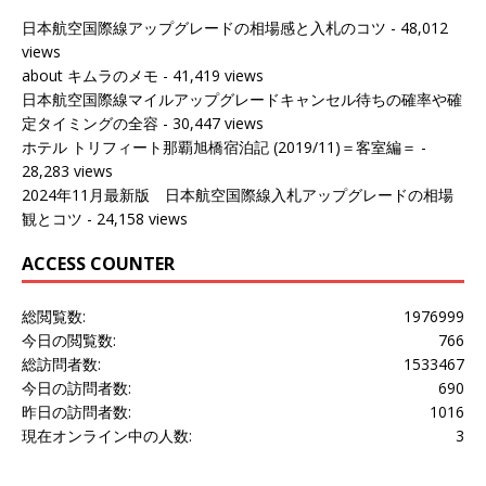
日本航空国際線アップグレードの相場感と入札のコツ
- 48,012
views
about キムラのメモ
- 41,419 views
日本航空国際線マイルアップグレードキャンセル待ちの確率や確
定タイミングの全容
- 30,447 views
ホテル トリフィート那覇旭橋宿泊記 (2019/11)＝客室編＝
-
28,283 views
2024年11月最新版 日本航空国際線入札アップグレードの相場
観とコツ
- 24,158 views
ACCESS COUNTER
総閲覧数:
1976999
今日の閲覧数:
766
総訪問者数:
1533467
今日の訪問者数:
690
昨日の訪問者数:
1016
現在オンライン中の人数:
3