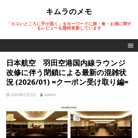
キムラのメモ
「カユいところに手が届く」をキーワードに旅・食・お酒に関す
るレビューを随時更新しています
日本航空 羽田空港国内線ラウンジ
改修に伴う閉鎖による最新の混雑状
況 (2026/01) =クーポン受け取り編=
2026年2月2日
admin