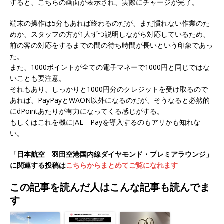
すると、こちらの画面が表示され、実際にチャージが完了。
端末の操作は5分もあれば終わるのだが、まだ慣れない作業のた
めか、スタッフの方が1人ずつ説明しながら対応しているため、
前の客の対応をするまでの間の待ち時間が長いという印象であっ
た。
また、1000ポイントが全ての電子マネーで1000円と同じではな
いことも要注意。
それもあり、しっかりと1000円分のクレジットを受け取るので
あれば、PayPayとWAON以外になるのだが、そうなると必然的
にdPointあたりが有力になってくる感じがする。
もしくはこれを機にJAL Payを導入するのもアリかも知れな
い。
「日本航空 羽田空港国内線ダイヤモンド・プレミアラウンジ」
に関連する投稿は
こちらからまとめてご覧になれます
この記事を読んだ人はこんな記事も読んでま
す