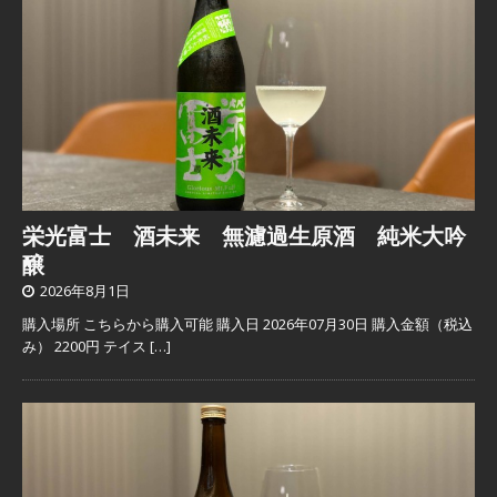
栄光富士 酒未来 無濾過生原酒 純米大吟
醸
2026年8月1日
購入場所 こちらから購入可能 購入日 2026年07月30日 購入金額（税込
み） 2200円 テイス
[…]