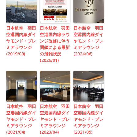
日本航空 羽田
日本航空 羽田
日本航空 羽田
空港国内線ダイ
空港国内線ラウ
空港国内線ダイ
ヤモンド・プレ
ンジ改修に伴う
ヤモンド・プレ
ミアラウンジ
閉鎖による最新
ミアラウンジ
(2019/09)
の混雑状況
(2024/06)
(2026/01)
日本航空 羽田
日本航空 羽田
日本航空 羽田
空港国内線ダイ
空港国内線ダイ
空港国内線ダイ
ヤモンド・プレ
ヤモンド・プレ
ヤモンド・プレ
ミアラウンジ
ミアラウンジ
ミアラウンジ
(2021/04)
(2023/04)
(2021/05)