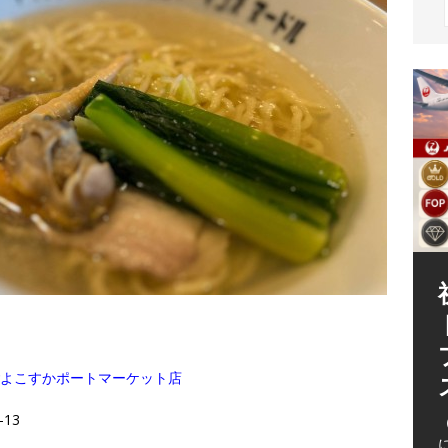
（
dle いちごよこすかポートマーケット店
13