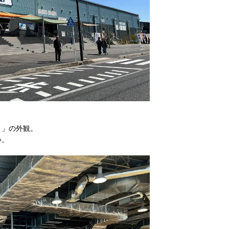
ト」の外観。
い。