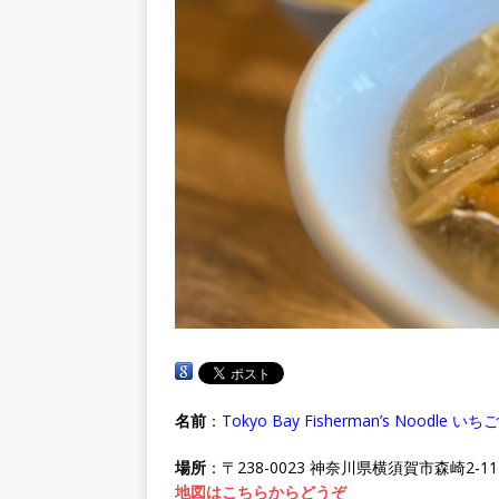
名前
：
Tokyo Bay Fisherman’s Noo
場所
：〒238-0023 神奈川県横須賀市森崎2-11-
地図はこちらからどうぞ