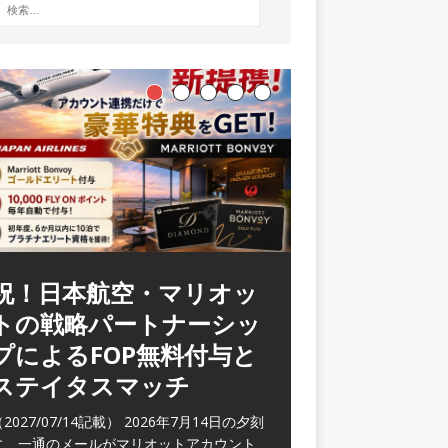
ラウンジ 華 那覇空港
(2026/05)
2026/06/07記載） 2026年5月下旬の平日
に那覇を訪れた際に利用した。 こちらのラ
ウンジ
[…]