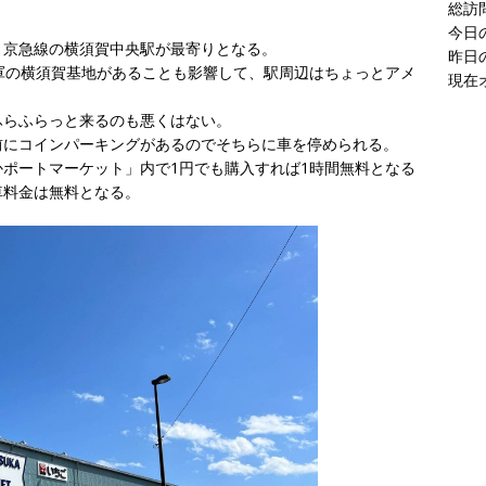
現在
、京急線の横須賀中央駅が最寄りとなる。
軍の横須賀基地があることも影響して、駅周辺はちょっとアメ
ふらふらっと来るのも悪くはない。
前にコインパーキングがあるのでそちらに車を停められる。
ポートマーケット」内で1円でも購入すれば1時間無料となる
車料金は無料となる。