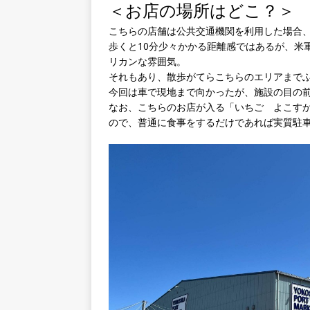
＜お店の場所はどこ？＞
こちらの店舗は公共交通機関を利用した場合
歩くと10分少々かかる距離感ではあるが、米
リカンな雰囲気。
それもあり、散歩がてらこちらのエリアまで
今回は車で現地まで向かったが、施設の目の
なお、こちらのお店が入る「いちご よこすか
ので、普通に食事をするだけであれば実質駐