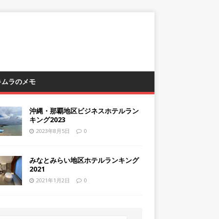
 キムラのメモ
沖縄・那覇地区ビジネスホテルラン
キング2023
2023年8月5日
0
みなとみらい地区ホテルランキング
2021
2021年1月2日
0