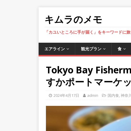
キムラのメモ
「カユいところに手が届く」をキーワードに旅
エアライン
観光プラン
食
Tokyo Bay Fishe
すかポートマーケット店 
2024年4月17日
admin
国内食
,
神奈