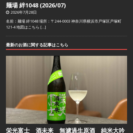
麺場 絆1048 (2026/07)
2026年7月28日
名前：麺場 絆1048 場所：〒244-0003 神奈川県横浜市戸塚区戸塚町
121-4 地図はこちら
[…]
最新のお酒に関する記事はこちら
栄光富士 酒未来 無濾過生原酒 純米大吟