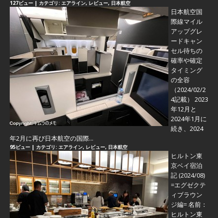
127ビュー
|
カテゴリ:
エアライン
,
レビュー
,
日本航空
日本航空国
際線マイル
アップグレ
ードキャン
セル待ちの
確率や確定
タイミング
の全容
（2024/02/2
4記載） 2023
年12月と
2024年1月に
続き、2024
年2月に再び日本航空の国際...
95ビュー
|
カテゴリ:
エアライン
,
レビュー
,
日本航空
ヒルトン東
京ベイ宿泊
記 (2024/08)
=エグゼクテ
ィブラウン
ジ編=
名前：
ヒルトン東