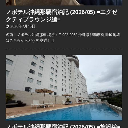
ノボテル沖縄那覇宿泊記 (2026/05) =エグゼ
クティブラウンジ編=
2026年7月15日
名前：ノボテル沖縄那覇 場所：〒902-0062 沖縄県那覇市松川40 地図
はこちらからどうぞ 交通
[…]
ノボテル沖縄那覇宿泊記 (2026/05) =施設編=