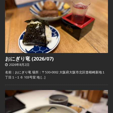
おにぎり竜 (2026/07)
2026年8月2日
名前：おにぎり竜 場所：〒530-0002 大阪府大阪市北区曾根崎新地１
丁目１−１６ 103号室 地
[…]