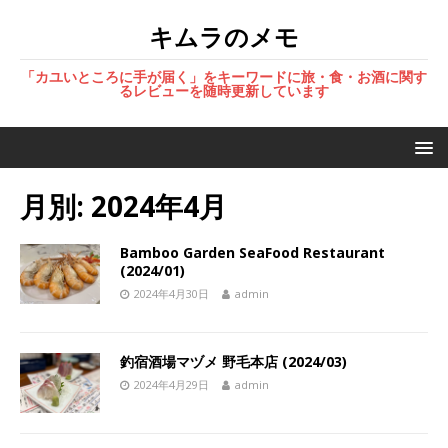
キムラのメモ
「カユいところに手が届く」をキーワードに旅・食・お酒に関す
るレビューを随時更新しています
月別: 2024年4月
Bamboo Garden SeaFood Restaurant
(2024/01)
2024年4月30日
admin
釣宿酒場マヅメ 野毛本店 (2024/03)
2024年4月29日
admin