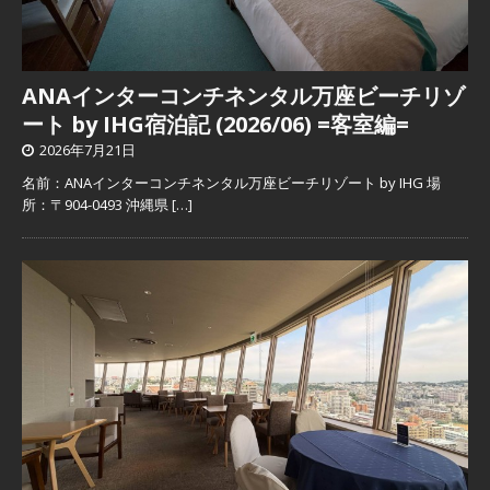
ANAインターコンチネンタル万座ビーチリゾ
ート by IHG宿泊記 (2026/06) =客室編=
2026年7月21日
名前：ANAインターコンチネンタル万座ビーチリゾート by IHG 場
所：〒904-0493 沖縄県
[…]