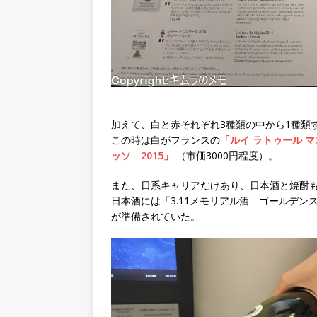
加えて、白と赤それぞれ3種類の中から1種類
この時は白がフランスの
「ルイ ラトゥール 
ッソ 2015」
（市価3000円程度）。
また、日系キャリアだけあり、日本酒と焼酎も
日本酒には「3.11メモリアル酒 ゴールデン
が準備されていた。