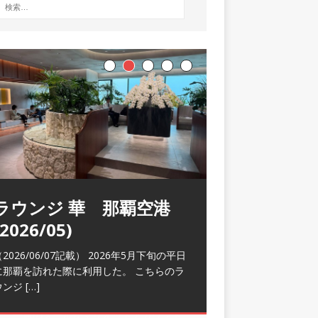
ラウンジ 華 那覇空港
(2026/05)
2026/06/07記載） 2026年5月下旬の平日
に那覇を訪れた際に利用した。 こちらのラ
ウンジ
[…]