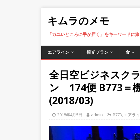
キムラのメモ
「カユいところに手が届く」をキーワードに旅
エアライン
観光プラン
食
全日空ビジネスク
ン 174便 B77
(2018/03)
2018年4月5日
admin
B773
,
エアライ