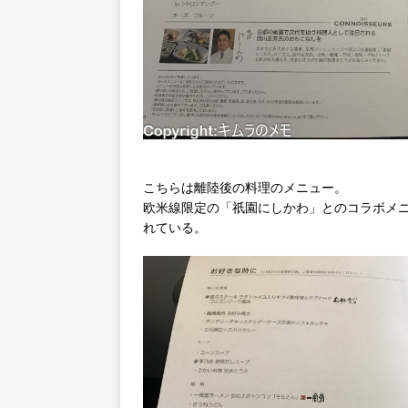
こちらは離陸後の料理のメニュー。
欧米線限定の「祇園にしかわ」とのコラボメ
れている。