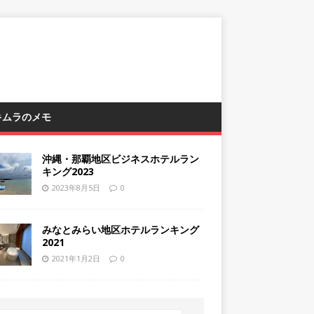
 キムラのメモ
沖縄・那覇地区ビジネスホテルラン
キング2023
2023年8月5日
0
みなとみらい地区ホテルランキング
2021
2021年1月2日
0