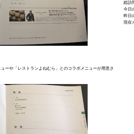
現在
ニューや「レストランよねむら」とのコラボメニューが用意さ