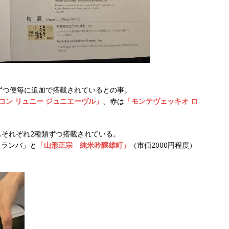
ずつ便毎に追加で搭載されているとの事。
マコン リュニー ジュニエーヴル」
、赤は
「モンテヴェッキオ ロ
それぞれ2種類ずつ搭載されている。
スランバ」と
「山形正宗 純米吟醸雄町」
（市価2000円程度）