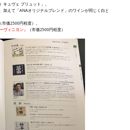
 キュヴェ ブリュット」。
、加えて「ANAオリジナルブレンド」のワインが同じく白と
（市価2500円程度）。
ソーヴィニヨン」
（市価2500円程度）