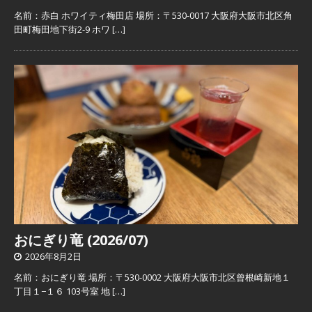
名前：赤白 ホワイティ梅田店 場所：〒530-0017 大阪府大阪市北区角
田町梅田地下街2-9 ホワ
[…]
おにぎり竜 (2026/07)
2026年8月2日
名前：おにぎり竜 場所：〒530-0002 大阪府大阪市北区曾根崎新地１
丁目１−１６ 103号室 地
[…]