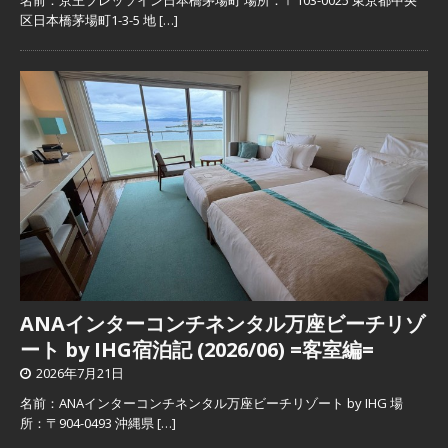
名前：京王プレッソイン日本橋茅場町 場所：〒103-0025 東京都中央
区日本橋茅場町1-3-5 地
[…]
ANAインターコンチネンタル万座ビーチリゾ
ート by IHG宿泊記 (2026/06) =客室編=
2026年7月21日
名前：ANAインターコンチネンタル万座ビーチリゾート by IHG 場
所：〒904-0493 沖縄県
[…]