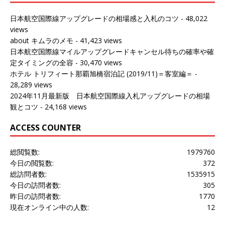
日本航空国際線アップグレードの相場感と入札のコツ
- 48,022
views
about キムラのメモ
- 41,423 views
日本航空国際線マイルアップグレードキャンセル待ちの確率や確
定タイミングの全容
- 30,470 views
ホテル トリフィート那覇旭橋宿泊記 (2019/11)＝客室編＝
-
28,289 views
2024年11月最新版 日本航空国際線入札アップグレードの相場
観とコツ
- 24,168 views
ACCESS COUNTER
総閲覧数:
1979760
今日の閲覧数:
372
総訪問者数:
1535915
今日の訪問者数:
305
昨日の訪問者数:
1770
現在オンライン中の人数:
12