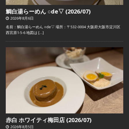
鯛白湯らーめん ○de▽ (2026/07)
2026年8月6日
名前：鯛白湯らーめん ○de▽ 場所：〒532-0004 大阪府大阪市淀川区
西宮原1-5-6 地図は
[…]
赤白 ホワイティ梅田店 (2026/07)
2026年8月5日