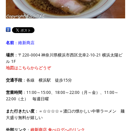
名前
：維新商店
場所
：〒220-0004 神奈川県横浜市西区北幸2-10-21 横浜太陽ビ
ル 1F
地図はこちらからどうぞ
交通手段
：各線 横浜駅 徒歩15分
営業時間
：11:00～15:00、18:00～22:00（月～金）、11:00～
22:00（土） 毎週日曜
また行きたい度
：＝☆☆☆☆＝濃口の懐かしい中華ラーメン 麺
大盛り無料が嬉しい
外部リンク
：
維新商店 食べログへのリンク