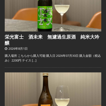
栄光富士 酒未来 無濾過生原酒 純米大吟
醸
2026年8月1日
購入場所 こちらから購入可能 購入日 2026年07月30日 購入金額（税込
み） 2200円 テイス
[…]