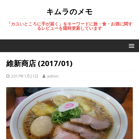
キムラのメモ
「カユいところに手が届く」をキーワードに旅・食・お酒に関す
るレビューを随時更新しています
維新商店 (2017/01)
2017年1月21日
admin