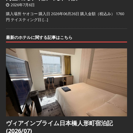
2026年7月6日
購入場所 ヤオコー 購入日 2026年06月26日 購入金額（税込み） 1760
円 テイスティング日
[…]
最新のホテルに関する記事はこちら
ヴィアインプライム日本橋人形町宿泊記
(2026/07)