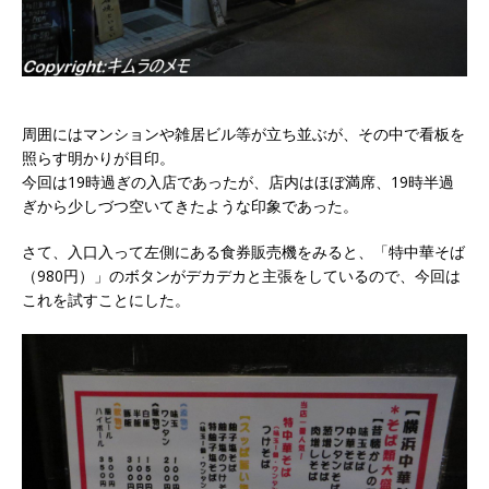
周囲にはマンションや雑居ビル等が立ち並ぶが、その中で看板を
照らす明かりが目印。
今回は19時過ぎの入店であったが、店内はほぼ満席、19時半過
ぎから少しづつ空いてきたような印象であった。
さて、入口入って左側にある食券販売機をみると、「特中華そば
（980円）」のボタンがデカデカと主張をしているので、今回は
これを試すことにした。