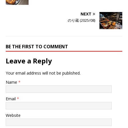
NEXT
のり蔵 (2025/08)
BE THE FIRST TO COMMENT
Leave a Reply
Your email address will not be published.
Name
*
Email
*
Website