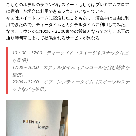
こちらのホテルのラウンジはスイートもしくはプレミアムフロア
に宿泊した場合に利用できるラウンジとなっている。
今回はスイートルームに宿泊したこともあり、滞在中は自由に利
用できたので、ティータイムとカクテルタイムに利用してみた。
なお、ラウンジは10:00～22:00までの営業となっており、以下の
通り時間帯によって提供されるサービスが異なる
10：00～17:00 ティータイム（スイーツやスナックなど
を提供）
17:00～20:00 カクテルタイム（アルコールを含む軽食を
提供）
20:00～22:00 イブニングティータイム（スイーツやスナ
ックなどを提供）