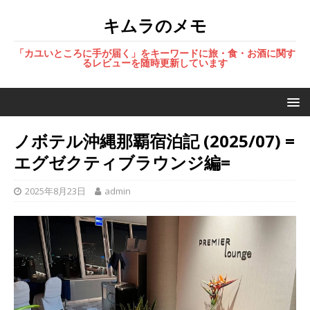
キムラのメモ
「カユいところに手が届く」をキーワードに旅・食・お酒に関す
るレビューを随時更新しています
ノボテル沖縄那覇宿泊記 (2025/07) =
エグゼクティブラウンジ編=
2025年8月23日
admin