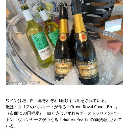
ワインは泡・白・赤それぞれ1種類ずつ用意されている。
泡はイタリアのペルリーノが作る「Grand Royal Cuvee Brut」
（市価1500円程度）、白と赤はいずれもオーストラリアのバー
トン ヴィンヤーズがつくる「Hidden Pearl」の物が提供されて
いる。