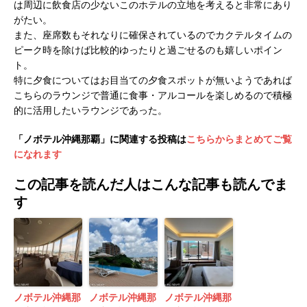
は周辺に飲食店の少ないこのホテルの立地を考えると非常にあり
がたい。
また、座席数もそれなりに確保されているのでカクテルタイムの
ピーク時を除けば比較的ゆったりと過ごせるのも嬉しいポイン
ト。
特に夕食についてはお目当ての夕食スポットが無いようであれば
こちらのラウンジで普通に食事・アルコールを楽しめるので積極
的に活用したいラウンジであった。
「ノボテル沖縄那覇」に関連する投稿は
こちらからまとめてご覧
になれます
この記事を読んだ人はこんな記事も読んでま
す
ノボテル沖縄那
ノボテル沖縄那
ノボテル沖縄那