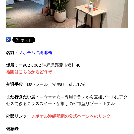
名前
：
ノボテル沖縄那覇
場所
：〒902-0062 沖縄県那覇市松川40
地図はこちらからどうぞ
交通手段
：ゆいレール 安里駅 徒歩17分
また行きたい度
：＝☆☆☆☆＝専用テラスから直接プールにアク
セスできるテラススイートが推しの都市型リゾートホテル
外部リンク
：
ノボテル沖縄那覇の公式ページへのリンク
備忘録