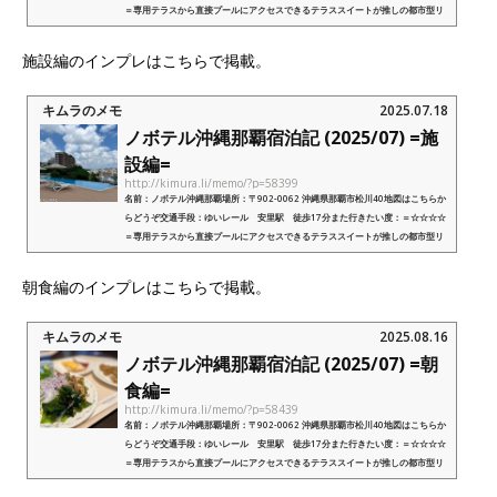
＝専用テラスから直接プールにアクセスできるテラススイートが推しの都市型リ
ゾートホテル外部リンク：ノボテル沖縄...
施設編のインプレはこちらで掲載。
キムラのメモ
2025.07.18
ノボテル沖縄那覇宿泊記 (2025/07) =施
設編=
http://kimura.li/memo/?p=58399
名前：ノボテル沖縄那覇場所：〒902-0062 沖縄県那覇市松川40地図はこちらか
らどうぞ交通手段：ゆいレール 安里駅 徒歩17分また行きたい度：＝☆☆☆☆
＝専用テラスから直接プールにアクセスできるテラススイートが推しの都市型リ
ゾートホテル外部リンク：ノボテル沖縄...
朝食編のインプレはこちらで掲載。
キムラのメモ
2025.08.16
ノボテル沖縄那覇宿泊記 (2025/07) =朝
食編=
http://kimura.li/memo/?p=58439
名前：ノボテル沖縄那覇場所：〒902-0062 沖縄県那覇市松川40地図はこちらか
らどうぞ交通手段：ゆいレール 安里駅 徒歩17分また行きたい度：＝☆☆☆☆
＝専用テラスから直接プールにアクセスできるテラススイートが推しの都市型リ
ゾートホテル外部リンク：ノボテル沖縄...