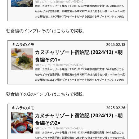
http://kimura.li/memo/?p=54040
名前：カヌチャリゾート場所：〒905-2263 沖縄県名護市安部156-2地図はこち
らからどうぞ交通手段：那覇空港から車で約70分また行きたい度：＝☆☆☆＝広
大な敷地内にゴルフ場やプライベートビーチを併設するリゾートマンション的な
総合施設外部リンク：カヌチャリゾート...
朝食編のインプレその1はこちらで掲載。
キムラのメモ
2025.02.18
カヌチャリゾート宿泊記 (2024/12) =朝
食編その1=
http://kimura.li/memo/?p=54048
名前：カヌチャリゾート場所：〒905-2263 沖縄県名護市安部156-2地図はこち
らからどうぞ交通手段：那覇空港から車で約70分また行きたい度：＝☆☆☆＝広
大な敷地内にゴルフ場やプライベートビーチを併設するリゾートマンション的な
総合施設外部リンク：カヌチャリゾート...
朝食編その2のインプレはこちらで掲載。
キムラのメモ
2025.02.26
カヌチャリゾート宿泊記 (2024/12) =朝
食編その2=
http://kimura.li/memo/?p=54038
名前：カヌチャリゾート場所：〒905-2263 沖縄県名護市安部156-2地図はこち
らからどうぞ交通手段：那覇空港から車で約70分また行きたい度：＝☆☆☆＝広