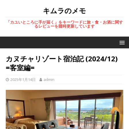
キムラのメモ
「カユいところに手が届く」をキーワードに旅・食・お酒に関す
るレビューを随時更新しています
カヌチャリゾート宿泊記 (2024/12)
=客室編=
2025年1月14日
admin