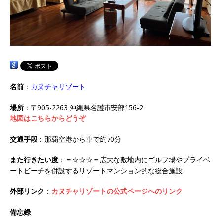
名前
：
カヌチャリゾート
場所
：〒905-2263 沖縄県名護市安部156-2
地図はこちらからどうぞ
交通手段
：那覇空港から車で約70分
また行きたい度
：＝☆☆☆＝広大な敷地内にゴルフ場やプライベ
ートビーチを併設するリゾートマンション的な総合施設
外部リンク
：
カヌチャリゾートの公式ページへのリンク
備忘録