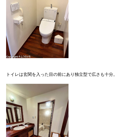
トイレは玄関を入った目の前にあり独立型で広さも十分。