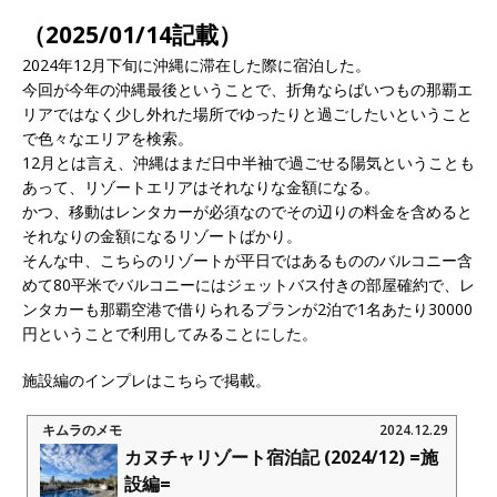
（2025/01/14記載）
2024年12月下旬に沖縄に滞在した際に宿泊した。
今回が今年の沖縄最後ということで、折角ならばいつもの那覇エ
リアではなく少し外れた場所でゆったりと過ごしたいということ
で色々なエリアを検索。
12月とは言え、沖縄はまだ日中半袖で過ごせる陽気ということも
あって、リゾートエリアはそれなりな金額になる。
かつ、移動はレンタカーが必須なのでその辺りの料金を含めると
それなりの金額になるリゾートばかり。
そんな中、こちらのリゾートが平日ではあるもののバルコニー含
めて80平米でバルコニーにはジェットバス付きの部屋確約で、レ
ンタカーも那覇空港で借りられるプランが2泊で1名あたり30000
円ということで利用してみることにした。
施設編のインプレはこちらで掲載。
キムラのメモ
2024.12.29
カヌチャリゾート宿泊記 (2024/12) =施
設編=