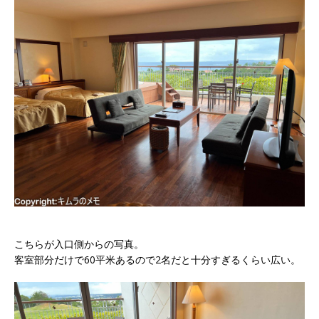
こちらが入口側からの写真。
客室部分だけで60平米あるので2名だと十分すぎるくらい広い。