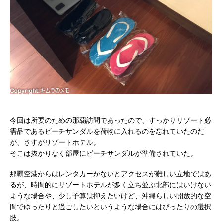
今回は所要のための那覇訪問であったので、すっかりリゾート必
需品であるビーチサンダルを荷物に入れるのを忘れていたのだ
が、さすがリゾートホテル。
そこは抜かりなく部屋にビーチサンダルが準備されていた。
那覇空港からはレンタカーがないとアクセスが難しい立地ではあ
るが、時間的にリゾートホテルが多く立ち並ぶ北部にはいけない
ような場合や、少し予算は抑えたいけど、沖縄らしい開放的な空
間でゆったりと過ごしたいというような場合にはぴったりの選択
肢。