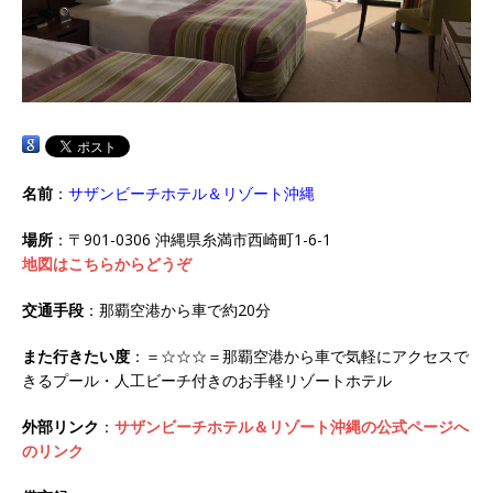
名前
：
サザンビーチホテル＆リゾート沖縄
場所
：〒901-0306 沖縄県糸満市西崎町1-6-1
地図はこちらからどうぞ
交通手段
：那覇空港から車で約20分
また行きたい度
：＝☆☆☆＝那覇空港から車で気軽にアクセスで
きるプール・人工ビーチ付きのお手軽リゾートホテル
外部リンク
：
サザンビーチホテル＆リゾート沖縄の公式ページへ
のリンク