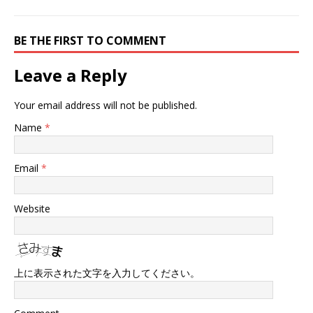
BE THE FIRST TO COMMENT
Leave a Reply
Your email address will not be published.
Name
*
Email
*
Website
上に表示された文字を入力してください。