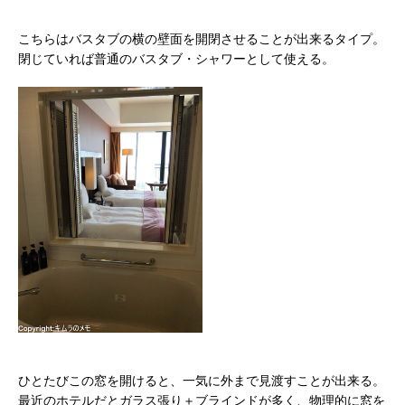
こちらはバスタブの横の壁面を開閉させることが出来るタイプ。
閉じていれば普通のバスタブ・シャワーとして使える。
ひとたびこの窓を開けると、一気に外まで見渡すことが出来る。
最近のホテルだとガラス張り＋ブラインドが多く、物理的に窓を