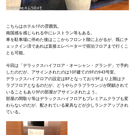
こちらはホテル1Fの雰囲気。
南国感を感じられる中にレストラン等もある。
車を駐車場に停めた後はここからフロント階に上がるが、既にチ
ェックイン済であれば直接エレベーターで宿泊フロアまで行くこ
とも可能。
今回は「デラックスハイフロア・オーシャン・グランデ」で予約
したのだが、アサインされたのは10F建ての9Fの943号室。
デラックスハイフロアの設定は8Fとなっており9Fより上階はク
ラブフロアとなるのだが、どうやらクラブラウンジが閉鎖されて
いることもあり9Fの部屋がアサインされたよう。
部屋の間取り等はデラックスハイフロアもプレミアムクラブも変
わらないのだが、配されている家具などが少しランクアップされ
ている。