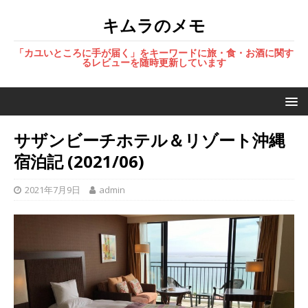
キムラのメモ
「カユいところに手が届く」をキーワードに旅・食・お酒に関す
るレビューを随時更新しています
サザンビーチホテル＆リゾート沖縄
宿泊記 (2021/06)
2021年7月9日
admin