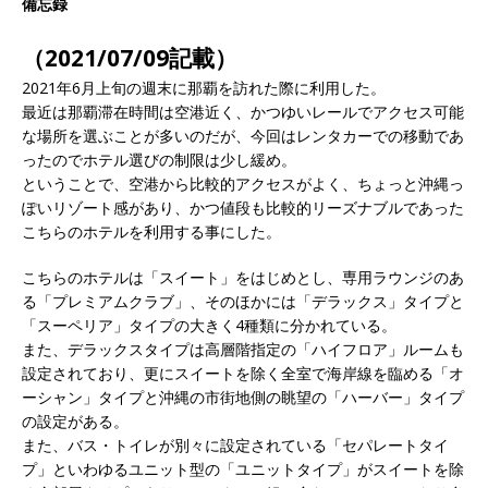
備忘録
（2021/07/09記載）
2021年6月上旬の週末に那覇を訪れた際に利用した。
最近は那覇滞在時間は空港近く、かつゆいレールでアクセス可能
な場所を選ぶことが多いのだが、今回はレンタカーでの移動であ
ったのでホテル選びの制限は少し緩め。
ということで、空港から比較的アクセスがよく、ちょっと沖縄っ
ぽいリゾート感があり、かつ値段も比較的リーズナブルであった
こちらのホテルを利用する事にした。
こちらのホテルは「スイート」をはじめとし、専用ラウンジのあ
る「プレミアムクラブ」、そのほかには「デラックス」タイプと
「スーペリア」タイプの大きく4種類に分かれている。
また、デラックスタイプは高層階指定の「ハイフロア」ルームも
設定されており、更にスイートを除く全室で海岸線を臨める「オ
ーシャン」タイプと沖縄の市街地側の眺望の「ハーバー」タイプ
の設定がある。
また、バス・トイレが別々に設定されている「セパレートタイ
プ」といわゆるユニット型の「ユニットタイプ」がスイートを除