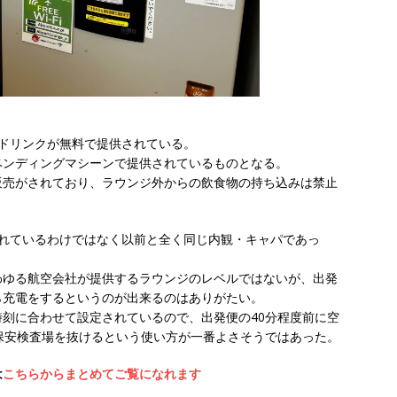
ドリンクが無料で提供されている。
ベンディングマシーンで提供されているものとなる。
販売がされており、ラウンジ外からの飲食物の持ち込みは禁止
されているわけではなく以前と全く同じ内観・キャパであっ
わゆる航空会社が提供するラウンジのレベルではないが、出発
ら充電をするというのが出来るのはありがたい。
刻に合わせて設定されているので、出発便の40分程度前に空
保安検査場を抜けるという使い方が一番よさそうではあった。
は
こちらからまとめてご覧になれます