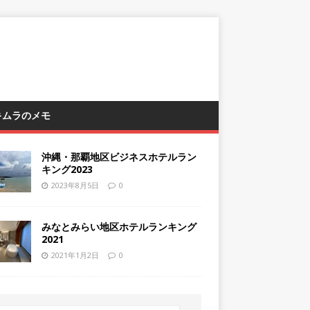
 キムラのメモ
沖縄・那覇地区ビジネスホテルラン
キング2023
2023年8月5日
0
みなとみらい地区ホテルランキング
2021
2021年1月2日
0