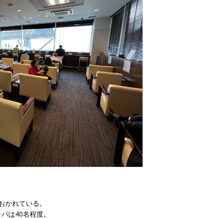
おかれている。
パは40名程度。