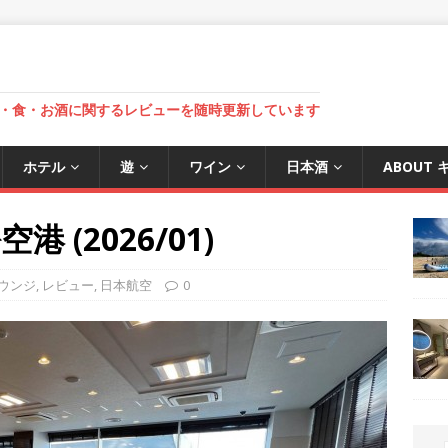
・食・お酒に関するレビューを随時更新しています
ホテル
遊
ワイン
日本酒
ABOUT
(2026/01)
ウンジ
,
レビュー
,
日本航空
0