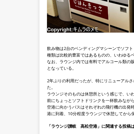
飲み物は2台のベンディングマシーンでソフト
種類は比較的豊富ではあるものの、いわゆる
なお、ラウンジ内では有料でアルコール類の
となっている。
2年ぶりの利用だったが、特にリニューアル
た。
ラウンジそのものは休憩所という感じで、い
前にちょっとソフトドリンクを一杯飲みなが
空港に向かうバスはそれぞれの飛行機の出発時
港に到着、10分程度ラウンジで休憩してから
「ラウンジ讃岐 高松空港」に関連する投稿