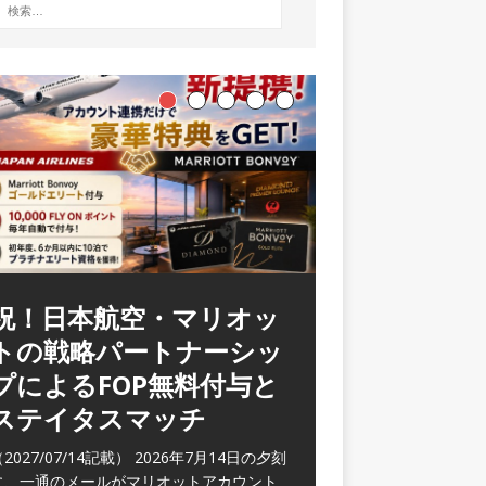
ラウンジ 華 那覇空港
(2026/05)
2026/06/07記載） 2026年5月下旬の平日
に那覇を訪れた際に利用した。 こちらのラ
ウンジ
[…]