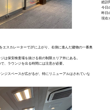
現在
をエスカレーターで2Fに上がり、右側に進んだ建物の一番奥
ンジは保安検査場を抜ける前の制限エリア外にある。
ので、ラウンジを出る時間には注意が必要。
ウンジスペースが広がるが、特にリニューアルはされていな