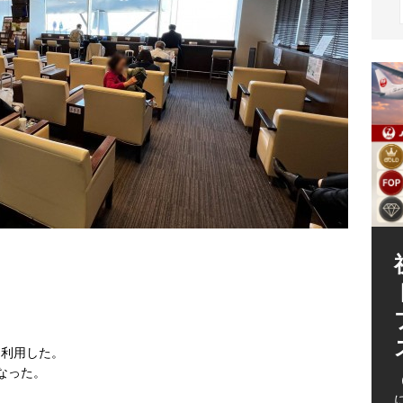
（
に利用した。
となった。