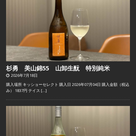
杉勇 美山錦55 山卸生酛 特別純米
2026年7月18日
購入場所 キッショーセレクト 購入日 2026年07月04日 購入金額（税込
み） 1837円 テイス
[…]