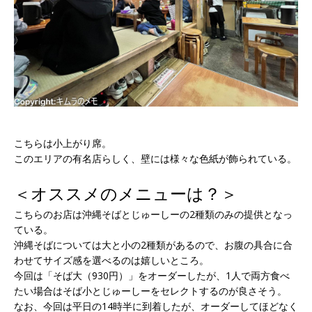
こちらは小上がり席。
このエリアの有名店らしく、壁には様々な色紙が飾られている。
＜オススメのメニューは？＞
こちらのお店は沖縄そばとじゅーしーの2種類のみの提供となっ
ている。
沖縄そばについては大と小の2種類があるので、お腹の具合に合
わせてサイズ感を選べるのは嬉しいところ。
今回は「そば大（930円）」をオーダーしたが、1人で両方食べ
たい場合はそば小とじゅーしーをセレクトするのが良さそう。
なお、今回は平日の14時半に到着したが、オーダーしてほどなく