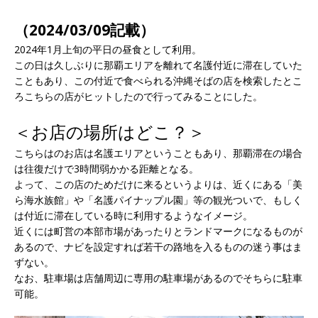
（2024/03/09記載）
2024年1月上旬の平日の昼食として利用。
この日は久しぶりに那覇エリアを離れて名護付近に滞在していた
こともあり、この付近で食べられる沖縄そばの店を検索したとこ
ろこちらの店がヒットしたので行ってみることにした。
＜お店の場所はどこ？＞
こちらはのお店は名護エリアということもあり、那覇滞在の場合
は往復だけで3時間弱かかる距離となる。
よって、この店のためだけに来るというよりは、近くにある「美
ら海水族館」や「名護パイナップル園」等の観光ついで、もしく
は付近に滞在している時に利用するようなイメージ。
近くには町営の本部市場があったりとランドマークになるものが
あるので、ナビを設定すれば若干の路地を入るものの迷う事はま
ずない。
なお、駐車場は店舗周辺に専用の駐車場があるのでそちらに駐車
可能。