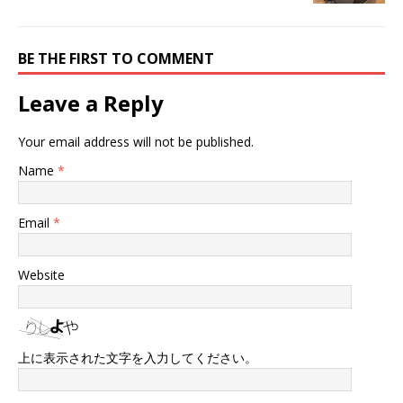
BE THE FIRST TO COMMENT
Leave a Reply
Your email address will not be published.
Name
*
Email
*
Website
上に表示された文字を入力してください。