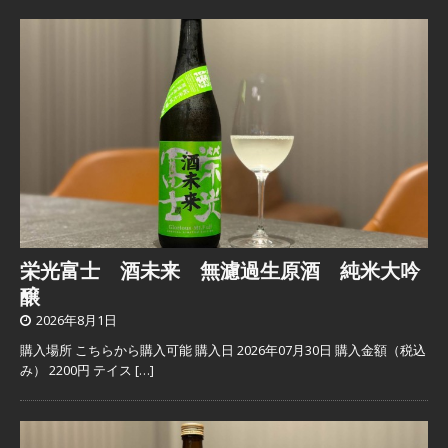
栄光富士 酒未来 無濾過生原酒 純米大吟
醸
2026年8月1日
購入場所 こちらから購入可能 購入日 2026年07月30日 購入金額（税込
み） 2200円 テイス
[…]