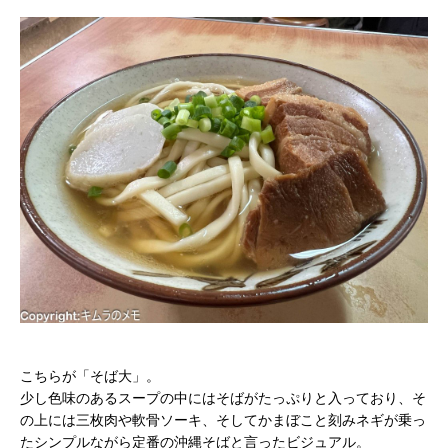
こちらが「そば大」。
少し色味のあるスープの中にはそばがたっぷりと入っており、そ
の上には三枚肉や軟骨ソーキ、そしてかまぼこと刻みネギが乗っ
たシンプルながら定番の沖縄そばと言ったビジュアル。