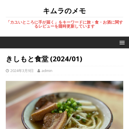
キムラのメモ
「カユいところに手が届く」をキーワードに旅・食・お酒に関す
るレビューを随時更新しています
きしもと食堂 (2024/01)
2024年3月9日
admin