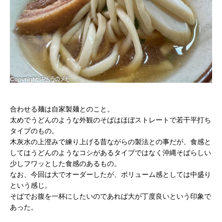
合わせる麺は自家製麺とのこと。
太めでうどんのような外観のそばはほぼストレートで若干平打ち
タイプのもの。
木灰水の上澄みで練り上げる昔ながらの製法との事だが、食感と
してはうどんのようなコシがあるタイプではなく沖縄そばらしい
少しフワッとした食感のあるもの。
なお、今回は大でオーダーしたが、ボリューム感としては中盛り
という感じ。
そばでお腹を一杯にしたいのであれば大が丁度良いという印象で
あった。