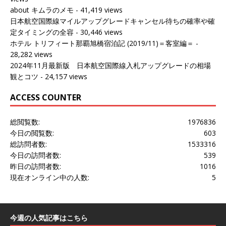
about キムラのメモ
- 41,419 views
日本航空国際線マイルアップグレードキャンセル待ちの確率や確
定タイミングの全容
- 30,446 views
ホテル トリフィート那覇旭橋宿泊記 (2019/11)＝客室編＝
-
28,282 views
2024年11月最新版 日本航空国際線入札アップグレードの相場
観とコツ
- 24,157 views
ACCESS COUNTER
総閲覧数:
1976836
今日の閲覧数:
603
総訪問者数:
1533316
今日の訪問者数:
539
昨日の訪問者数:
1016
現在オンライン中の人数:
5
今週の人気記事はこちら