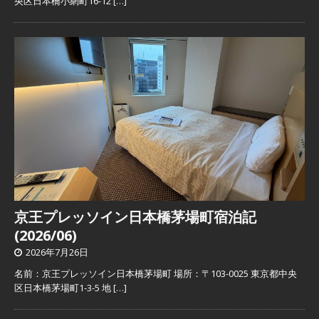
央区日本橋小網町16-12
[…]
京王プレッソイン日本橋茅場町宿泊記
(2026/06)
2026年7月26日
名前：京王プレッソイン日本橋茅場町 場所：〒103-0025 東京都中央
区日本橋茅場町1-3-5 地
[…]