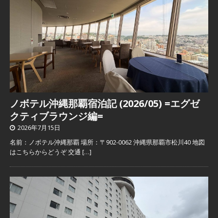
ノボテル沖縄那覇宿泊記 (2026/05) =エグゼ
クティブラウンジ編=
2026年7月15日
名前：ノボテル沖縄那覇 場所：〒902-0062 沖縄県那覇市松川40 地図
はこちらからどうぞ 交通
[…]