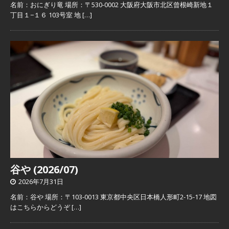
名前：おにぎり竜 場所：〒530-0002 大阪府大阪市北区曾根崎新地１
丁目１−１６ 103号室 地
[…]
谷や (2026/07)
2026年7月31日
名前：谷や 場所：〒103-0013 東京都中央区日本橋人形町2-15-17 地図
はこちらからどうぞ
[…]