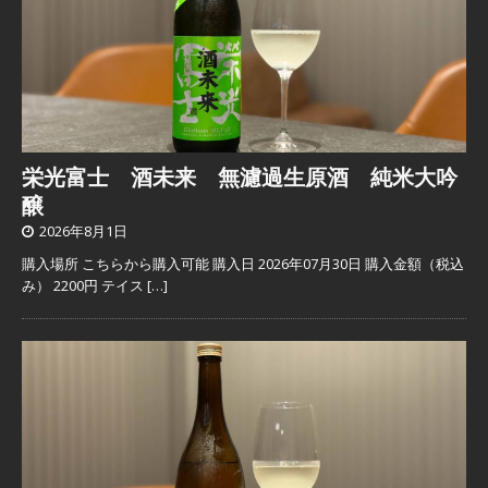
栄光富士 酒未来 無濾過生原酒 純米大吟
醸
2026年8月1日
購入場所 こちらから購入可能 購入日 2026年07月30日 購入金額（税込
み） 2200円 テイス
[…]