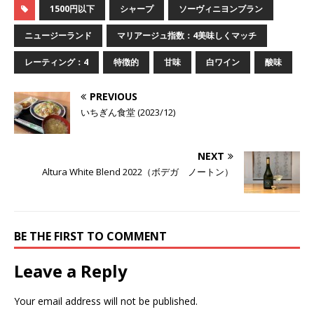
1500円以下
シャープ
ソーヴィニヨンブラン
ニュージーランド
マリアージュ指数：4美味しくマッチ
レーティング：4
特徴的
甘味
白ワイン
酸味
PREVIOUS
いちぎん食堂 (2023/12)
NEXT
Altura White Blend 2022（ボデガ ノートン）
BE THE FIRST TO COMMENT
Leave a Reply
Your email address will not be published.