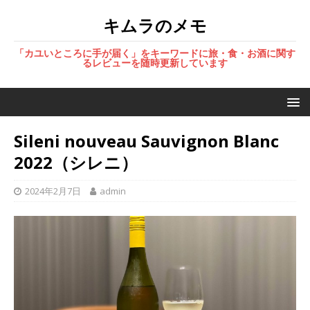
キムラのメモ
「カユいところに手が届く」をキーワードに旅・食・お酒に関す
るレビューを随時更新しています
Sileni nouveau Sauvignon Blanc
2022（シレニ）
2024年2月7日
admin