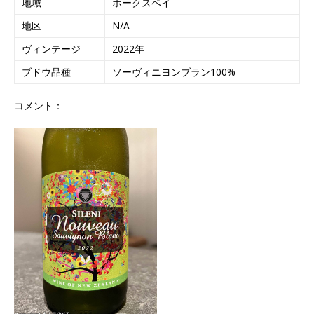
地域
ホークスベイ
地区
N/A
ヴィンテージ
2022年
ブドウ品種
ソーヴィニヨンブラン100%
コメント：