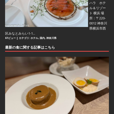
ハラ ホテ
ル＆リゾー
ト 横浜 場
所：〒220-
0012 神奈川
県横浜市西
区みなとみらい1-1...
61ビュー
|
カテゴリ:
ホテル
,
国内
,
神奈川県
最新の食に関する記事はこちら