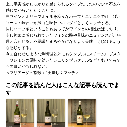
上に果実感がしっかりと感じられるタイプだったので少々不安を
感じながらいただくことに。
白ワインとオリーブオイルを様々なハーブとニンニクで仕上げた
ソースの味わいが淡白な味わいのマダイとよくマッチする。
同じハーブ系ということもあってかワインとの相性はばっちり。
少し強めに感じられていたワインの酸や苦味のニュアンスが、料
理と合わせると不思議とまろやかになりより美味しく頂けるよう
な感じがする。
今回合わせたような魚料理以外にもシンプルにスチームロブスタ
ーやレモンの風味が効いたシュリンプカクテルなどとあせてみて
も面白いかもしれない。
＜マリアージュ指数：4美味しくマッチ＞
この記事を読んだ人はこんな記事も読んでま
す