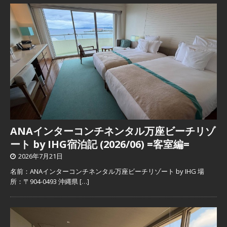
ANAインターコンチネンタル万座ビーチリゾ
ート by IHG宿泊記 (2026/06) =客室編=
2026年7月21日
名前：ANAインターコンチネンタル万座ビーチリゾート by IHG 場
所：〒904-0493 沖縄県
[…]