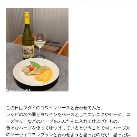
この日はマダイの白ワインソースと合わせてみた。
レシピの名の通り白ワインをベースとしてニンニクやセージ、ロ
ーズマリーなどのハーブをふんだんに入れて仕上げたもの。
色々なハーブを使って味つけしているということで同じハーブ系
のソーヴィニヨンブランと合わせようと思ったのだが、思った以