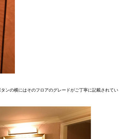
ボタンの横にはそのフロアのグレードがご丁寧に記載されてい