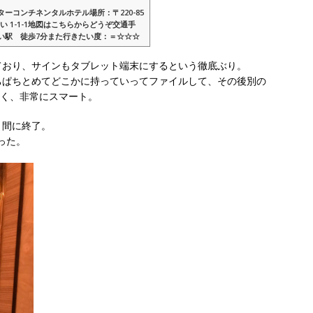
ーコンチネンタルホテル場所：〒220-85
い 1-1-1地図はこちらからどうぞ交通手
い駅 徒歩7分また行きたい度：＝☆☆☆
のクラシック感あ...
ており、サインもタブレット端末にするという徹底ぶり。
ちぱちとめてどこかに持っていってファイルして、その後別の
なく、非常にスマート。
う間に終了。
った。