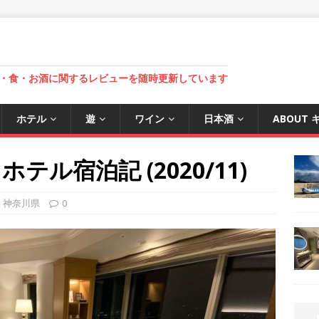
・食・お酒に関するレビューを随時更新しています
ホテル
遊
ワイン
日本酒
ABOUT
ル宿泊記 (2020/11)
,
神奈川県
0