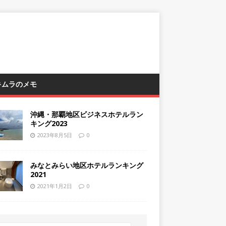
 キムラのメモ
沖縄・那覇地区ビジネスホテルラン
キング2023
2023年8月5日
0
みなとみらい地区ホテルランキング
2021
2021年1月2日
0