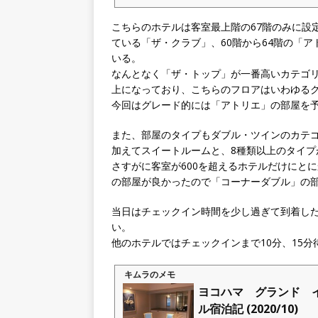
こちらのホテルは客室最上階の67階のみに設
ている「ザ・クラブ」、60階から64階の「
いる。
なんとなく「ザ・トップ」が一番高いカテゴ
上になっており、こちらのフロアはいわゆる
今回はグレード的には「アトリエ」の部屋を
また、部屋のタイプもダブル・ツインのカテ
加えてスイートルームと、8種類以上のタイプ
さすがに客室が600を超えるホテルだけにと
の部屋が良かったので「コーナーダブル」の
当日はチェックイン時間を少し過ぎて到着し
い。
他のホテルではチェックインまで10分、15
キムラのメモ
ヨコハマ グランド 
ル宿泊記 (2020/10)