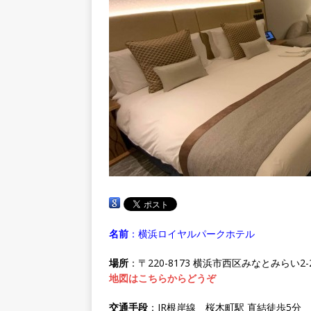
名前
：横浜ロイヤルパークホテル
場所
：〒220-8173 横浜市西区みなとみらい2-2
地図はこちらからどうぞ
交通手段
：JR根岸線 桜木町駅 直結徒歩5分