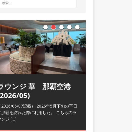
ラウンジ 華 那覇空港
(2026/05)
2026/06/07記載） 2026年5月下旬の平日
に那覇を訪れた際に利用した。 こちらのラ
ウンジ
[…]