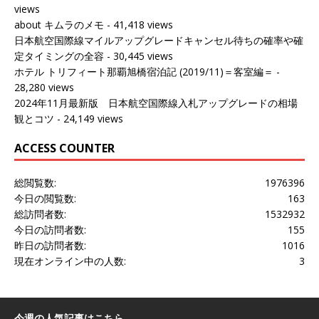
views
about キムラのメモ
- 41,418 views
日本航空国際線マイルアップグレードキャンセル待ちの確率や確
定タイミングの全容
- 30,445 views
ホテル トリフィート那覇旭橋宿泊記 (2019/11)＝客室編＝
-
28,280 views
2024年11月最新版 日本航空国際線入札アップグレードの相場
観とコツ
- 24,149 views
ACCESS COUNTER
総閲覧数:
1976396
今日の閲覧数:
163
総訪問者数:
1532932
今日の訪問者数:
155
昨日の訪問者数:
1016
現在オンライン中の人数:
3
今週の人気記事はこちら