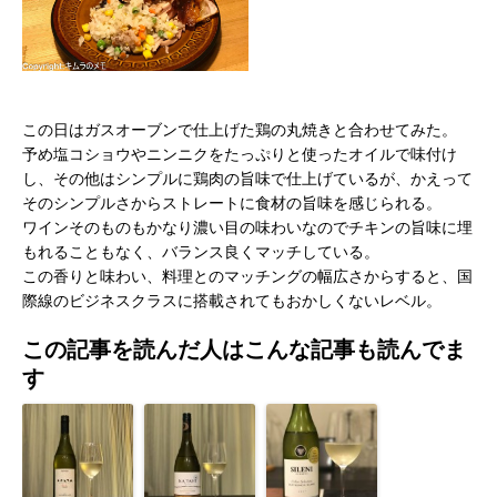
この日はガスオーブンで仕上げた鶏の丸焼きと合わせてみた。
予め塩コショウやニンニクをたっぷりと使ったオイルで味付け
し、その他はシンプルに鶏肉の旨味で仕上げているが、かえって
そのシンプルさからストレートに食材の旨味を感じられる。
ワインそのものもかなり濃い目の味わいなのでチキンの旨味に埋
もれることもなく、バランス良くマッチしている。
この香りと味わい、料理とのマッチングの幅広さからすると、国
際線のビジネスクラスに搭載されてもおかしくないレベル。
この記事を読んだ人はこんな記事も読んでま
す