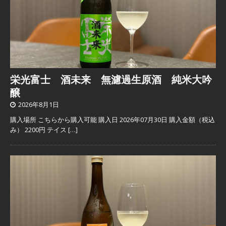
栄光富士 酒未来 無濾過生原酒 純米大吟
醸
2026年8月1日
購入場所 こちらから購入可能 購入日 2026年07月30日 購入金額（税込
み） 2200円 テイス
[…]