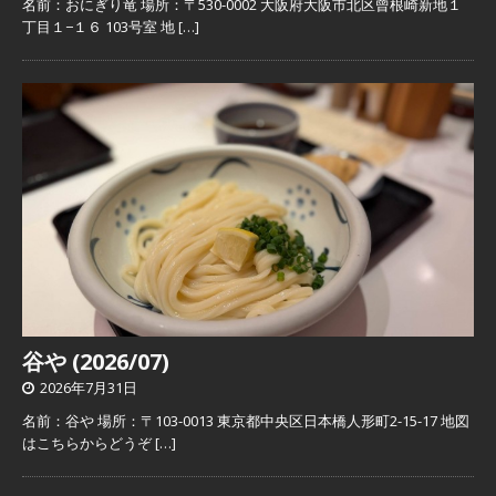
名前：おにぎり竜 場所：〒530-0002 大阪府大阪市北区曾根崎新地１
丁目１−１６ 103号室 地
[…]
谷や (2026/07)
2026年7月31日
名前：谷や 場所：〒103-0013 東京都中央区日本橋人形町2-15-17 地図
はこちらからどうぞ
[…]