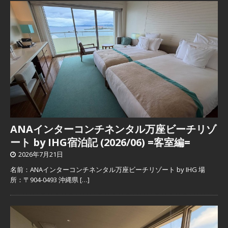
ANAインターコンチネンタル万座ビーチリゾ
ート by IHG宿泊記 (2026/06) =客室編=
2026年7月21日
名前：ANAインターコンチネンタル万座ビーチリゾート by IHG 場
所：〒904-0493 沖縄県
[…]