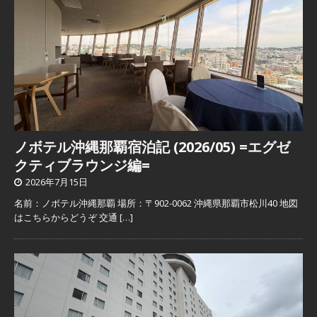
ノボテル沖縄那覇宿泊記 (2026/05) =エグゼ
クティブラウンジ編=
2026年7月15日
名前：ノボテル沖縄那覇 場所：〒902-0062 沖縄県那覇市松川40 地図
はこちらからどうぞ 交通
[…]