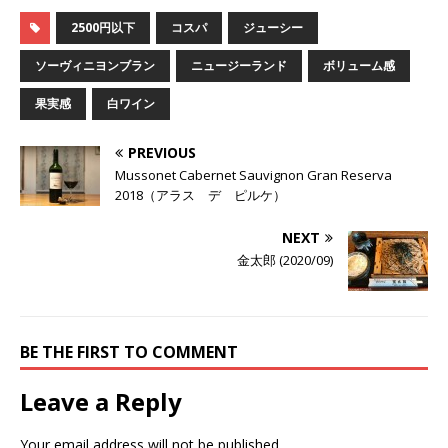
2500円以下
コスパ
ジューシー
ソーヴィニヨンブラン
ニュージーランド
ボリューム感
果実感
白ワイン
PREVIOUS
Mussonet Cabernet Sauvignon Gran Reserva
2018（アラス デ ピルケ）
NEXT
金太郎 (2020/09)
BE THE FIRST TO COMMENT
Leave a Reply
Your email address will not be published.