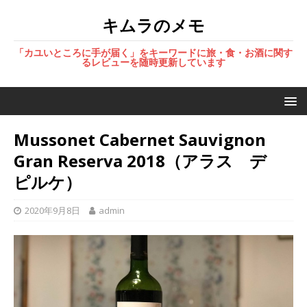
キムラのメモ
「カユいところに手が届く」をキーワードに旅・食・お酒に関す
るレビューを随時更新しています
Mussonet Cabernet Sauvignon
Gran Reserva 2018（アラス デ
ピルケ）
2020年9月8日
admin