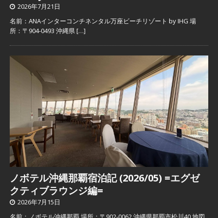
2026年7月21日
名前：ANAインターコンチネンタル万座ビーチリゾート by IHG 場
所：〒904-0493 沖縄県
[…]
ノボテル沖縄那覇宿泊記 (2026/05) =エグゼ
クティブラウンジ編=
2026年7月15日
名前：ノボテル沖縄那覇 場所：〒902-0062 沖縄県那覇市松川40 地図