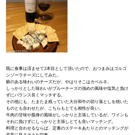
既に食事は済ませて2本目として頂いたので、おつまみはゴルゴ
ンゾーラチーズにしてみた。
癖のある味わいのチーズだが、やはりそこはカベルネ。
しっかりとした味わいがブルーチーズの強めの風味や塩気と負け
ずにバランス良くマッチする。
その他にも、たまたま残っていた大分和牛の切り落としを焼いた
ものとも合わせたが、こちらもとても相性が良い。
牛肉の甘味や脂身の風味がしっかりと主張しているが、ワインも
それに負けずにしっかりと主張しとても良いマッチング。
料理と合わせるならば、定番のステーキあたりとのマッチングが
非常に良さそうな印象。