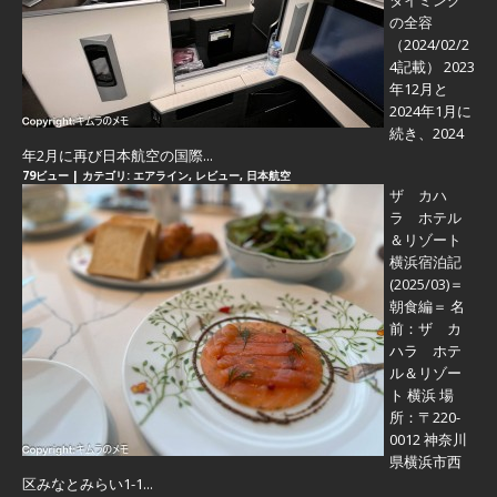
タイミング
の全容
（2024/02/2
4記載） 2023
年12月と
2024年1月に
続き、2024
年2月に再び日本航空の国際...
79ビュー
|
カテゴリ:
エアライン
,
レビュー
,
日本航空
ザ カハ
ラ ホテル
＆リゾート
横浜宿泊記
(2025/03)＝
朝食編＝
名
前：ザ カ
ハラ ホテ
ル＆リゾー
ト 横浜 場
所：〒220-
0012 神奈川
県横浜市西
区みなとみらい1-1...