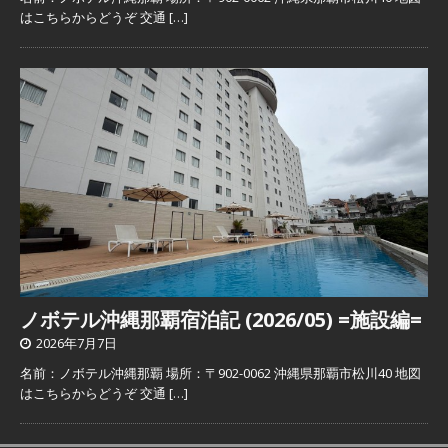
はこちらからどうぞ 交通
[…]
ノボテル沖縄那覇宿泊記 (2026/05) =施設編=
2026年7月7日
名前：ノボテル沖縄那覇 場所：〒902-0062 沖縄県那覇市松川40 地図
はこちらからどうぞ 交通
[…]