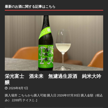
最新のお酒に関する記事はこちら
栄光富士 酒未来 無濾過生原酒 純米大吟
醸
2026年8月1日
購入場所 こちらから購入可能 購入日 2026年07月30日 購入金額（税込
み） 2200円 テイス
[…]