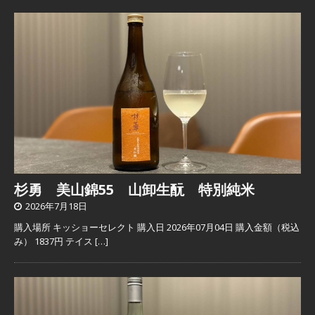
杉勇 美山錦55 山卸生酛 特別純米
2026年7月18日
購入場所 キッショーセレクト 購入日 2026年07月04日 購入金額（税込
み） 1837円 テイス
[…]