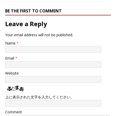
BE THE FIRST TO COMMENT
Leave a Reply
Your email address will not be published.
Name
*
Email
*
Website
上に表示された文字を入力してください。
Comment