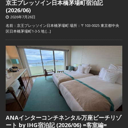
京王プレッソイン日本橋茅場町宿泊記
(2026/06)
2026年7月26日
名前：京王プレッソイン日本橋茅場町 場所：〒103-0025 東京都中央
区日本橋茅場町1-3-5 地
[…]
ANAインターコンチネンタル万座ビーチリゾ
ート by IHG宿泊記 (2026/06) =客室編=