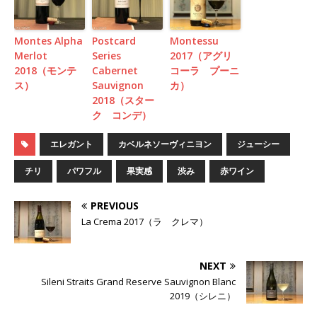
Montes Alpha
Postcard
Montessu
Merlot
Series
2017（アグリ
2018（モンテ
Cabernet
コーラ プーニ
ス）
Sauvignon
カ）
2018（スター
ク コンデ）
エレガント
カベルネソーヴィニヨン
ジューシー
チリ
パワフル
果実感
渋み
赤ワイン
PREVIOUS
La Crema 2017（ラ クレマ）
NEXT
Sileni Straits Grand Reserve Sauvignon Blanc
2019（シレニ）