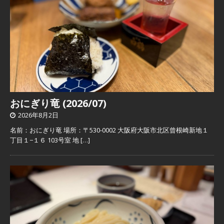
おにぎり竜 (2026/07)
2026年8月2日
名前：おにぎり竜 場所：〒530-0002 大阪府大阪市北区曾根崎新地１
丁目１−１６ 103号室 地
[…]