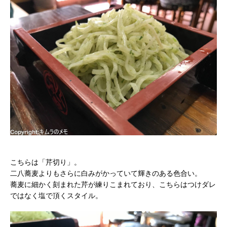
こちらは「芹切り」。
二八蕎麦よりもさらに白みがかっていて輝きのある色合い。
蕎麦に細かく刻まれた芹が練りこまれており、こちらはつけダレ
ではなく塩で頂くスタイル。