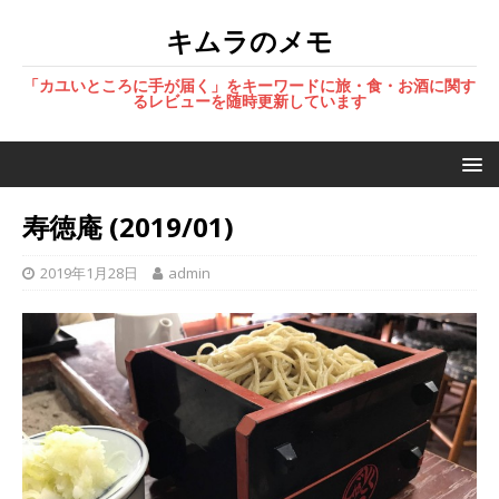
キムラのメモ
「カユいところに手が届く」をキーワードに旅・食・お酒に関す
るレビューを随時更新しています
寿徳庵 (2019/01)
2019年1月28日
admin