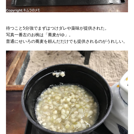
待つこと5分強でまずはつけダレや薬味が提供された。
写真一番左のお椀は「蕎麦がゆ」。
普通にせいろの蕎麦を頼んだだけでも提供されるのがうれしい。