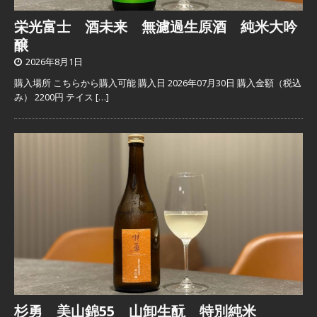
栄光富士 酒未来 無濾過生原酒 純米大吟
醸
2026年8月1日
購入場所 こちらから購入可能 購入日 2026年07月30日 購入金額（税込
み） 2200円 テイス
[…]
杉勇 美山錦55 山卸生酛 特別純米