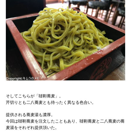
そしてこちらが「韃靼蕎麦」。
芹切りとも二八蕎麦とも待ったく異なる色合い。
提供される蕎麦湯も濃厚。
今回は韃靼蕎麦を注文したこともあり、韃靼蕎麦と二八蕎麦の蕎
麦湯をそれぞれ提供頂いた。