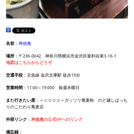
名前
：
寿徳庵
場所
：〒236-0042 神奈川県横浜市金沢区釜利谷東3-16-1
地図はこちらからどうぞ
交通手段
：京急線 金沢文庫駅 徒歩10分
営業時間
：11:00～19:000 毎週水曜日
また行きたい度
：＝☆☆☆☆＝ガッツリ蕎麦粉 のど越しばっち
りのこだわり蕎麦店
外部リンク
：
寿徳庵の公式HPへのリンク
備忘録
：