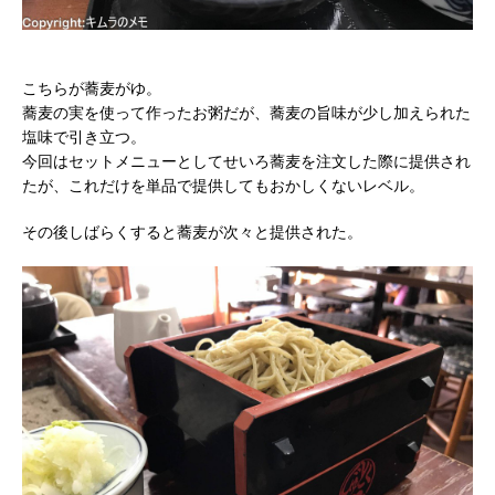
こちらが蕎麦がゆ。
蕎麦の実を使って作ったお粥だが、蕎麦の旨味が少し加えられた
塩味で引き立つ。
今回はセットメニューとしてせいろ蕎麦を注文した際に提供され
たが、これだけを単品で提供してもおかしくないレベル。
その後しばらくすると蕎麦が次々と提供された。