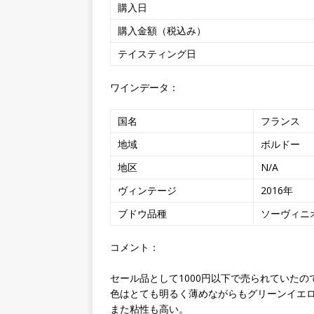
購入日
購入金額（税込み）
テイスティング日
ワインデータ：
国名
フランス
地域
ボルドー
地区
N/A
ヴィンテージ
2016年
ブドウ品種
ソーヴィニ
コメント：
セール品として1000円以下で売られていた
色はとても明るく薄めながらもグリーンイエ
また粘性も高い。