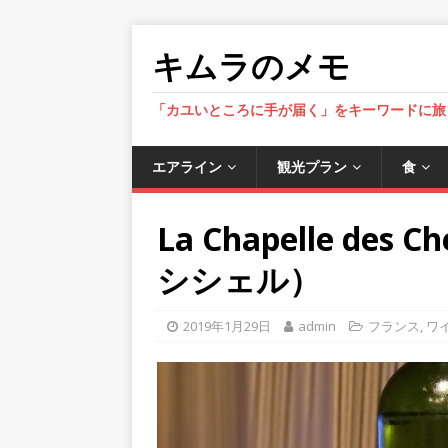
キムラのメモ
「カユいところに手が届く」をキーワードに旅
エアライン
観光プラン
食
La Chapelle des
シシェル）
2019年1月29日
admin
フランス
,
ワ