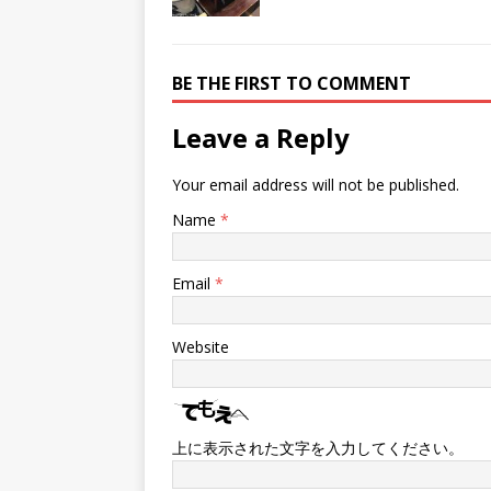
BE THE FIRST TO COMMENT
Leave a Reply
Your email address will not be published.
Name
*
Email
*
Website
上に表示された文字を入力してください。