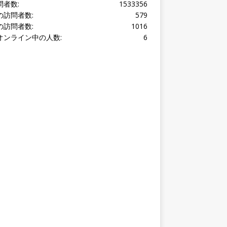
問者数:
1533356
の訪問者数:
579
の訪問者数:
1016
オンライン中の人数:
6