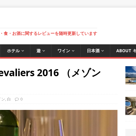
・食・お酒に関するレビューを随時更新しています
ホテル
遊
ワイン
日本酒
ABOUT
 Chevaliers 2016 （メゾン
イン
,
白
0