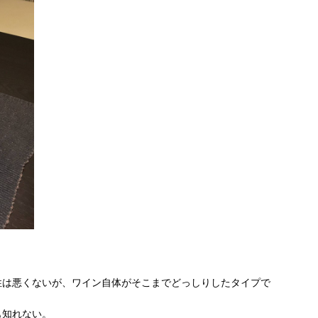
性は悪くないが、ワイン自体がそこまでどっしりしたタイプで
も知れない。