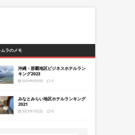
 キムラのメモ
沖縄・那覇地区ビジネスホテルラン
キング2023
2023年8月5日
0
みなとみらい地区ホテルランキング
2021
2021年1月2日
0