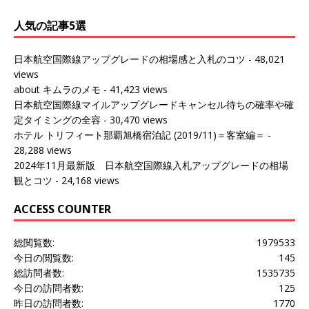
人気の記事5選
日本航空国際線アップグレードの相場感と入札のコツ
- 48,021
views
about キムラのメモ
- 41,423 views
日本航空国際線マイルアップグレードキャンセル待ちの確率や確
定タイミングの全容
- 30,470 views
ホテル トリフィート那覇旭橋宿泊記 (2019/11)＝客室編＝
-
28,288 views
2024年11月最新版 日本航空国際線入札アップグレードの相場
観とコツ
- 24,168 views
ACCESS COUNTER
総閲覧数:
1979533
今日の閲覧数:
145
総訪問者数:
1535735
今日の訪問者数:
125
昨日の訪問者数:
1770