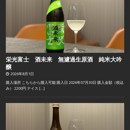
栄光富士 酒未来 無濾過生原酒 純米大吟
醸
2026年8月1日
購入場所 こちらから購入可能 購入日 2026年07月30日 購入金額（税込
み） 2200円 テイス
[…]