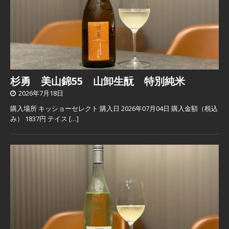
杉勇 美山錦55 山卸生酛 特別純米
2026年7月18日
購入場所 キッショーセレクト 購入日 2026年07月04日 購入金額（税込
み） 1837円 テイス
[…]