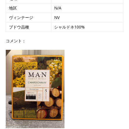
地区
N/A
ヴィンテージ
NV
ブドウ品種
シャルドネ100%
コメント：