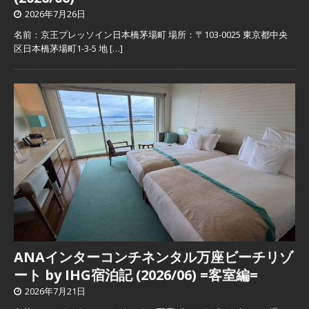
2026年7月26日
名前：京王プレッソイン日本橋茅場町 場所：〒103-0025 東京都中央
区日本橋茅場町1-3-5 地
[…]
ANAインターコンチネンタル万座ビーチリゾ
ート by IHG宿泊記 (2026/06) =客室編=
2026年7月21日