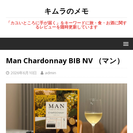
キムラのメモ
「カユいところに手が届く」をキーワードに旅・食・お酒に関す
るレビューを随時更新しています
Man Chardonnay BIB NV （マン）
2026年6月10日
admin