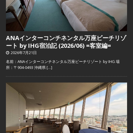
ANAインターコンチネンタル万座ビーチリゾ
ート by IHG宿泊記 (2026/06) =客室編=
2026年7月21日
名前：ANAインターコンチネンタル万座ビーチリゾート by IHG 場
所：〒904-0493 沖縄県
[…]