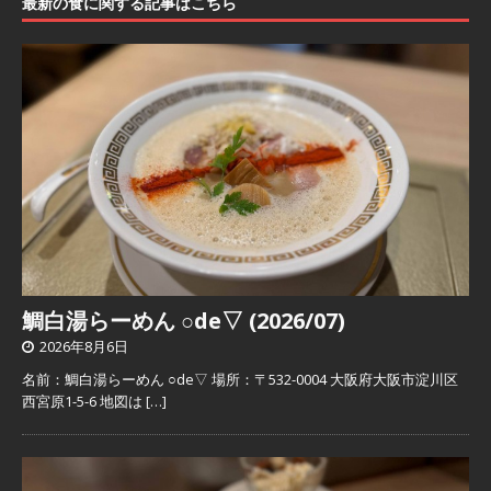
最新の食に関する記事はこちら
鯛白湯らーめん ○de▽ (2026/07)
2026年8月6日
名前：鯛白湯らーめん ○de▽ 場所：〒532-0004 大阪府大阪市淀川区
西宮原1-5-6 地図は
[…]