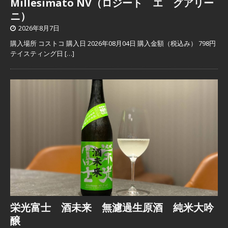
Millesimato NV（ロジート エ グアリー
ニ）
2026年8月7日
購入場所 コストコ 購入日 2026年08月04日 購入金額（税込み） 798円
テイスティング日
[…]
栄光富士 酒未来 無濾過生原酒 純米大吟
醸