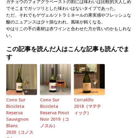
ガチョウのフォアグラペーストの割には味わいは比較的大人しめ
でそこまでガッツリとした味わいはないタイプであった。
ただ、それでもゲヴェルツトラミネールの果実感やフレッシュな
酸のニュアンスは少々損なわれ、風味が鈍くなる。
やはりこの手の素材は赤ワインと合わせた方が良いのかもしれな
い。
この記事を読んだ人はこんな記事も読んでま
す
Cono Sur
Cono Sur
Corralillo
Bicicleta
Bicicleta
2018（マテテ
Reserva
Reserva Pinot
ィック）
Sauvignon
Noir 2019（コ
Blanc
ノスル）
2020（コノス