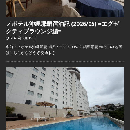
ノボテル沖縄那覇宿泊記 (2026/05) =エグゼ
クティブラウンジ編=
2026年7月15日
名前：ノボテル沖縄那覇 場所：〒902-0062 沖縄県那覇市松川40 地図
はこちらからどうぞ 交通
[…]