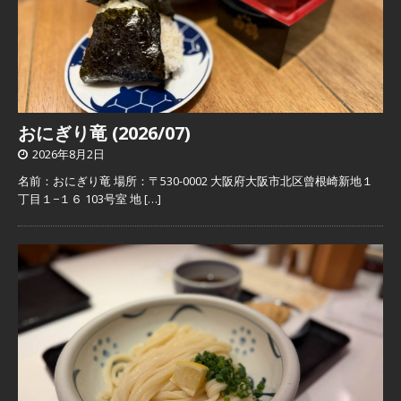
おにぎり竜 (2026/07)
2026年8月2日
名前：おにぎり竜 場所：〒530-0002 大阪府大阪市北区曾根崎新地１
丁目１−１６ 103号室 地
[…]