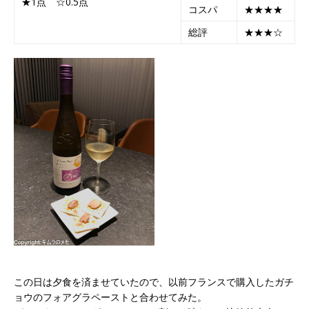
★1点 ☆0.5点
コスパ
★★★★
総評
★★★☆
この日は夕食を済ませていたので、以前フランスで購入したガチ
ョウのフォアグラペーストと合わせてみた。