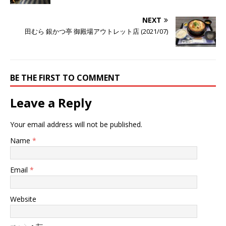
NEXT
田むら 銀かつ亭 御殿場アウトレット店 (2021/07)
BE THE FIRST TO COMMENT
Leave a Reply
Your email address will not be published.
Name
*
Email
*
Website