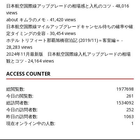
日本航空国際線アップグレードの相場感と入札のコツ
- 48,016
views
about キムラのメモ
- 41,420 views
日本航空国際線マイルアップグレードキャンセル待ちの確率や確
定タイミングの全容
- 30,454 views
ホテル トリフィート那覇旭橋宿泊記 (2019/11)＝客室編＝
-
28,283 views
2024年11月最新版 日本航空国際線入札アップグレードの相場
観とコツ
- 24,164 views
ACCESS COUNTER
総閲覧数:
1977698
今日の閲覧数:
261
総訪問者数:
1534092
今日の訪問者数:
252
昨日の訪問者数:
1063
現在オンライン中の人数:
1