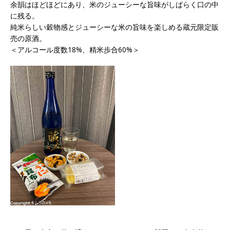
余韻はほどほどにあり、米のジューシーな旨味がしばらく口の中
に残る。
純米らしい穀物感とジューシーな米の旨味を楽しめる蔵元限定販
売の原酒。
＜アルコール度数18%、精米歩合60%＞