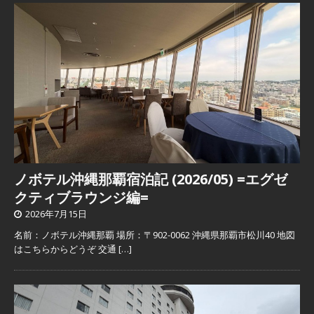
ノボテル沖縄那覇宿泊記 (2026/05) =エグゼ
クティブラウンジ編=
2026年7月15日
名前：ノボテル沖縄那覇 場所：〒902-0062 沖縄県那覇市松川40 地図
はこちらからどうぞ 交通
[…]