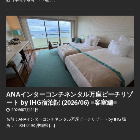
ANAインターコンチネンタル万座ビーチリゾ
ート by IHG宿泊記 (2026/06) =客室編=
2026年7月21日
名前：ANAインターコンチネンタル万座ビーチリゾート by IHG 場
所：〒904-0493 沖縄県
[…]