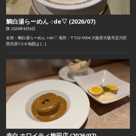
鯛白湯らーめん ○de▽ (2026/07)
2026年8月6日
名前：鯛白湯らーめん ○de▽ 場所：〒532-0004 大阪府大阪市淀川区
西宮原1-5-6 地図は
[…]
赤白 ホワイティ梅田店 (2026/07)