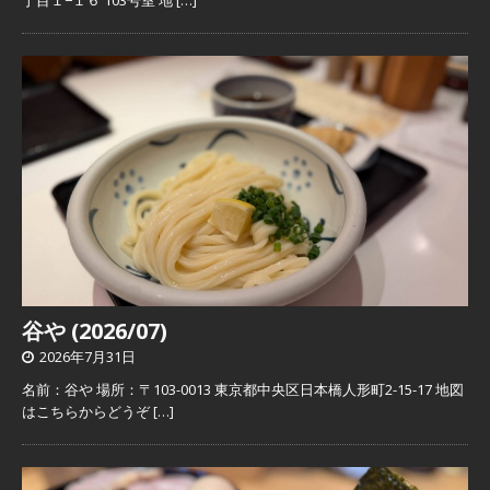
丁目１−１６ 103号室 地
[…]
谷や (2026/07)
2026年7月31日
名前：谷や 場所：〒103-0013 東京都中央区日本橋人形町2-15-17 地図
はこちらからどうぞ
[…]