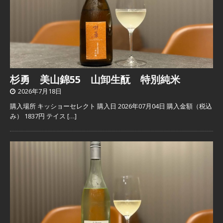
杉勇 美山錦55 山卸生酛 特別純米
2026年7月18日
購入場所 キッショーセレクト 購入日 2026年07月04日 購入金額（税込
み） 1837円 テイス
[…]