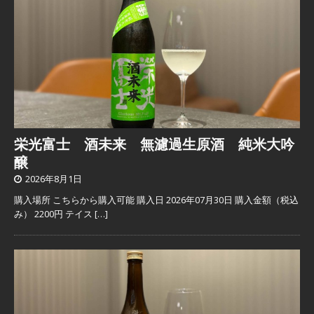
栄光富士 酒未来 無濾過生原酒 純米大吟
醸
2026年8月1日
購入場所 こちらから購入可能 購入日 2026年07月30日 購入金額（税込
み） 2200円 テイス
[…]