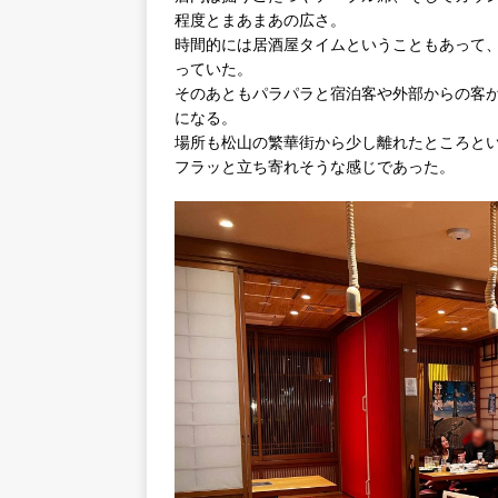
程度とまあまあの広さ。
時間的には居酒屋タイムということもあって
っていた。
そのあともパラパラと宿泊客や外部からの客が
になる。
場所も松山の繁華街から少し離れたところと
フラッと立ち寄れそうな感じであった。