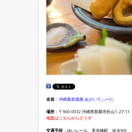
名前
：
沖縄風居酒屋 あがいてぃーだ
場所
：〒900-0032 沖縄県那覇市松山1-27-11
地図はこちらからどうぞ
交通手段
：ゆいレール 美栄橋駅 徒歩9分