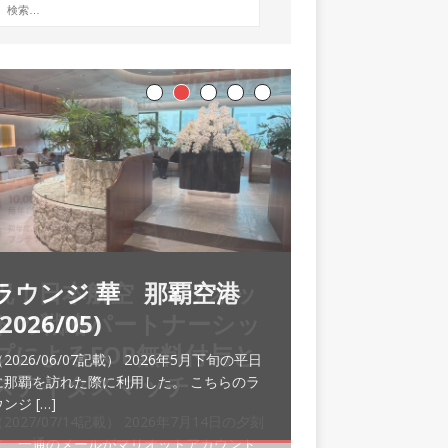
ラウンジ 華 那覇空港
(2026/05)
2026/06/07記載） 2026年5月下旬の平日
に那覇を訪れた際に利用した。 こちらのラ
ウンジ
[…]