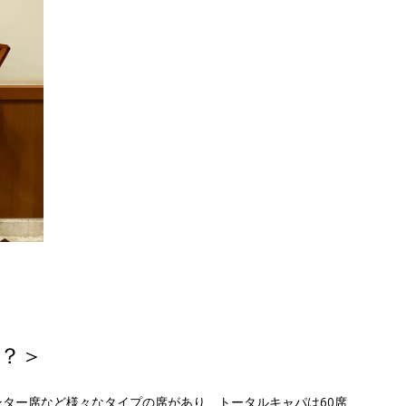
？＞
ター席など様々なタイプの席があり、トータルキャパは60席