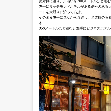
反対側に渡り、川沿いを200メートルほど進む
左手にリッチモンドホテルがある信号のある
ートを大通りに沿って右折。
そのまま左手に見ながら直進し、歩道橋のあ
る。
350メートルほど進むと左手にビジネスホテ