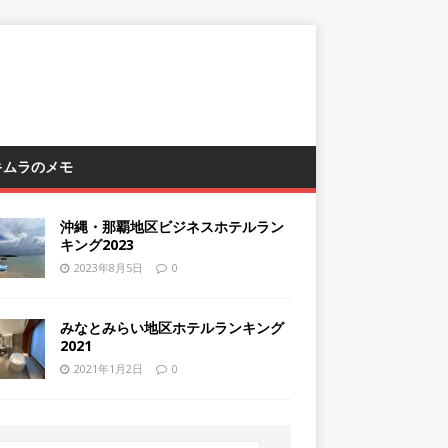
 キムラのメモ
沖縄・那覇地区ビジネスホテルラン
キング2023
2023年8月5日
0
みなとみらい地区ホテルランキング
2021
2021年1月2日
0