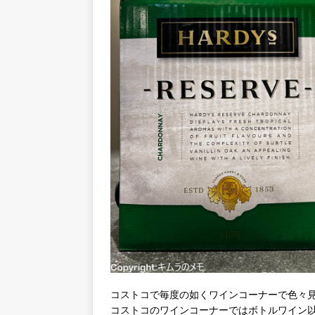
コストコで毎度の如くワインコーナーで色々
コストコのワインコーナーではボトルワイン以