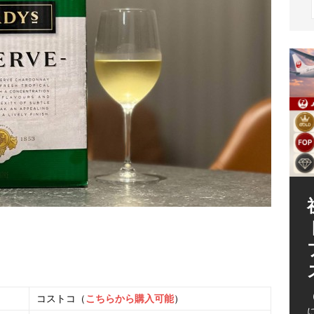
（
（
コストコ（
こちらから購入可能
）