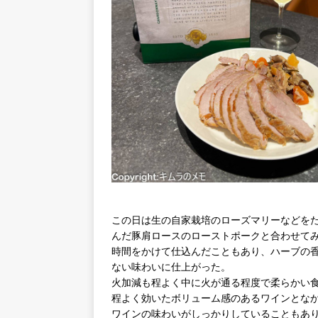
この日は生の自家栽培のローズマリーなどを
んだ豚肩ロースのローストポークと合わせて
時間をかけて仕込んだこともあり、ハーブの
ない味わいに仕上がった。
火加減も程よく中に火が通る程度で柔らかい
程よく効いたボリューム感のあるワインとな
ワインの味わいがしっかりしていることもあ