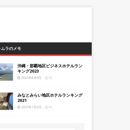
 キムラのメモ
沖縄・那覇地区ビジネスホテルラン
キング2023
2023年8月5日
0
みなとみらい地区ホテルランキング
2021
2021年1月2日
0