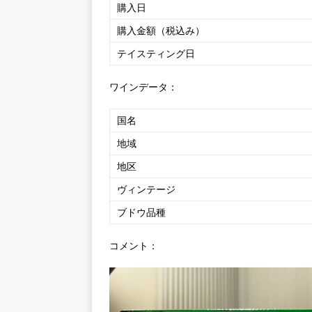
購入日
購入金額（税込み）
テイスティング日
ワインデータ：
国名
地域
地区
ヴィンテージ
ブドウ品種
コメント：