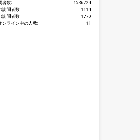
問者数:
1536724
の訪問者数:
1114
の訪問者数:
1770
オンライン中の人数:
11