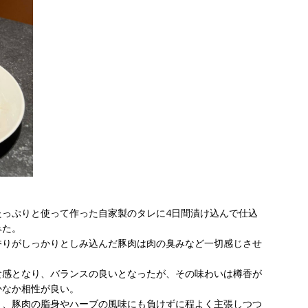
たっぷりと使って作った自家製のタレに4日間漬け込んで仕込
みた。
香りがしっかりとしみ込んだ豚肉は肉の臭みなど一切感じさせ
食感となり、バランスの良いとなったが、その味わいは樽香が
かなか相性が良い。
り、豚肉の脂身やハーブの風味にも負けずに程よく主張しつつ