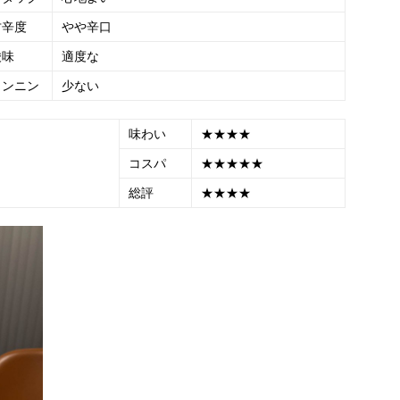
甘辛度
やや辛口
酸味
適度な
タンニン
少ない
味わい
★★★★
コスパ
★★★★★
総評
★★★★