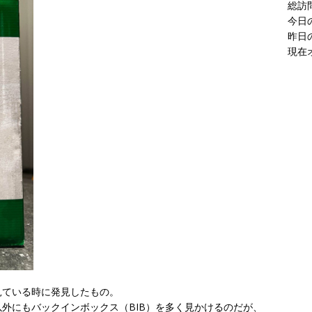
総訪
今日
昨日
現在
見ている時に発見したもの。
外にもバックインボックス（BIB）を多く見かけるのだが、