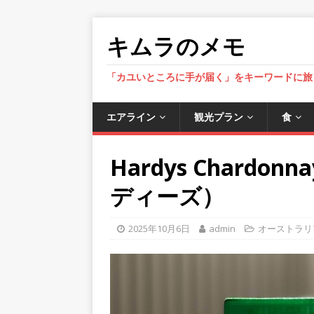
キムラのメモ
「カユいところに手が届く」をキーワードに旅
エアライン
観光プラン
食
Hardys Chardonn
ディーズ）
2025年10月6日
admin
オーストラリ