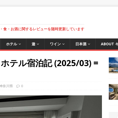
・食・お酒に関するレビューを随時更新しています
ホテル
遊
ワイン
日本酒
ABOUT
ル宿泊記 (2025/03) =
神奈川県
0