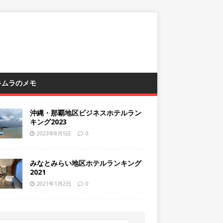
 キムラのメモ
沖縄・那覇地区ビジネスホテルラン
キング2023
2023年8月5日
0
みなとみらい地区ホテルランキング
2021
2021年1月2日
0