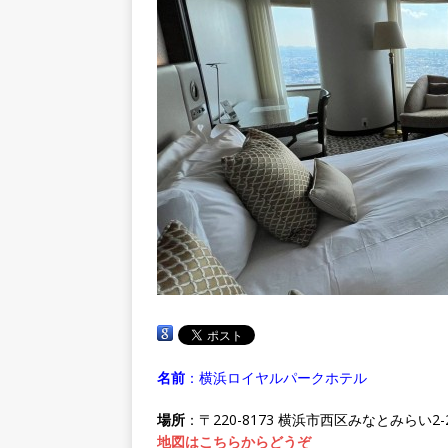
名前
：横浜ロイヤルパークホテル
場所
：〒220-8173 横浜市西区みなとみらい2-2
地図はこちらからどうぞ