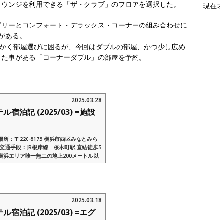
ラウンジを利用できる「ザ・クラブ」のフロアを選択した。
現在
ゴリーとコンフォート・デラックス・コーナーの組み合わせに
がある。
にかく部屋選びに困るが、今回はダブルの部屋、かつ少し広め
した事がある「コーナーダブル」の部屋を予約。
2025.03.28
泊記 (2025/03) =施設
：〒220-8173 横浜市西区みなとみら
ぞ交通手段：JR根岸線 桜木町駅 直結徒歩5
横浜エリア唯一無二の地上200メートル以
外部リンク：横浜...
2025.03.18
泊記 (2025/03) =エグ