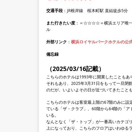
交通手段
：JR根岸線 桜木町駅 直結徒歩5分
また行きたい度
：＝☆☆☆☆＝横浜エリア唯一
ル
外部リンク
：
横浜ロイヤルパークホテルの公
備忘録
（2025/03/16記載）
こちらのホテルは1993年に開業したこともあ
それもあり、2025年3月31日をもって一旦
のだが、いよいよその日が近づいてきたことも
こちらのホテルは客室最上階の67階のみに設
ている「ザ・クラブ」、60階から64階の「
いる。
なんとなく「ザ・トップ」が一番高いカテゴ
上になっており、こちらのフロアはいわゆる