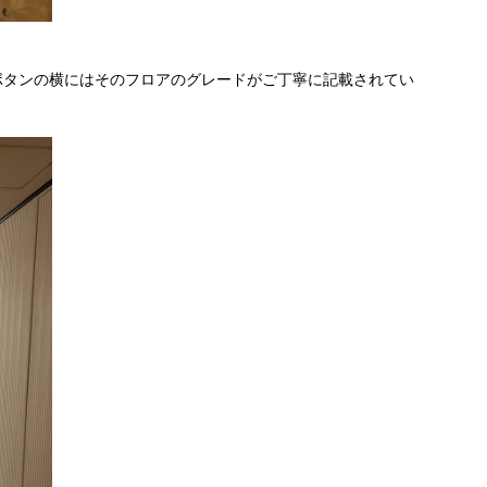
ボタンの横にはそのフロアのグレードがご丁寧に記載されてい