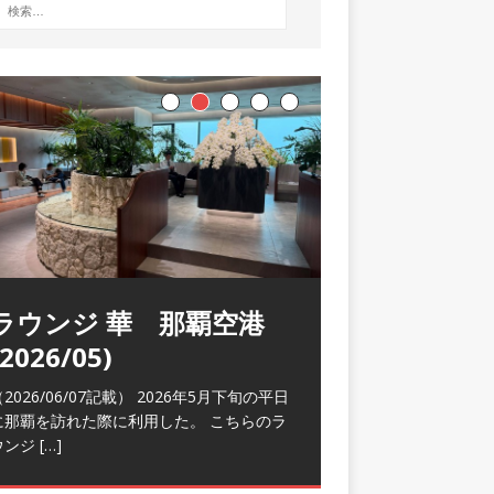
ラウンジ 華 那覇空港
(2026/05)
2026/06/07記載） 2026年5月下旬の平日
に那覇を訪れた際に利用した。 こちらのラ
ウンジ
[…]