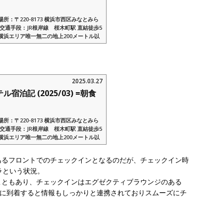
=
：〒220-8173 横浜市西区みなとみら
ぞ交通手段：JR根岸線 桜木町駅 直結徒歩5
横浜エリア唯一無二の地上200メートル以
外部リンク：横浜...
2025.03.27
泊記 (2025/03) =朝食
：〒220-8173 横浜市西区みなとみら
ぞ交通手段：JR根岸線 桜木町駅 直結徒歩5
横浜エリア唯一無二の地上200メートル以
外部リンク：横浜...
あるフロントでのチェックインとなるのだが、チェックイン時
ラという状況。
こともあり、チェックインはエグゼクティブラウンジのある
ジに到着すると情報もしっかりと連携されておりスムーズにチ
。