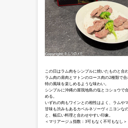
この日はラム肉をシンプルに焼いたものと合
ラム肉の肩肉とマトンのロース肉の2種類で
特の風味を楽しめるような味わい。
シンプルに沖縄の屋我地島の塩とコショウで
める。
いずれの肉もワインとの相性はよく、ラムや
甘味も渋みもあるカベルネソーヴィニヨンな
と、幅広い料理と合わせやすい印象。
＜マリアージュ指数：3可もなく不可もなし＞