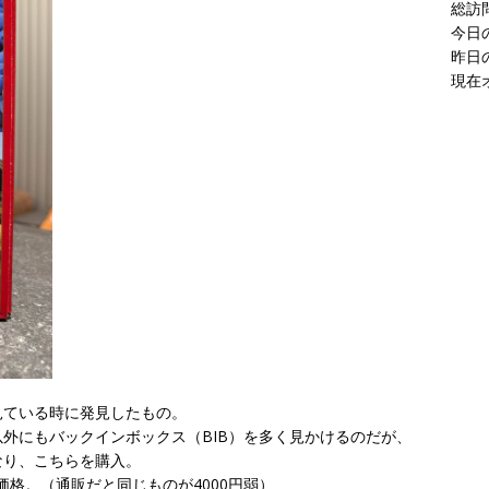
現在
見ている時に発見したもの。
外にもバックインボックス（BIB）を多く見かけるのだが、
なり、こちらを購入。
価格。（通販だと同じものが4000円弱）