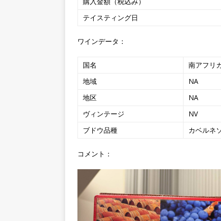
購入金額（税込み）
テイスティング日
ワインデータ：
国名
南アフリ
地域
NA
地区
NA
ヴィンテージ
NV
ブドウ品種
カベルネソ
コメント：