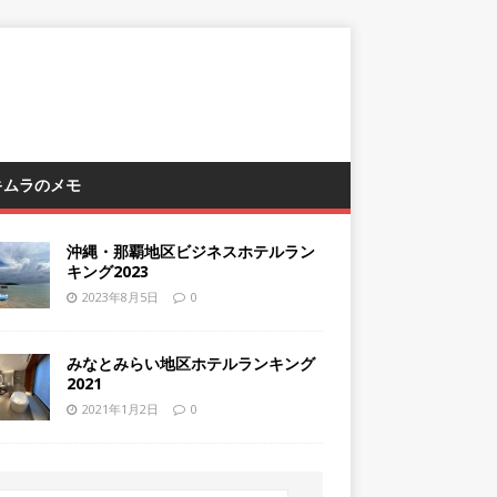
 キムラのメモ
沖縄・那覇地区ビジネスホテルラン
キング2023
2023年8月5日
0
みなとみらい地区ホテルランキング
2021
2021年1月2日
0