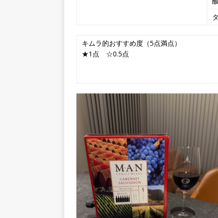
キムラ的おすすめ度（5点満点）
★1点 ☆0.5点