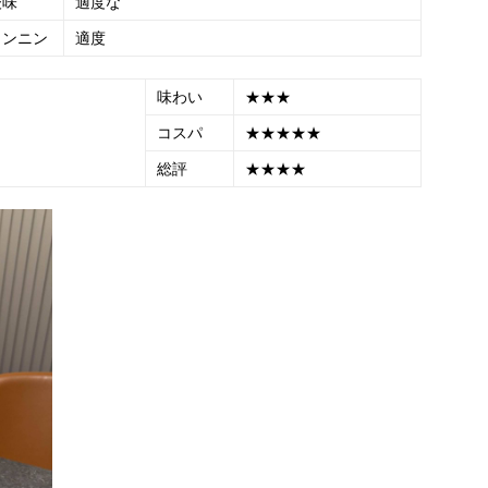
酸味
適度な
タンニン
適度
味わい
★★★
コスパ
★★★★★
総評
★★★★