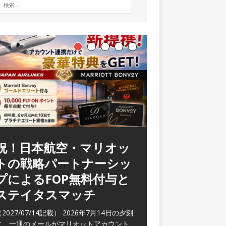
ラウンジ 華 那覇空港
(2026/05)
2026/06/07記載） 2026年5月下旬の平日
に那覇を訪れた際に利用した。 こちらのラ
ウンジ
[…]