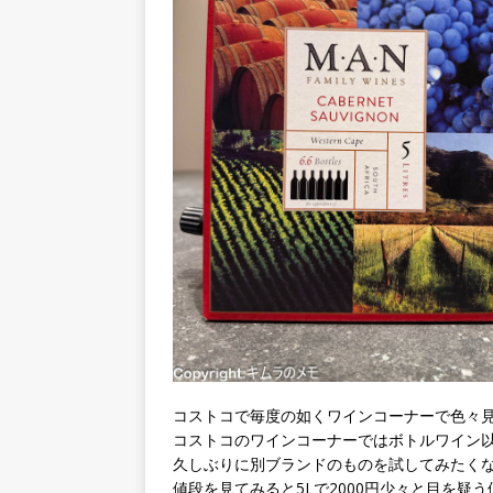
コストコで毎度の如くワインコーナーで色々
コストコのワインコーナーではボトルワイン以
久しぶりに別ブランドのものを試してみたく
値段を見てみると5Lで2000円少々と目を疑う