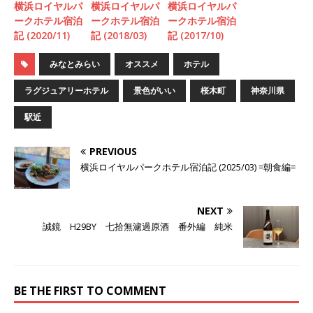
横浜ロイヤルパ
横浜ロイヤルパ
横浜ロイヤルパ
ークホテル宿泊
ークホテル宿泊
ークホテル宿泊
記 (2020/11)
記 (2018/03)
記 (2017/10)
みなとみらい
オススメ
ホテル
ラグジュアリーホテル
景色がいい
桜木町
神奈川県
駅近
PREVIOUS
横浜ロイヤルパークホテル宿泊記 (2025/03) =朝食編=
NEXT
誠鏡 H29BY 七拾無濾過原酒 番外編 純米
BE THE FIRST TO COMMENT