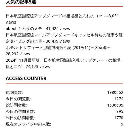
人気の記事5選
日本航空国際線アップグレードの相場感と入札のコツ
- 48,031
views
about キムラのメモ
- 41,424 views
日本航空国際線マイルアップグレードキャンセル待ちの確率や確
定タイミングの全容
- 30,479 views
ホテル トリフィート那覇旭橋宿泊記 (2019/11)＝客室編＝
-
28,292 views
2024年11月最新版 日本航空国際線入札アップグレードの相場
観とコツ
- 24,173 views
ACCESS COUNTER
総閲覧数:
1980662
今日の閲覧数:
1274
総訪問者数:
1536605
今日の訪問者数:
995
昨日の訪問者数:
1770
現在オンライン中の人数:
9