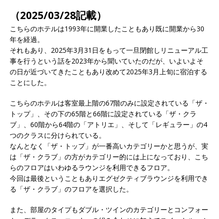
（2025/03/28記載）
こちらのホテルは1993年に開業したこともあり既に開業から30
年を経過。
それもあり、2025年3月31日をもって一旦閉館しリニューアル工
事を行うという話を2023年から聞いていたのだが、いよいよそ
の日が近づいてきたこともあり改めて2025年3月上旬に宿泊する
ことにした。
こちらのホテルは客室最上階の67階のみに設定されている「ザ・
トップ」、その下の65階と66階に設定されている「ザ・クラ
ブ」、60階から64階の「アトリエ」、そして「レギュラー」の4
つのクラスに分けられている。
なんとなく「ザ・トップ」が一番高いカテゴリーかと思うが、実
は「ザ・クラブ」の方がカテゴリー的には上になっており、こち
らのフロアはいわゆるラウンジを利用できるフロア。
今回は最後ということもありエグゼクティブラウンジを利用でき
る「ザ・クラブ」のフロアを選択した。
また、部屋のタイプもダブル・ツインのカテゴリーとコンフォー