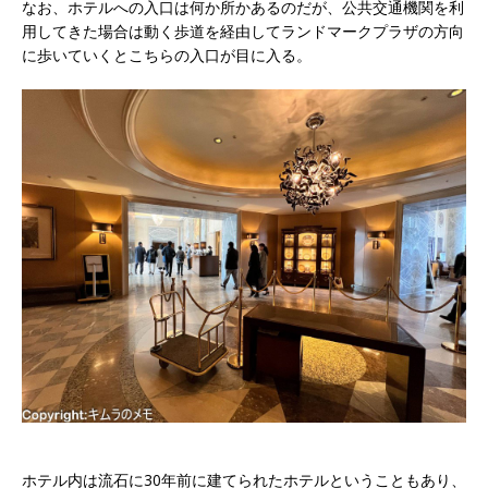
なお、ホテルへの入口は何か所かあるのだが、公共交通機関を利
用してきた場合は動く歩道を経由してランドマークプラザの方向
に歩いていくとこちらの入口が目に入る。
ホテル内は流石に30年前に建てられたホテルということもあり、