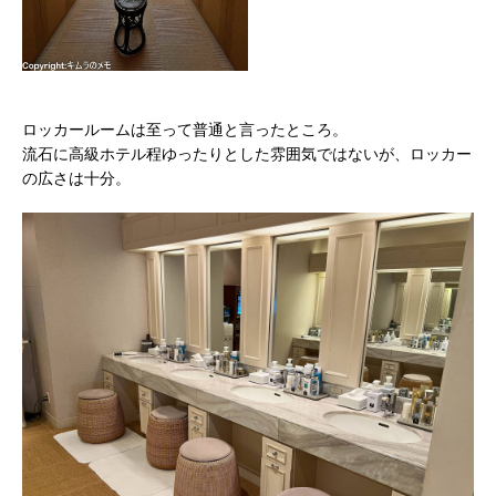
ロッカールームは至って普通と言ったところ。
流石に高級ホテル程ゆったりとした雰囲気ではないが、ロッカー
の広さは十分。