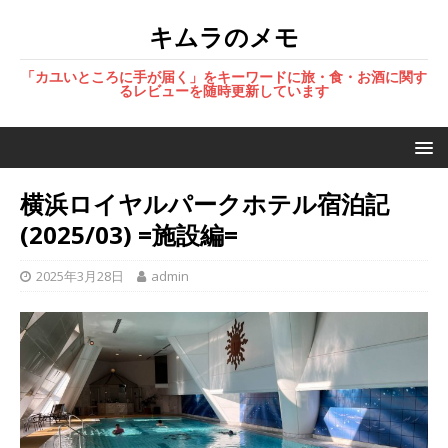
キムラのメモ
「カユいところに手が届く」をキーワードに旅・食・お酒に関す
るレビューを随時更新しています
横浜ロイヤルパークホテル宿泊記
(2025/03) =施設編=
2025年3月28日
admin