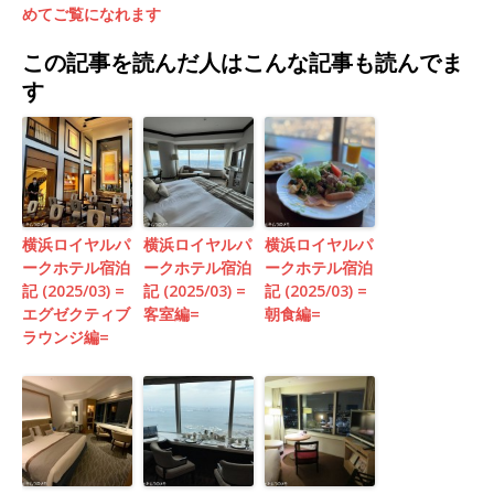
めてご覧になれます
この記事を読んだ人はこんな記事も読んでま
す
横浜ロイヤルパ
横浜ロイヤルパ
横浜ロイヤルパ
ークホテル宿泊
ークホテル宿泊
ークホテル宿泊
記 (2025/03) =
記 (2025/03) =
記 (2025/03) =
エグゼクティブ
客室編=
朝食編=
ラウンジ編=