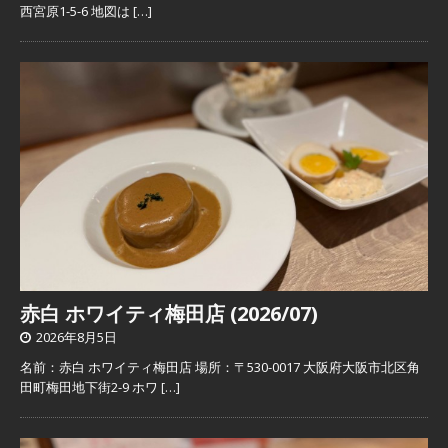
西宮原1-5-6 地図は
[…]
赤白 ホワイティ梅田店 (2026/07)
2026年8月5日
名前：赤白 ホワイティ梅田店 場所：〒530-0017 大阪府大阪市北区角
田町梅田地下街2-9 ホワ
[…]