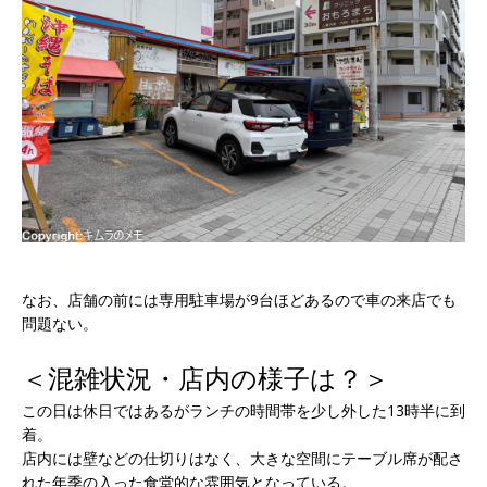
なお、店舗の前には専用駐車場が9台ほどあるので車の来店でも
問題ない。
＜混雑状況・店内の様子は？＞
この日は休日ではあるがランチの時間帯を少し外した13時半に到
着。
店内には壁などの仕切りはなく、大きな空間にテーブル席が配さ
れた年季の入った食堂的な雰囲気となっている。