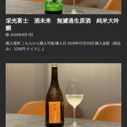
栄光富士 酒未来 無濾過生原酒 純米大吟
醸
2026年8月1日
購入場所 こちらから購入可能 購入日 2026年07月30日 購入金額（税込
み） 2200円 テイス
[…]