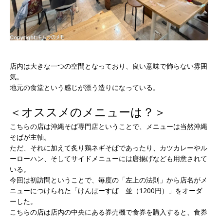
店内は大きな一つの空間となっており、良い意味で飾らない雰囲
気。
地元の食堂という感じが漂う造りになっている。
＜オススメのメニューは？＞
こちらの店は沖縄そば専門店ということで、メニューは当然沖縄
そばが主軸。
ただ、それに加えて炙り鶏ネギそばであったり、カツカレーやル
ーローハン、そしてサイドメニューには唐揚げなども用意されて
いる。
今回は初訪問ということで、毎度の「左上の法則」から店名がメ
ニューにつけられた「けんぱーすば 並（1200円）」をオーダ
ーした。
こちらの店は店内の中央にある券売機で食券を購入すると、食券