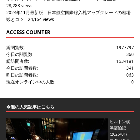
28,283 views
2024年11月最新版 日本航空国際線入札アップグレードの相場
観とコツ
- 24,164 views
ACCESS COUNTER
総閲覧数:
1977797
今日の閲覧数:
360
総訪問者数:
1534181
今日の訪問者数:
341
昨日の訪問者数:
1063
現在オンライン中の人数:
0
今週の人気記事はこちら
ヒルトン横
浜宿泊記
(2026/01)＝