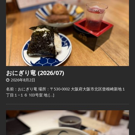
おにぎり竜 (2026/07)
2026年8月2日
名前：おにぎり竜 場所：〒530-0002 大阪府大阪市北区曾根崎新地１
丁目１−１６ 103号室 地
[…]