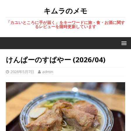
キムラのメモ
「カユいところに手が届く」をキーワードに旅・食・お酒に関す
るレビューを随時更新しています
けんぱーのすばやー (2026/04)
2026年5月7日
admin