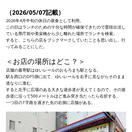
（2026/05/07記載）
2026年4月中旬の休日の昼食として利用。
この日はランチのための十分な時間が確保できたので普段出没し
ている県庁前や美栄橋から少し離れた場所でランチを検索。
すると、こちらの店をブックマークしていたことを思い出し、行
ってみることにした。
＜お店の場所はどこ？＞
店舗の最寄駅はゆいレールのおもろまち駅となる。
駅を西口のDFS側に出て、ゆいレールを右手に見ながらそのまま
道なりに進む。
すると左手に広場のある大きな遊歩道が見えてくるので、その遊
歩道に沿って500メートルほど進み突き当たったら右折する。
一つ目のT字路を過ぎた先の右側に店舗がある。