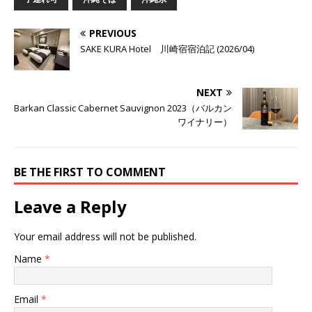
PREVIOUS
SAKE KURA Hotel 川崎宿宿泊記 (2026/04)
NEXT
Barkan Classic Cabernet Sauvignon 2023（バルカン
ワイナリー）
BE THE FIRST TO COMMENT
Leave a Reply
Your email address will not be published.
Name
*
Email
*