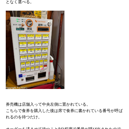
となく選べる。
券売機は店舗入って中央左側に置かれている。
こちらで食券を購入した後は席で食券に書かれている番号が呼ば
れるのを待つだけ。
オーダーを済ませて待つこと8分程度で番号が呼び出されたので