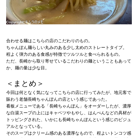
合わせる麺はこちらの店のこだわりのもの。
ちゃんぽん麺らしい丸みのある少し太めのストレートタイプ。
程よく弾力のある食感が特徴でツルツルと食べられるもの。
ただ、長崎から取り寄せているこだわりの麺ということもあって
か、麺の量は少な目。
＜まとめ＞
今回は何となく気になってこちらの店に行ってみたが、地元客で
賑わう老舗長崎ちゃんぽんの店という感じであった。
看板メニューである「長崎ちゃんぽん」をオーダーしたが、濃厚
な白湯スープの上にはキャベツやもやし、はんぺんなどの具材が
トッピングされた、いかにも長崎ちゃんぽんという感じのビジュ
アルとなっている。
そのスープはクリーム感のある濃厚なもので、程よいトンコツ感