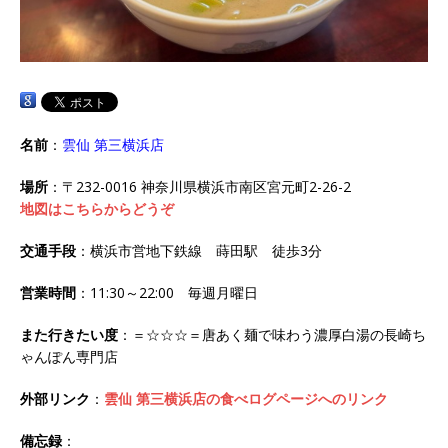
名前
：
雲仙 第三横浜店
場所
：〒232-0016 神奈川県横浜市南区宮元町2-26-2
地図はこちらからどうぞ
交通手段
：横浜市営地下鉄線 蒔田駅 徒歩3分
営業時間
：11:30～22:00 毎週月曜日
また行きたい度
：＝☆☆☆＝唐あく麺で味わう濃厚白湯の長崎ち
ゃんぽん専門店
外部リンク
：
雲仙 第三横浜店の食べログページへのリンク
備忘録
：