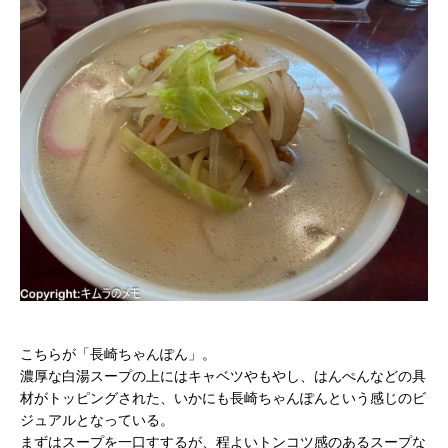
こちらが「長崎ちゃんぽん」。
濃厚な白湯スープの上にはキャベツやもやし、はんぺんなどの具
材がトッピングされた、いかにも長崎ちゃんぽんという感じのビ
ジュアルとなっている。
まずはスープを一口すするが、程よいトンコツ感のあるスープな