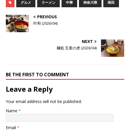
グルメ
ラーメン
中華
神奈川県
蒔田
PREVIOUS
叶和 (2026/04)
NEXT
麺処 五黄の虎 (2026/04)
BE THE FIRST TO COMMENT
Leave a Reply
Your email address will not be published.
Name
*
Email
*