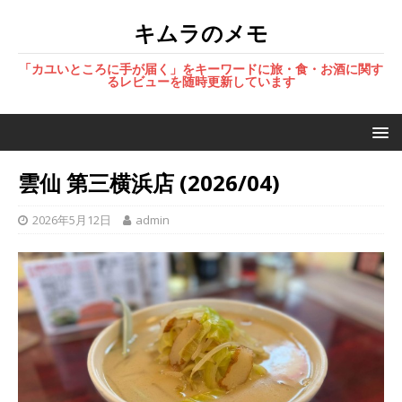
キムラのメモ
「カユいところに手が届く」をキーワードに旅・食・お酒に関す
るレビューを随時更新しています
雲仙 第三横浜店 (2026/04)
2026年5月12日
admin