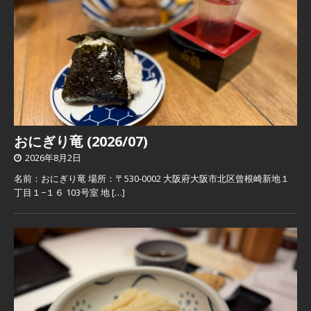
おにぎり竜 (2026/07)
2026年8月2日
名前：おにぎり竜 場所：〒530-0002 大阪府大阪市北区曾根崎新地１
丁目１−１６ 103号室 地
[…]