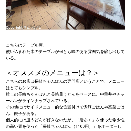
こちらはテーブル席。
使い込まれた木のテーブルが何とも味のある雰囲気を醸し出して
いる。
＜オススメのメニューは？＞
こちらのお店は長崎ちゃんぽんの専門店ということで、メニュー
はとてもシンプル。
推しの長崎ちゃんぽんと長崎皿うどんをベースに、中華丼やチャ
ーハンがラインナップされている。
その他にはサイドメニュー的な位置付けで煮豚ごはんや高菜ごは
ん、餃子がある。
個人的には皿うどんが好きなのだが、「唐あく」を使った希少性
の高い麺を使った「長崎ちゃんぽん（1100円）」をオーダーし