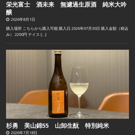
栄光富士 酒未来 無濾過生原酒 純米大吟
醸
2026年8月1日
購入場所 こちらから購入可能 購入日 2026年07月30日 購入金額（税込
み） 2200円 テイス
[…]
杉勇 美山錦55 山卸生酛 特別純米
2026年7月18日