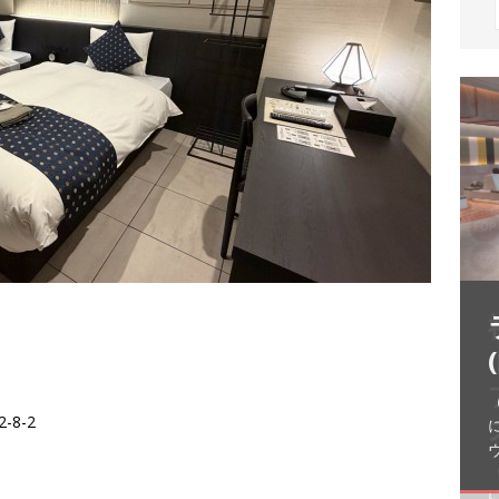
（
-8-2