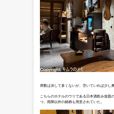
席数は決して多くないが、空いていれば少し
こちらのホテルのウリである日本酒飲み放題
つ、雨降以外の銘柄も用意されていた。