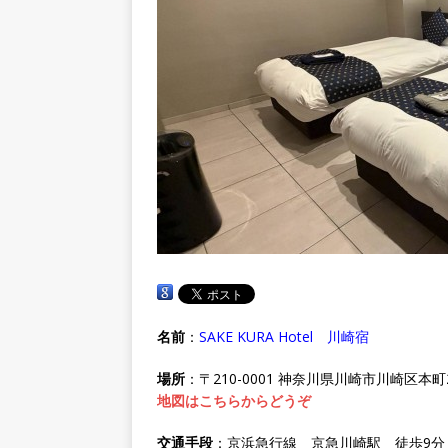
名前
：
SAKE KURA Hotel 川崎宿
場所
：〒210-0001 神奈川県川崎市川崎区本町2
地図はこちらからどうぞ
交通手段
：京浜急行線 京急川崎駅 徒歩9分