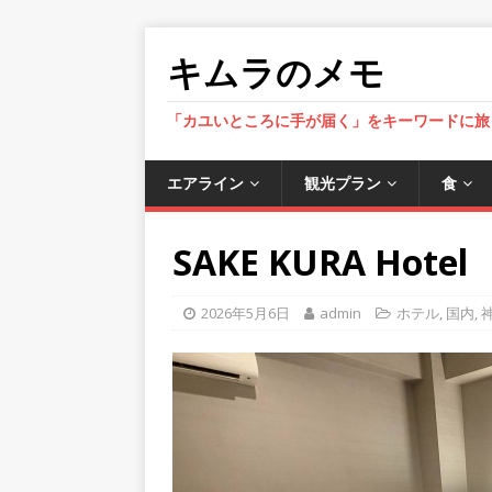
キムラのメモ
「カユいところに手が届く」をキーワードに旅
エアライン
観光プラン
食
SAKE KURA Hote
2026年5月6日
admin
ホテル
,
国内
,