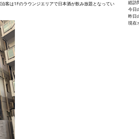
現在
泊客は1Fのラウンジエリアで日本酒が飲み放題となってい