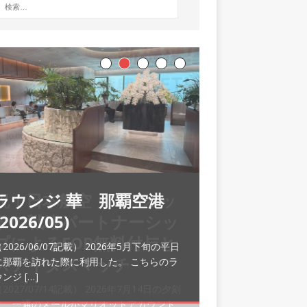
ラウンジ 華 那覇空港
(2026/05)
2026/06/07記載） 2026年5月下旬の平日
に那覇を訪れた際に利用した。 こちらのラ
ウンジ
[…]