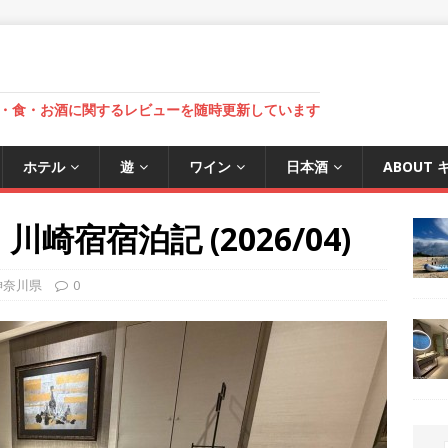
・食・お酒に関するレビューを随時更新しています
ホテル
遊
ワイン
日本酒
ABOUT
l 川崎宿宿泊記 (2026/04)
神奈川県
0