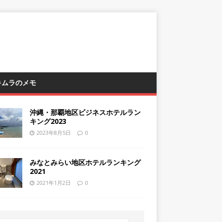
 キムラのメモ
沖縄・那覇地区ビジネスホテルラン
キング2023
2023年8月5日
0
みなとみらい地区ホテルランキング
2021
2021年1月2日
0