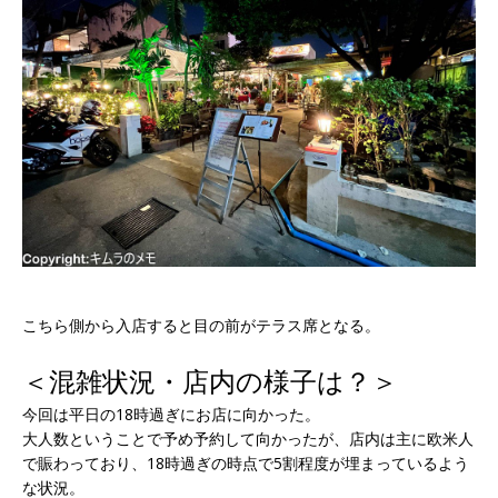
こちら側から入店すると目の前がテラス席となる。
＜混雑状況・店内の様子は？＞
今回は平日の18時過ぎにお店に向かった。
大人数ということで予め予約して向かったが、店内は主に欧米人
で賑わっており、18時過ぎの時点で5割程度が埋まっているよう
な状況。