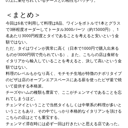
の上に乗せられているチーズとの相性もバッチリ。
＜まとめ＞
今回は6名で利用して料理は8品、ワインをボトルで1本とグラス
で3杯程度オーダーしてトータル3000バーツ（約15000円）、1
名あたり3000円程度とタイであることを考えると安いという金
額ではない。
ただ、タイはワインが異常に高く（日本で1000円で購入出来る
ものが3000円弱で売られている）、また、こちらの店は食材を
イタリアから輸入していることを考えると、決して高いという金
額ではない。
料理のレベルもかなり高く、モチモチ生地が特徴のナポリタイプ
のピザは店のオープンエアスペースにある薪を使ったピザ釜で焼
いて提供する本格派。
チーズやハムの種類も豊富で、ここがチェンマイであることを忘
れてしまうほど。
チェンマイということで当然タイもしくは中華系の料理が多いと
いうこともあり、その中でしっかり本格的なイタリアンを頂ける
こちらの店はとても重宝する。
チェンマイ滞在時には必ず一回は行きたいと思える店であった。