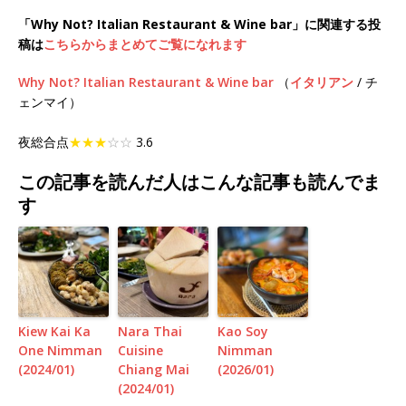
「Why Not? Italian Restaurant & Wine bar」に関連する投
稿は
こちらからまとめてご覧になれます
Why Not? Italian Restaurant & Wine bar
（
イタリアン
/ チ
ェンマイ）
夜総合点
★★★
☆☆
3.6
この記事を読んだ人はこんな記事も読んでま
す
Kiew Kai Ka
Nara Thai
Kao Soy
One Nimman
Cuisine
Nimman
(2024/01)
Chiang Mai
(2026/01)
(2024/01)