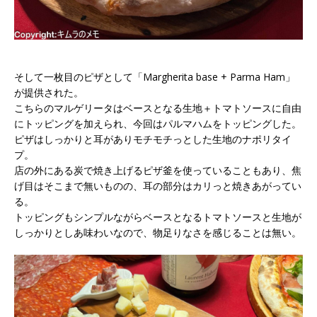
そして一枚目のピザとして「Margherita base + Parma Ham」
が提供された。
こちらのマルゲリータはベースとなる生地＋トマトソースに自由
にトッピングを加えられ、今回はパルマハムをトッピングした。
ピザはしっかりと耳がありモチモチっとした生地のナポリタイ
プ。
店の外にある炭で焼き上げるピザ釜を使っていることもあり、焦
げ目はそこまで無いものの、耳の部分はカリっと焼きあがってい
る。
トッピングもシンプルながらベースとなるトマトソースと生地が
しっかりとしあ味わいなので、物足りなさを感じることは無い。