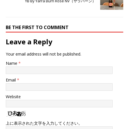
YB By Yarra Burn Rose NV（ヤラバーン）
BE THE FIRST TO COMMENT
Leave a Reply
Your email address will not be published.
Name
*
Email
*
Website
上に表示された文字を入力してください。