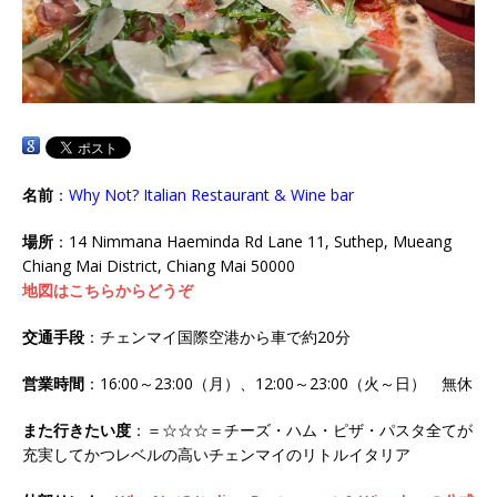
名前
：
Why Not? Italian Restaurant & Wine bar
場所
：14 Nimmana Haeminda Rd Lane 11, Suthep, Mueang
Chiang Mai District, Chiang Mai 50000
地図はこちらからどうぞ
交通手段
：チェンマイ国際空港から車で約20分
営業時間
：16:00～23:00（月）、12:00～23:00（火～日） 無休
また行きたい度
：＝☆☆☆＝チーズ・ハム・ピザ・パスタ全てが
充実してかつレベルの高いチェンマイのリトルイタリア