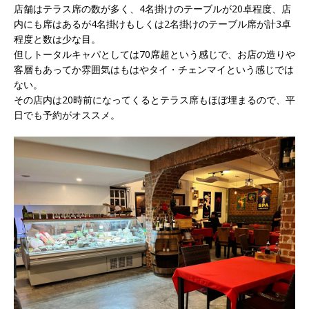
店舗はテラス席の数が多く、4名掛けのテーブルが20卓程度、店
内にも席はあるが4名掛けもしくは2名掛けのテーブル席が計3卓
程度と数は少な目。
但しトータルキャパとしては70席超という感じで、お店の造りや
客層もあってか雰囲気はもはやタイ・チェンマイという感じでは
ない。
その店内は20時前になってくるとテラス席もほぼ埋まるので、平
日でも予約がオススメ。