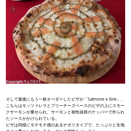
そして最後にもう一枚オーダーしたピザが「Salmone e Brie」。
こちらはモッツァレラとブリーチーズベースのピザの上にスモー
クサーモンが乗せられ、サーモンと相性抜群のケッパーで作られ
たソースがかけられている。
ピザは同様にモチモチ感のあるナポリタイプで、たっぷりと生地