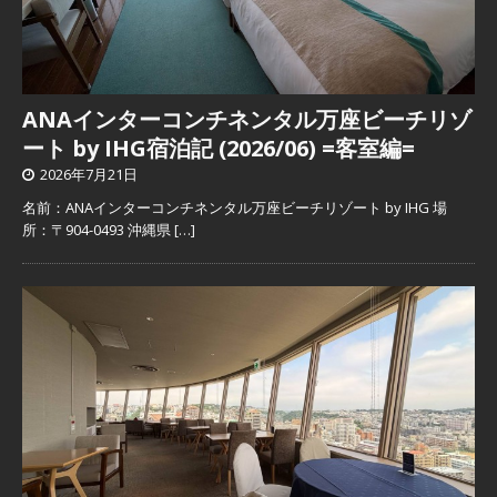
ANAインターコンチネンタル万座ビーチリゾ
ート by IHG宿泊記 (2026/06) =客室編=
2026年7月21日
名前：ANAインターコンチネンタル万座ビーチリゾート by IHG 場
所：〒904-0493 沖縄県
[…]