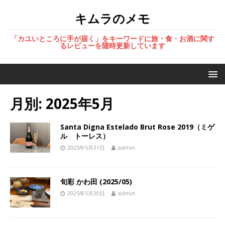
キムラのメモ
「カユいところに手が届く」をキーワードに旅・食・お酒に関す
るレビューを随時更新しています
月別: 2025年5月
Santa Digna Estelado Brut Rose 2019（ミゲ
ル トーレス）
2025年5月31日
admin
旬彩 かわ田 (2025/05)
2025年5月30日
admin