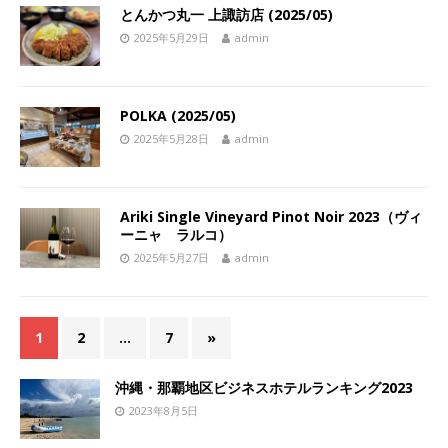
とんかつ丸一 上諏訪店 (2025/05)
2025年5月29日
admin
POLKA (2025/05)
2025年5月28日
admin
Ariki Single Vineyard Pinot Noir 2023（ヴィ
ーニャ ラルコ）
2025年5月27日
admin
1
2
…
7
»
沖縄・那覇地区ビジネスホテルランキング2023
2023年8月5日