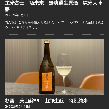
栄光富士 酒未来 無濾過生原酒 純米大吟
醸
2026年8月1日
購入場所 こちらから購入可能 購入日 2026年07月30日 購入金額（税込
み） 2200円 テイス
[…]
杉勇 美山錦55 山卸生酛 特別純米
2026年7月18日