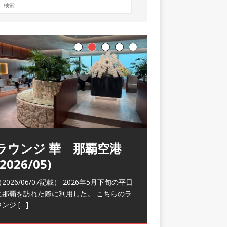
ラウンジ 華 那覇空港
(2026/05)
2026/06/07記載） 2026年5月下旬の平日
に那覇を訪れた際に利用した。 こちらのラ
ウンジ
[…]