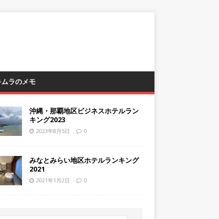
 キムラのメモ
沖縄・那覇地区ビジネスホテルラン
キング2023
2023年8月5日
0
みなとみらい地区ホテルランキング
2021
2021年1月2日
0