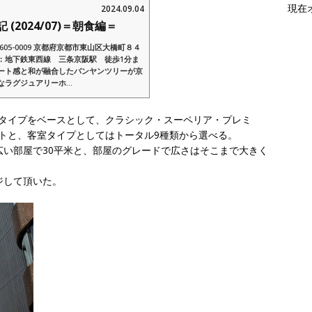
現在
2024.09.04
(2024/07)＝朝食編＝
05-0009 京都府京都市東山区大橋町８４
：地下鉄東西線 三条京阪駅 徒歩1分ま
ート感と和が融合したバンヤンツリーが京
ラグジュアリーホ...
3タイプをベースとして、クラシック・スーペリア・プレミ
トと、客室タイプとしてはトータル9種類から選べる。
広い部屋で30平米と、部屋のグレードで広さはそこまで大きく
ジして頂いた。