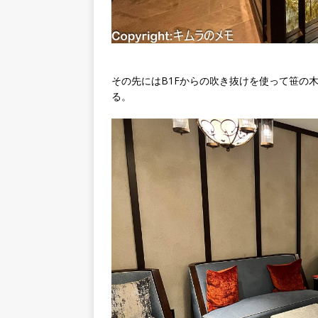
その先にはB1Fからの吹き抜けを使って笹の
る。