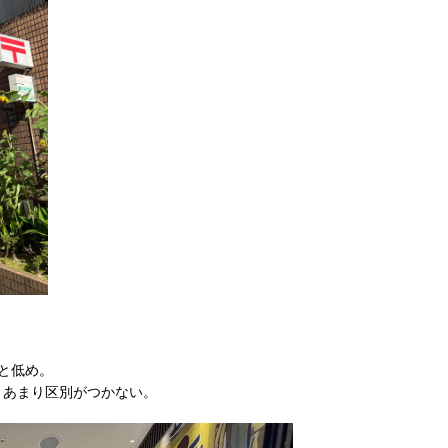
と低め。
とあまり区別がつかない。