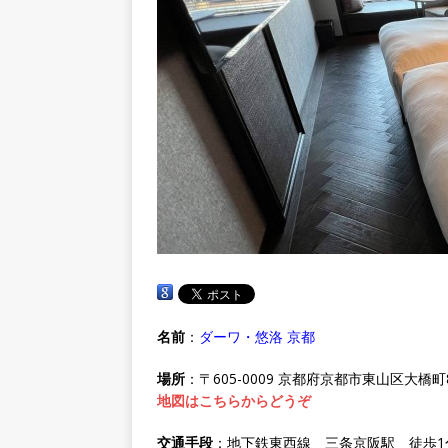
名前
：
ダーワ・悠洛 京都
場所
：〒605-0009 京都府京都市東山区大橋町
地図はこちらからどうぞ
交通手段
：地下鉄東西線 三条京阪駅 徒歩1