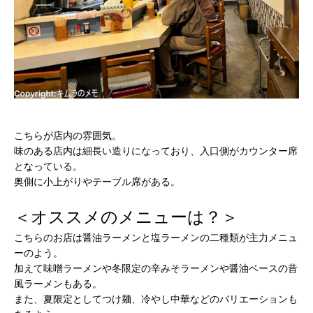
こちらが店内の雰囲気。
味のある店内は細長い造りになっており、入口側がカウンター席
となっている。
奥側に小上がりやテーブル席がある。
＜オススメのメニューは？＞
こちらのお店は醤油ラーメンと塩ラーメンの二種類が主力メニュ
ーのよう。
加えて味噌ラーメンや冬限定の辛みそラーメンや醤油ベースの昔
風ラーメンもある。
また、夏限定としてつけ麺、冷やし中華などのバリエーションも