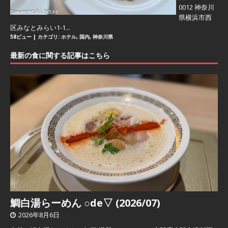
0012 神奈川
県横浜市西
区みなとみらい1-1...
58ビュー
|
カテゴリ:
ホテル
,
国内
,
神奈川県
最新の食に関する記事はこちら
鯛白湯らーめん ○de▽ (2026/07)
2026年8月6日