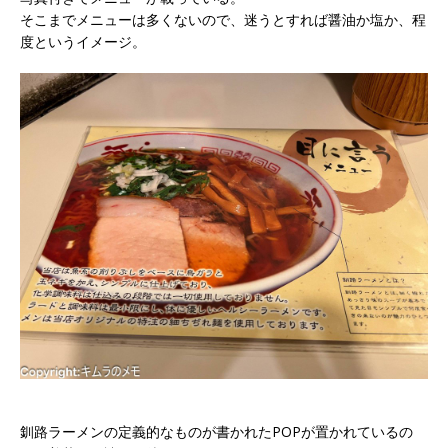
そこまでメニューは多くないので、迷うとすれば醤油か塩か、程
度というイメージ。
釧路ラーメンの定義的なものが書かれたPOPが置かれているの