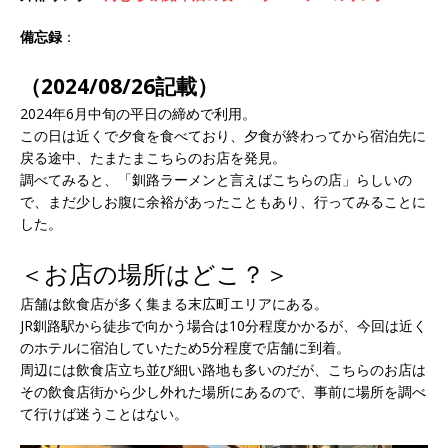
備忘録
：
（2024/08/26記載）
2024年6月中旬の平日の締めで利用。
この日は近くで夕食を食べており、夕食が終わってから宿泊先に
戻る途中、たまたまこちらのお店を発見。
調べてみると、「釧路ラーメンと言えばこちらの店」らしいの
で、まだ少しお腹に余裕があったこともあり、行ってみることに
した。
＜お店の場所はどこ？＞
店舗は飲食店が多く集まる末広町エリアにある。
JR釧路駅から徒歩で向かう場合は10分程度かかるが、今回は近く
のホテルに宿泊していたため5分程度で店舗に到着。
周辺には飲食店立ち並び細い路地も多いのだが、こちらのお店は
その飲食店街から少し外れた場所にあるので、事前に場所を調べ
て行けば迷うことはない。