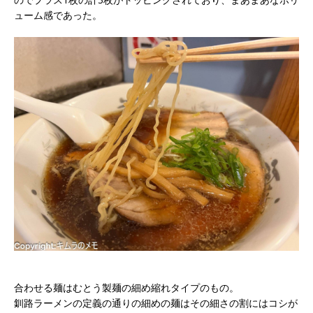
ューム感であった。
合わせる麺はむとう製麺の細め縮れタイプのもの。
釧路ラーメンの定義の通りの細めの麺はその細さの割にはコシが