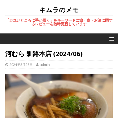
キムラのメモ
「カユいところに手が届く」をキーワードに旅・食・お酒に関す
るレビューを随時更新しています
河むら 釧路本店 (2024/06)
2024年8月26日
admin