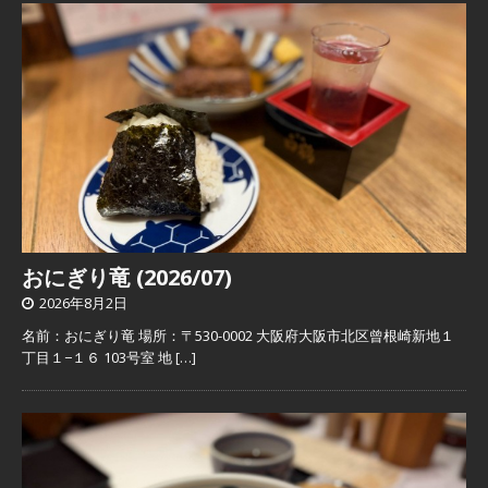
おにぎり竜 (2026/07)
2026年8月2日
名前：おにぎり竜 場所：〒530-0002 大阪府大阪市北区曾根崎新地１
丁目１−１６ 103号室 地
[…]