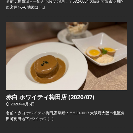
名前：鯛白湯らーめん ○de▽ 場所：〒532-0004 大阪府大阪市淀川区
西宮原1-5-6 地図は
[…]
赤白 ホワイティ梅田店 (2026/07)
2026年8月5日
名前：赤白 ホワイティ梅田店 場所：〒530-0017 大阪府大阪市北区角
田町梅田地下街2-9 ホワ
[…]