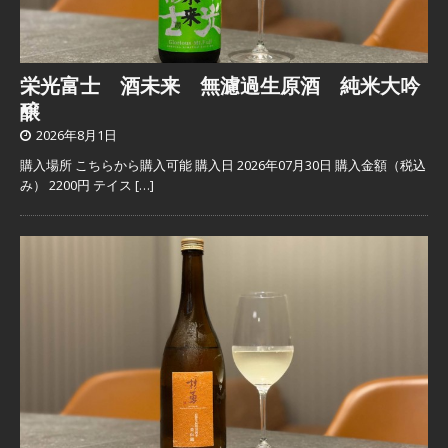
栄光富士 酒未来 無濾過生原酒 純米大吟
醸
2026年8月1日
購入場所 こちらから購入可能 購入日 2026年07月30日 購入金額（税込
み） 2200円 テイス
[…]