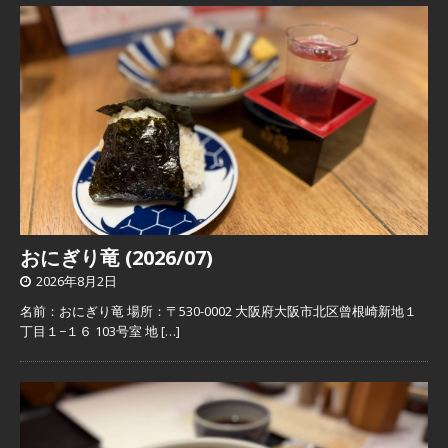
おにぎり竜 (2026/07)
2026年8月2日
名前：おにぎり竜 場所：〒530-0002 大阪府大阪市北区曾根崎新地１
丁目１−１６ 103号室 地
[…]