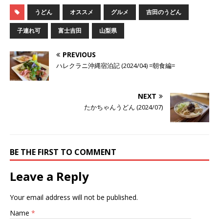
うどん
オススメ
グルメ
吉田のうどん
子連れ可
富士吉田
山梨県
PREVIOUS
ハレクラニ沖縄宿泊記 (2024/04) =朝食編=
NEXT
たかちゃんうどん (2024/07)
BE THE FIRST TO COMMENT
Leave a Reply
Your email address will not be published.
Name
*