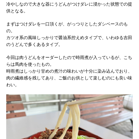
冷やしなので大きな器にうどんがつけダレに浸かった状態での提
供となる。
まずはつけダレを一口頂くが、がっつりとしたダシベースのも
の。
カツオ系の風味しっかりで醤油系控えめタイプで、いわゆる吉田
のうどんで多くあるタイプ。
今回は肉うどんをオーダーしたので時雨煮が入っているが、こち
らは馬肉を使ったもの。
時雨煮はしっかり甘めの煮汁の味わいが十分に染み込んでおり、
肉の繊維感を残してあり、ご飯のお供として楽しむのにも良い味
わい。