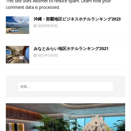
This site uses Akismet to reduce spam.
Learn how your
comment data is processed
.
沖縄・那覇地区ビジネスホテルランキング2023
2023年8月5日
みなとみらい地区ホテルランキング2021
2021年1月2日