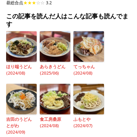
昼総合点
★★★
☆☆
3.2
この記事を読んだ人はこんな記事も読んでま
す
ほり端うどん
あらきうどん
てっちゃん
(2024/08)
(2025/06)
(2024/08)
吉田のうどん
食工房桑原
ふもとや
とがわ
(2024/08)
(2024/07)
(2024/09)