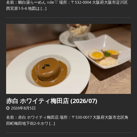
名前：鯛白湯らーめん ○de▽ 場所：〒532-0004 大阪府大阪市淀川区
西宮原1-5-6 地図は
[…]
赤白 ホワイティ梅田店 (2026/07)
2026年8月5日
名前：赤白 ホワイティ梅田店 場所：〒530-0017 大阪府大阪市北区角
田町梅田地下街2-9 ホワ
[…]