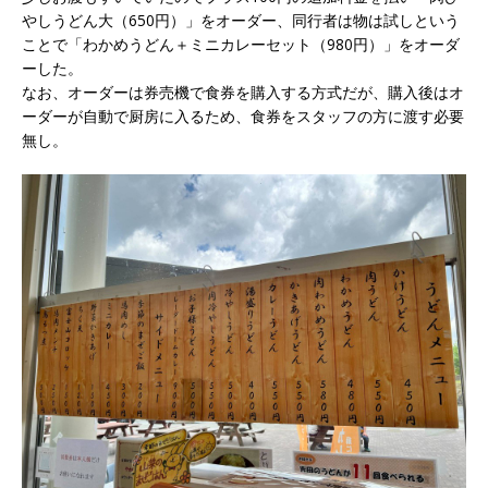
やしうどん大（650円）」をオーダー、同行者は物は試しという
ことで「わかめうどん＋ミニカレーセット（980円）」をオーダ
ーした。
なお、オーダーは券売機で食券を購入する方式だが、購入後はオ
ーダーが自動で厨房に入るため、食券をスタッフの方に渡す必要
無し。