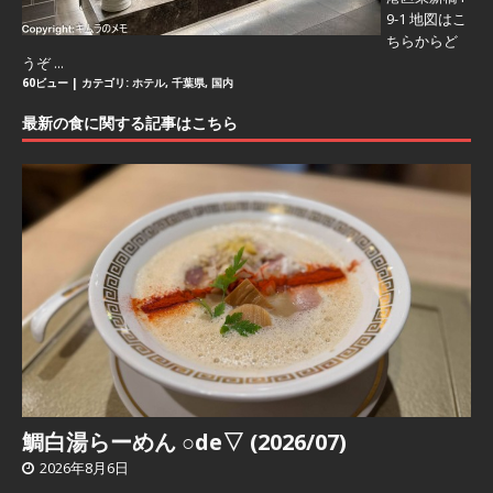
9-1 地図はこ
ちらからど
うぞ ...
60ビュー
|
カテゴリ:
ホテル
,
千葉県
,
国内
最新の食に関する記事はこちら
鯛白湯らーめん ○de▽ (2026/07)
2026年8月6日