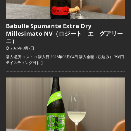
Babulle Spumante Extra Dry
Millesimato NV（ロジート エ グアリー
ニ）
2026年8月7日
購入場所 コストコ 購入日 2026年08月04日 購入金額（税込み） 798円
テイスティング日
[…]