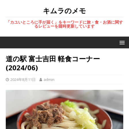
キムラのメモ
「カユいところに手が届く」をキーワードに旅・食・お酒に関す
るレビューを随時更新しています
道の駅 富士吉田 軽食コーナー
(2024/06)
2024年8月11日
admin