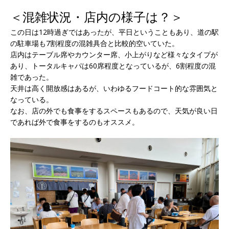
＜混雑状況・店内の様子は？＞
この日は12時過ぎではあったが、平日ということもあり、道の駅
の駐車場も7割程度の混雑具合と比較的空いていた。
店内はテーブル席やカウンター席、小上がりなど様々なタイプが
あり、トータルキャパは60席程度となっているが、6割程度の混
雑であった。
天井は高く開放感はあるが、いわゆるフードコート的な雰囲気と
なっている。
なお、店の外でも食事をするスペースもあるので、天気が良い日
であれば外で食事をするのもオススメ。