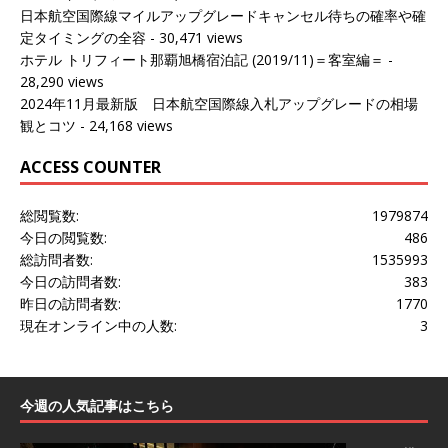
日本航空国際線マイルアップグレードキャンセル待ちの確率や確
定タイミングの全容
- 30,471 views
ホテル トリフィート那覇旭橋宿泊記 (2019/11)＝客室編＝
-
28,290 views
2024年11月最新版 日本航空国際線入札アップグレードの相場
観とコツ
- 24,168 views
ACCESS COUNTER
総閲覧数:
1979874
今日の閲覧数:
486
総訪問者数:
1535993
今日の訪問者数:
383
昨日の訪問者数:
1770
現在オンライン中の人数:
3
今週の人気記事はこちら