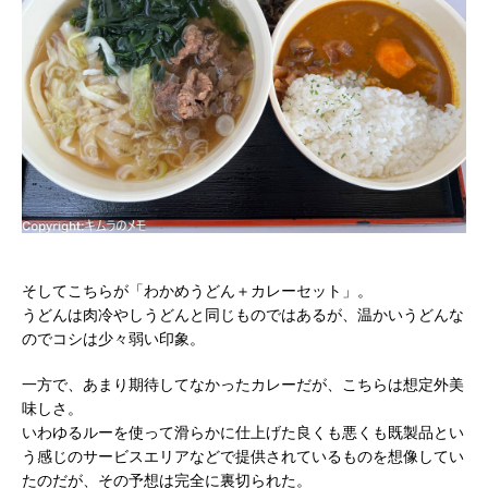
そしてこちらが「わかめうどん＋カレーセット」。
うどんは肉冷やしうどんと同じものではあるが、温かいうどんな
のでコシは少々弱い印象。
一方で、あまり期待してなかったカレーだが、こちらは想定外美
味しさ。
いわゆるルーを使って滑らかに仕上げた良くも悪くも既製品とい
う感じのサービスエリアなどで提供されているものを想像してい
たのだが、その予想は完全に裏切られた。