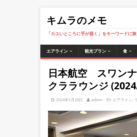
キムラのメモ
「カユいところに手が届く」をキーワードに旅
エアライン
観光プラン
食
日本航空 スワン
クララウンジ (2024/
2024年5月30日
admin
エアライン
,