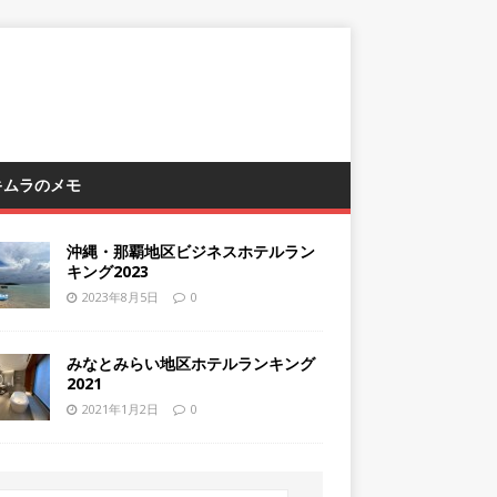
 キムラのメモ
沖縄・那覇地区ビジネスホテルラン
キング2023
2023年8月5日
0
みなとみらい地区ホテルランキング
2021
2021年1月2日
0