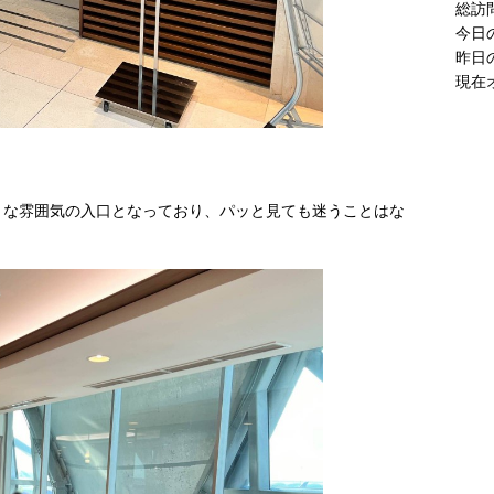
現在
うな雰囲気の入口となっており、パッと見ても迷うことはな