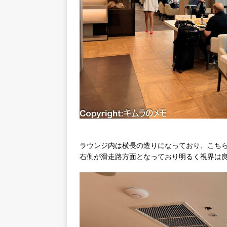
ラウンジ内は横長の造りになっており、こち
右側が滑走路方面となっており明るく視界は