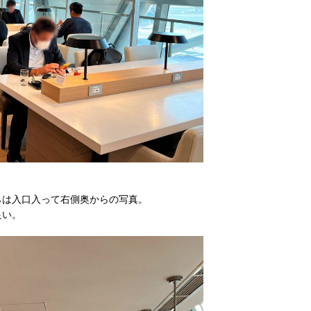
らは入口入って右側奥からの写真。
良い。