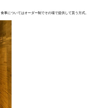
、食事についてはオーダー制でその場で提供して貰う方式。