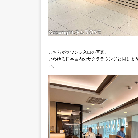
こちらがラウンジ入口の写真。
いわゆる日本国内のサクララウンジと同じよ
い。