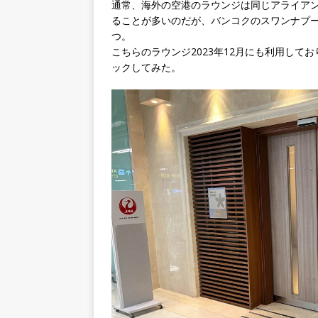
通常、海外の空港のラウンジは同じアライア
ることが多いのだが、バンコクのスワンナプ
つ。
こちらのラウンジ2023年12月にも利用し
ックしてみた。