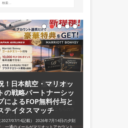
ラウンジ 華 那覇空港
(2026/05)
2026/06/07記載） 2026年5月下旬の平日
に那覇を訪れた際に利用した。 こちらのラ
ウンジ
[…]