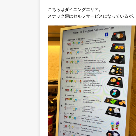
こちらはダイニングエリア。
スナック類はセルフサービスになっているが