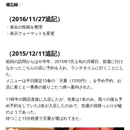
備忘録
：
（2016/11/27追記）
・過去の投稿を整理
・表示フォーマットを変更
（2015/12/11追記）
前回の訪問からはや半年、2015年7月上旬の月曜日、前週に行け
なかったこちらの店に予約を入れ、ランチタイムに行くことにし
た。
メニューは平日限定15食の「天重（1550円）」を予め予約、お
店に着くと一番奥の掘りごたつ席へ案内された。
11時半の開店直後に入店したが、先客は1名のみ、我々の後も予
め予約をしていた2名が入店したのみで、先週の混雑っぷりが嘘
のようであった。
待つこと15分程度で天重が運ばれてきた。