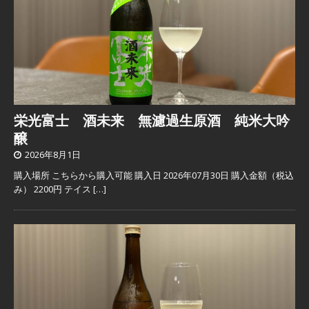
栄光富士 酒未来 無濾過生原酒 純米大吟
醸
2026年8月1日
購入場所 こちらから購入可能 購入日 2026年07月30日 購入金額（税込
み） 2200円 テイス
[…]