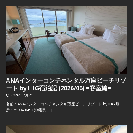
ANAインターコンチネンタル万座ビーチリゾ
ート by IHG宿泊記 (2026/06) =客室編=
2026年7月21日
名前：ANAインターコンチネンタル万座ビーチリゾート by IHG 場
所：〒904-0493 沖縄県
[…]