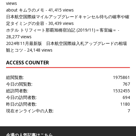
views
about キムラのメモ
- 41,415 views
日本航空国際線マイルアップグレードキャンセル待ちの確率や確
定タイミングの全容
- 30,439 views
ホテル トリフィート那覇旭橋宿泊記 (2019/11)＝客室編＝
-
28,277 views
2024年11月最新版 日本航空国際線入札アップグレードの相場
観とコツ
- 24,148 views
ACCESS COUNTER
総閲覧数:
1975861
今日の閲覧数:
767
総訪問者数:
1532455
今日の訪問者数:
694
昨日の訪問者数:
1180
現在オンライン中の人数:
7
今週の人気記事はこちら