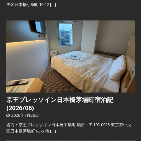
央区日本橋小網町16-12
[…]
京王プレッソイン日本橋茅場町宿泊記
(2026/06)
2026年7月26日
名前：京王プレッソイン日本橋茅場町 場所：〒103-0025 東京都中央
区日本橋茅場町1-3-5 地
[…]