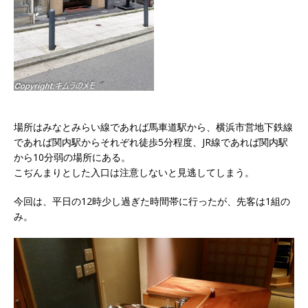
場所はみなとみらい線であれば馬車道駅から、横浜市営地下鉄線
であれば関内駅からそれぞれ徒歩5分程度、JR線であれば関内駅
から10分弱の場所にある。
こぢんまりとした入口は注意しないと見逃してしまう。
今回は、平日の12時少し過ぎた時間帯に行ったが、先客は1組の
み。