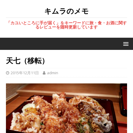
キムラのメモ
「カユいところに手が届く」をキーワードに旅・食・お酒に関す
るレビューを随時更新しています
天七（移転）
2015年12月11日
admin