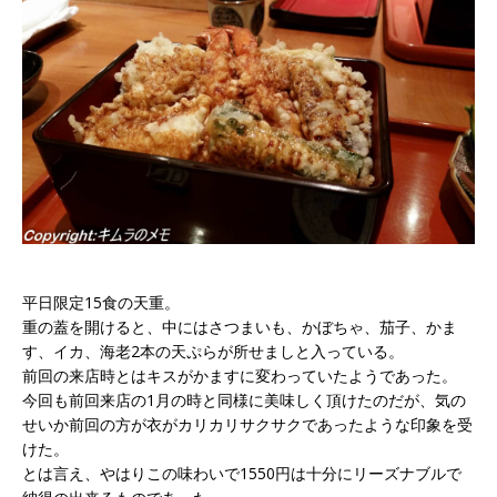
平日限定15食の天重。
重の蓋を開けると、中にはさつまいも、かぼちゃ、茄子、かま
す、イカ、海老2本の天ぷらが所せましと入っている。
前回の来店時とはキスがかますに変わっていたようであった。
今回も前回来店の1月の時と同様に美味しく頂けたのだが、気の
せいか前回の方が衣がカリカリサクサクであったような印象を受
けた。
とは言え、やはりこの味わいで1550円は十分にリーズナブルで