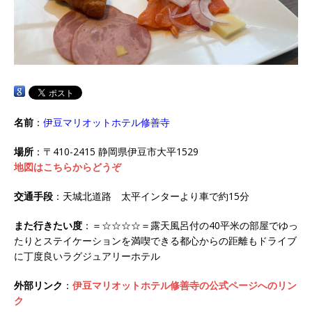
名前
：
伊豆マリオットホテル修善寺
場所
：〒410-2415 静岡県伊豆市大平1529
地図はこちらからどうぞ
交通手段
：天城北道路 太平インターより車で約15分
また行きたい度
：＝☆☆☆☆＝露天風呂付の40平米の部屋でゆっ
たりとステイケーションを満喫できる都心からの距離もドライブ
に丁度良いラグジュアリーホテル
外部リンク
：
伊豆マリオットホテル修善寺の公式ページへのリン
ク