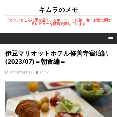
キムラのメモ
「カユいところに手が届く」をキーワードに旅・食・お酒に関す
るレビューを随時更新しています
伊豆マリオットホテル修善寺宿泊記
(2023/07)＝朝食編＝
2023年9月17日
admin