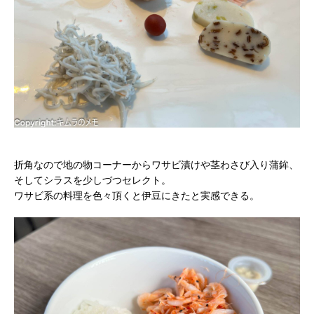
折角なので地の物コーナーからワサビ漬けや茎わさび入り蒲鉾、
そしてシラスを少しづつセレクト。
ワサビ系の料理を色々頂くと伊豆にきたと実感できる。