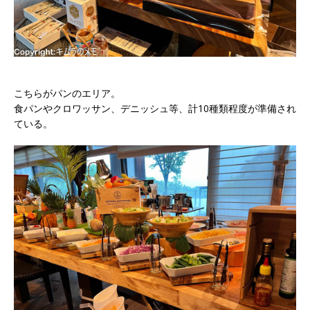
こちらがパンのエリア。
食パンやクロワッサン、デニッシュ等、計10種類程度が準備され
ている。