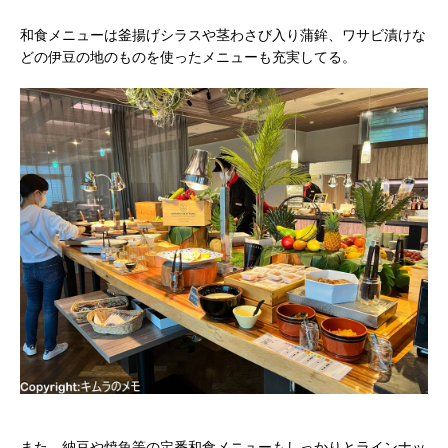
和食メニューは釜揚げシラスや茎わさび入り蒲鉾、ワサビ漬けな
どの伊豆の地のものを使ったメニューも充実してる。
また、納豆や焼魚等の定番和食メニューもしっかりとラインナッ