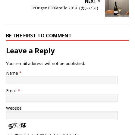
NEXT
D’Origen P3 Xarel.lo 2019（カンバス）
BE THE FIRST TO COMMENT
Leave a Reply
Your email address will not be published.
Name
*
Email
*
Website