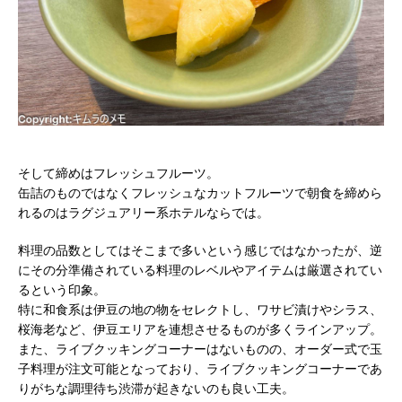
そして締めはフレッシュフルーツ。
缶詰のものではなくフレッシュなカットフルーツで朝食を締めら
れるのはラグジュアリー系ホテルならでは。
料理の品数としてはそこまで多いという感じではなかったが、逆
にその分準備されている料理のレベルやアイテムは厳選されてい
るという印象。
特に和食系は伊豆の地の物をセレクトし、ワサビ漬けやシラス、
桜海老など、伊豆エリアを連想させるものが多くラインアップ。
また、ライブクッキングコーナーはないものの、オーダー式で玉
子料理が注文可能となっており、ライブクッキングコーナーであ
りがちな調理待ち渋滞が起きないのも良い工夫。