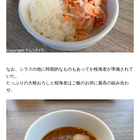
なお、シラスの他に時期的なものもあってか桜海老が準備されて
いた。
たっぷりの大根おろしと桜海老はご飯のお供に最高の組み合わ
せ。