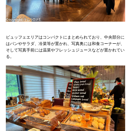
ビュッフェエリアはコンパクトにまとめられており、中央部分に
はパンやサラダ、冷菜等が置かれ、写真奥には和食コーナーが、
そして写真手前には温菜やフレッシュジュースなどが置かれてい
る。