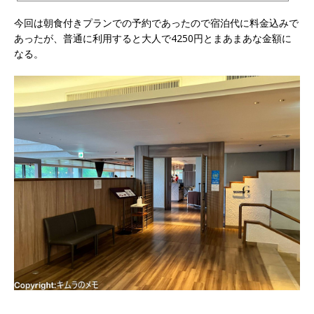
ョンを満喫できる都心からの距離もドラ...
今回は朝食付きプランでの予約であったので宿泊代に料金込みで
あったが、普通に利用すると大人で4250円とまあまあな金額に
なる。