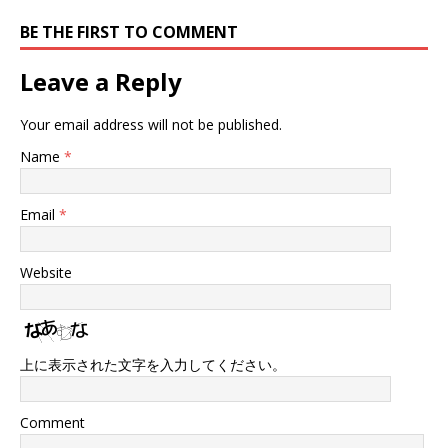
BE THE FIRST TO COMMENT
Leave a Reply
Your email address will not be published.
Name
*
Email
*
Website
上に表示された文字を入力してください。
Comment