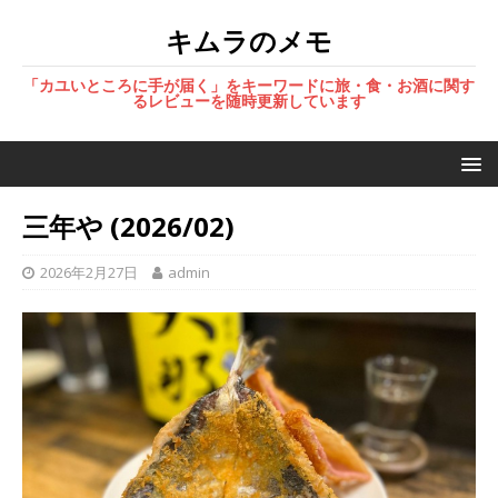
キムラのメモ
「カユいところに手が届く」をキーワードに旅・食・お酒に関す
るレビューを随時更新しています
三年や (2026/02)
2026年2月27日
admin