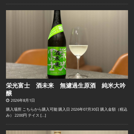
栄光富士 酒未来 無濾過生原酒 純米大吟
醸
2026年8月1日
購入場所 こちらから購入可能 購入日 2026年07月30日 購入金額（税込
み） 2200円 テイス
[…]