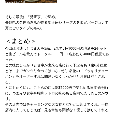
そして最後に「勢正宗」で締め。
長野県の久世酒造店が作る勢正宗シリーズの冬限定バージョンで
薄にごりタイプのもの。
＜まとめ＞
今回はお通しとつまみを3品、2名で3杯1000円の地酒を2セット
と生ビールを飲んでトータル8000円、1名あたり4000円程度であ
った。
この後にしっかりと食事が出来る店に行く予定もあり腹6分程度
とそこまでガッツリ食べてはいないが、名物の「ドッキリチャー
ハン」をオーダーすれば間違いなくしっかりとお腹は満たされ
る。
とにもかくにも、こちらの店は3杯1000円で楽しめる日本酒を軸
に、つまみや食事を昭和レトロの味のある店内で楽しめるのがウ
リ。
その店内ではチャーミングな大女将と女将が出迎えてくれ、一度
店内に入ってしまえば一見も常連も関係なく優しく接してくれる