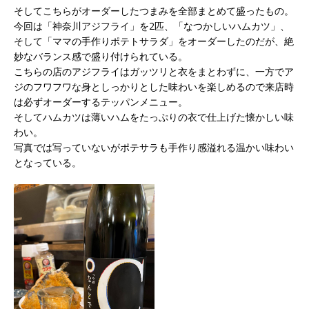
そしてこちらがオーダーしたつまみを全部まとめて盛ったもの。
今回は「神奈川アジフライ」を2匹、「なつかしいハムカツ」、
そして「ママの手作りポテトサラダ」をオーダーしたのだが、絶
妙なバランス感で盛り付けられている。
こちらの店のアジフライはガッツリと衣をまとわずに、一方でア
ジのフワフワな身としっかりとした味わいを楽しめるので来店時
は必ずオーダーするテッパンメニュー。
そしてハムカツは薄いハムをたっぷりの衣で仕上げた懐かしい味
わい。
写真では写っていないがポテサラも手作り感溢れる温かい味わい
となっている。