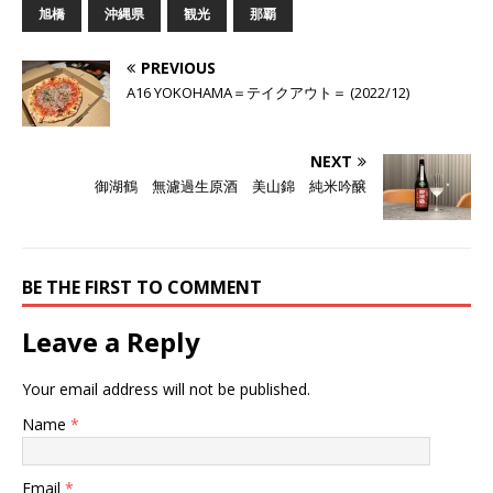
旭橋
沖縄県
観光
那覇
PREVIOUS
A16 YOKOHAMA＝テイクアウト＝ (2022/12)
NEXT
御湖鶴 無濾過生原酒 美山錦 純米吟醸
BE THE FIRST TO COMMENT
Leave a Reply
Your email address will not be published.
Name
*
Email
*