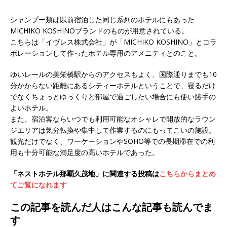
シャンプー類は以前宿泊した同じ系列のホテルにもあった
MICHIKO KOSHINOブランドのものが用意されている。
こちらは「イヴレス株式会社」が「MICHIKO KOSHINO」とコラ
ボレーションして作ったホテル専用のアメニティとのこと。
ゆいレールの美栄橋駅からのアクセスもよく、国際通りまでも10
分かからない距離にあるシティーホテルということで、寝るだけ
でなくちょっとゆっくりと部屋で過ごしたい場合にも使い勝手の
よいホテル。
また、宿泊客ならいつでも利用可能なオシャレで開放的なラウン
ジエリアは気分転換や集中して作業するのにもってこいの施設。
観光だけでなく、ワーケーションやSOHO等での長期滞在での利
用も十分可能な満足度の高いホテルであった。
「ネストホテル那覇久茂地」に関連する投稿は
こちらからまとめ
てご覧になれます
この記事を読んだ人はこんな記事も読んでま
す