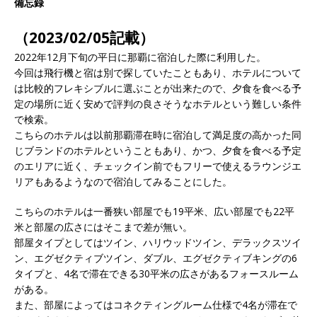
備忘録
（2023/02/05記載）
2022年12月下旬の平日に那覇に宿泊した際に利用した。
今回は飛行機と宿は別で探していたこともあり、ホテルについて
は比較的フレキシブルに選ぶことが出来たので、夕食を食べる予
定の場所に近く安めで評判の良さそうなホテルという難しい条件
で検索。
こちらのホテルは以前那覇滞在時に宿泊して満足度の高かった同
じブランドのホテルということもあり、かつ、夕食を食べる予定
のエリアに近く、チェックイン前でもフリーで使えるラウンジエ
リアもあるようなので宿泊してみることにした。
こちらのホテルは一番狭い部屋でも19平米、広い部屋でも22平
米と部屋の広さにはそこまで差が無い。
部屋タイプとしてはツイン、ハリウッドツイン、デラックスツイ
ン、エグゼクティブツイン、ダブル、エグゼクティブキングの6
タイプと、4名で滞在できる30平米の広さがあるフォースルーム
がある。
また、部屋によってはコネクティングルーム仕様で4名が滞在で