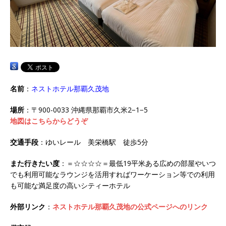
名前
：
ネストホテル那覇久茂地
場所
：〒900-0033 沖縄県那覇市久米2−1−5
地図はこちらからどうぞ
交通手段
：ゆいレール 美栄橋駅 徒歩5分
また行きたい度
：＝☆☆☆☆＝最低19平米ある広めの部屋やいつ
でも利用可能なラウンジを活用すればワーケーション等での利用
も可能な満足度の高いシティーホテル
外部リンク
：
ネストホテル那覇久茂地の公式ページへのリンク