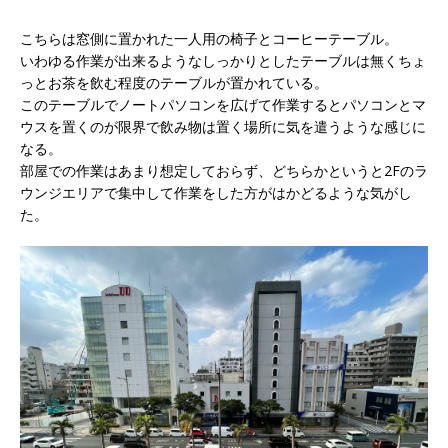
こちらは窓側に置かれた一人用の椅子とコーヒーテーブル。
いわゆる作業が出来るようなしっかりとしたテーブルは無くちょ
っとお茶を飲む程度のテーブルが置かれている。
このテーブルでノートパソコンを広げて作業するとパソコンとマ
ウスを置くのが限界で飲み物は置く場所に気を遣うような感じに
なる。
部屋での作業はあまり想定しておらず、どちらかというと2Fのラ
ウンジエリアで集中して作業をした方がはかどるような気がし
た。