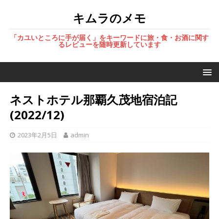
キムラのメモ
「カユいところに手が届く」をキーワードに旅・食・お酒に関す
るレビューを随時更新しています
ネストホテル那覇久茂地宿泊記
(2022/12)
2023年2月5日
admin