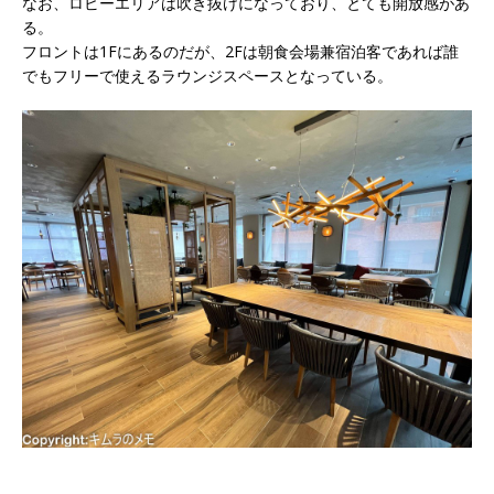
なお、ロビーエリアは吹き抜けになっており、とても開放感があ
る。
フロントは1Fにあるのだが、2Fは朝食会場兼宿泊客であれば誰
でもフリーで使えるラウンジスペースとなっている。