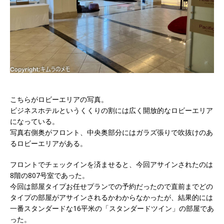
こちらがロビーエリアの写真。
ビジネスホテルというくくりの割には広く開放的なロビーエリア
になっている。
写真右側奥がフロント、中央奥部分にはガラズ張りで吹抜けのあ
るロビーエリアがある。
フロントでチェックインを済ませると、今回アサインされたのは
8階の807号室
であった。
今回は部屋タイプお任せプランでの予約だったので直前までどの
タイプの部屋がアサインされるかわからなかったが、結果的には
一番スタンダードな16平米の「スタンダードツイン」の部屋であ
った。