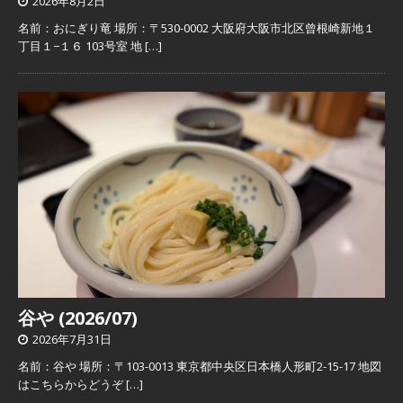
2026年8月2日
名前：おにぎり竜 場所：〒530-0002 大阪府大阪市北区曾根崎新地１
丁目１−１６ 103号室 地
[…]
谷や (2026/07)
2026年7月31日
名前：谷や 場所：〒103-0013 東京都中央区日本橋人形町2-15-17 地図
はこちらからどうぞ
[…]