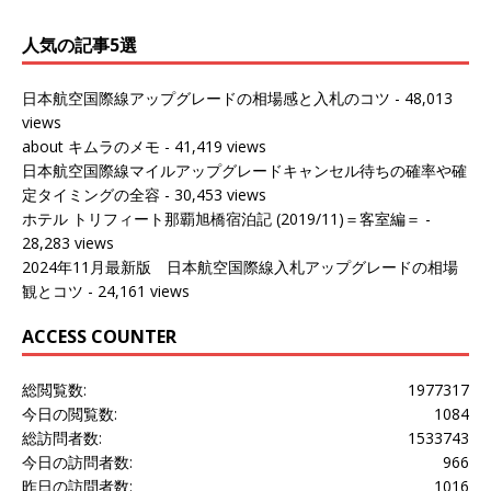
人気の記事5選
日本航空国際線アップグレードの相場感と入札のコツ
- 48,013
views
about キムラのメモ
- 41,419 views
日本航空国際線マイルアップグレードキャンセル待ちの確率や確
定タイミングの全容
- 30,453 views
ホテル トリフィート那覇旭橋宿泊記 (2019/11)＝客室編＝
-
28,283 views
2024年11月最新版 日本航空国際線入札アップグレードの相場
観とコツ
- 24,161 views
ACCESS COUNTER
総閲覧数:
1977317
今日の閲覧数:
1084
総訪問者数:
1533743
今日の訪問者数:
966
昨日の訪問者数:
1016