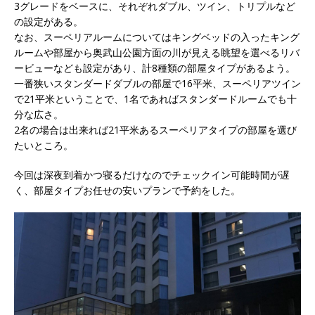
3グレードをベースに、それぞれダブル、ツイン、トリプルなど
の設定がある。
なお、スーペリアルームについてはキングベッドの入ったキング
ルームや部屋から奥武山公園方面の川が見える眺望を選べるリバ
ービューなども設定があり、計8種類の部屋タイプがあるよう。
一番狭いスタンダードダブルの部屋で16平米、スーペリアツイン
で21平米ということで、1名であればスタンダードルームでも十
分な広さ。
2名の場合は出来れば21平米あるスーペリアタイプの部屋を選び
たいところ。
今回は深夜到着かつ寝るだけなのでチェックイン可能時間が遅
く、部屋タイプお任せの安いプランで予約をした。