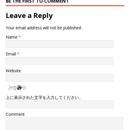
BE THE FIRST TO COMMENT
Leave a Reply
Your email address will not be published.
Name
*
Email
*
Website
上に表示された文字を入力してください。
Comment