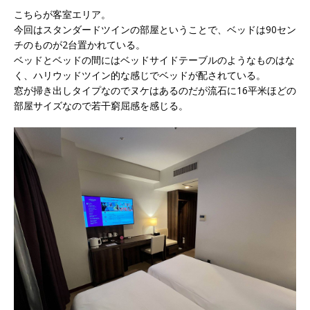
こちらが客室エリア。
今回はスタンダードツインの部屋ということで、ベッドは90セン
チのものが2台置かれている。
ベッドとベッドの間にはベッドサイドテーブルのようなものはな
く、ハリウッドツイン的な感じでベッドが配されている。
窓が掃き出しタイプなのでヌケはあるのだが流石に16平米ほどの
部屋サイズなので若干窮屈感を感じる。