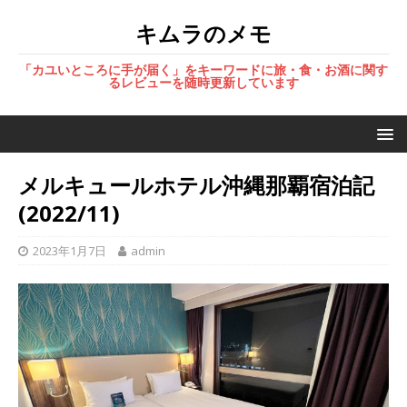
キムラのメモ
「カユいところに手が届く」をキーワードに旅・食・お酒に関す
るレビューを随時更新しています
メルキュールホテル沖縄那覇宿泊記
(2022/11)
2023年1月7日
admin