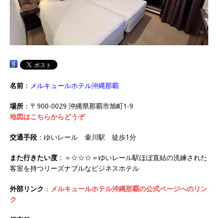
名前
：
メルキュールホテル沖縄那覇
場所
：〒900-0029 沖縄県那覇市旭町1-9
地図はこちらからどうぞ
交通手段
：ゆいレール 壷川駅 徒歩1分
また行きたい度
：＝☆☆☆＝ゆいレール駅ほぼ直結の洗練された
客室を持つリーズナブルなビジネスホテル
外部リンク
：
メルキュールホテル沖縄那覇の公式ページへのリン
ク