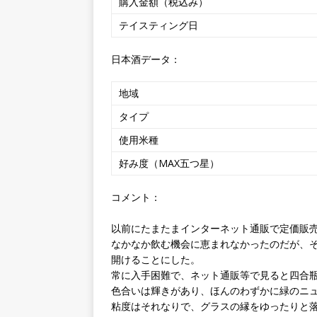
購入金額（税込み）
テイスティング日
日本酒データ：
地域
タイプ
使用米種
好み度（MAX五つ星）
コメント：
以前にたまたまインターネット通販で定価販
なかなか飲む機会に恵まれなかったのだが、
開けることにした。
常に入手困難で、ネット通販等で見ると四合
色合いは輝きがあり、ほんのわずかに緑のニ
粘度はそれなりで、グラスの縁をゆったりと