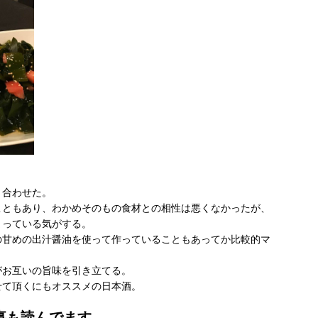
と合わせた。
こともあり、わかめそのもの食材との相性は悪くなかったが、
まっている気がする。
の甘めの出汁醤油を使って作っていることもあってか比較的マ
がお互いの旨味を引き立てる。
せて頂くにもオススメの日本酒。
事も読んでます