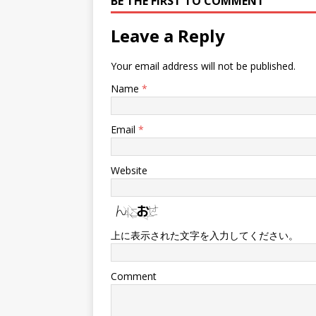
BE THE FIRST TO COMMENT
Leave a Reply
Your email address will not be published.
Name
*
Email
*
Website
上に表示された文字を入力してください。
Comment