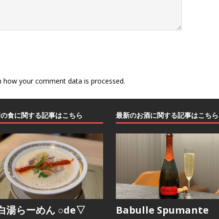
n how your comment data is processed
.
新の食に関する記事はこちら
最新のお酒に関する記事はこちら
白湯らーめん ○de▽
Babulle Spumante