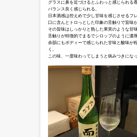
グラスに鼻を近づけるとふわっと感じられる
バランス良く感じられる。
日本酒感は控えめで少し甘味を感じさせるフ
口に含んとトロっとした印象の舌触りで旨味
その旨味はしっかりと熟した果実のような甘
舌触りが特徴的でまるでシロップのように濃
余韻にもボディーで感じられた甘味と酸味が
く。
この味、一度味わってしまうと病みつきにな