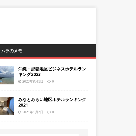
 キムラのメモ
沖縄・那覇地区ビジネスホテルラン
キング2023
2023年8月5日
0
みなとみらい地区ホテルランキング
2021
2021年1月2日
0