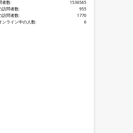
問者数:
1536565
の訪問者数:
955
の訪問者数:
1770
オンライン中の人数:
6