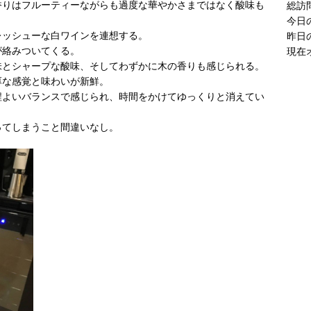
香りはフルーティーながらも過度な華やかさまではなく酸味も
総訪
今日
レッシューな白ワインを連想する。
昨日
が絡みついてくる。
現在
味とシャープな酸味、そしてわずかに木の香りも感じられる。
厚な感覚と味わいが新鮮。
程よいバランスで感じられ、時間をかけてゆっくりと消えてい
ってしまうこと間違いなし。