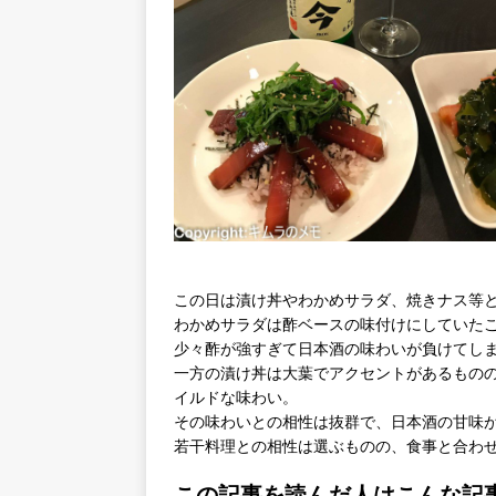
この日は漬け丼やわかめサラダ、焼きナス等
わかめサラダは酢ベースの味付けにしていた
少々酢が強すぎて日本酒の味わいが負けてし
一方の漬け丼は大葉でアクセントがあるもの
イルドな味わい。
その味わいとの相性は抜群で、日本酒の甘味
若干料理との相性は選ぶものの、食事と合わ
この記事を読んだ人はこんな記