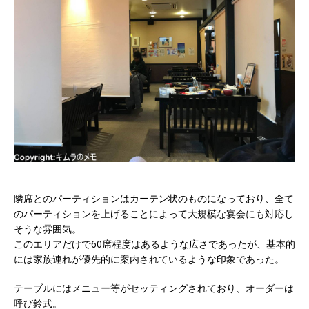
隣席とのパーティションはカーテン状のものになっており、全て
のパーティションを上げることによって大規模な宴会にも対応し
そうな雰囲気。
このエリアだけで60席程度はあるような広さであったが、基本的
には家族連れが優先的に案内されているような印象であった。
テーブルにはメニュー等がセッティングされており、オーダーは
呼び鈴式。