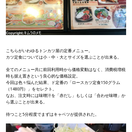
こちらがいわゆるトンカツ屋の定番メニュー。
カツ定食については小・中・大とサイズを選ぶことが出来る。
全てのメニュー共に前回利用時から価格変動はなく、消費税増税
時も据え置きという良心的な価格設定。
今回は色々悩んだ結果、ド定番の「ロースカツ定食150グラム
（1480円）」をセレクト。
なお、注文時には味噌汁を「赤だし」もしくは「合わせ味噌」か
ら選ぶことが出来る。
待つこと5分程度でまずはキャベツが提供された。