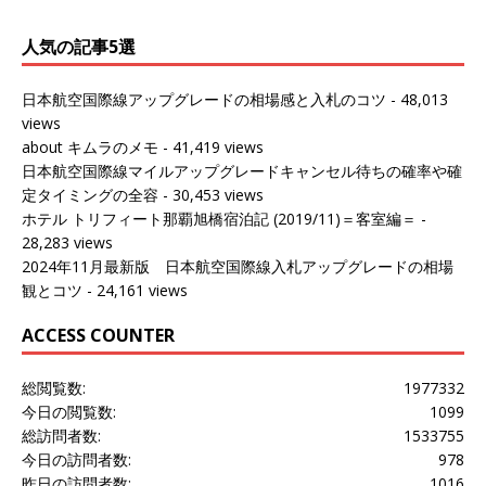
人気の記事5選
日本航空国際線アップグレードの相場感と入札のコツ
- 48,013
views
about キムラのメモ
- 41,419 views
日本航空国際線マイルアップグレードキャンセル待ちの確率や確
定タイミングの全容
- 30,453 views
ホテル トリフィート那覇旭橋宿泊記 (2019/11)＝客室編＝
-
28,283 views
2024年11月最新版 日本航空国際線入札アップグレードの相場
観とコツ
- 24,161 views
ACCESS COUNTER
総閲覧数:
1977332
今日の閲覧数:
1099
総訪問者数:
1533755
今日の訪問者数:
978
昨日の訪問者数:
1016