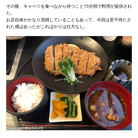
その後、キャベツを食べながら待つこと15分弱で料理が提供され
た。
お店自体がかなり混雑していることもあって、今回は若干待たさ
れた感はあったがこればかりは仕方なし。