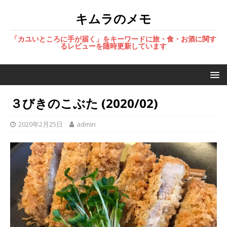
キムラのメモ
「カユいところに手が届く」をキーワードに旅・食・お酒に関す
るレビューを随時更新しています
３びきのこぶた (2020/02)
2020年2月25日
admin