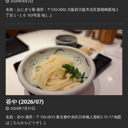
2026年8月2日
名前：おにぎり竜 場所：〒530-0002 大阪府大阪市北区曾根崎新地１
丁目１−１６ 103号室 地
[…]
谷や (2026/07)
2026年7月31日
名前：谷や 場所：〒103-0013 東京都中央区日本橋人形町2-15-17 地図
はこちらからどうぞ
[…]