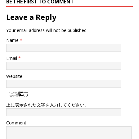
BE THE FIRST TO COMMENT
Leave a Reply
Your email address will not be published.
Name
*
Email
*
Website
上に表示された文字を入力してください。
Comment