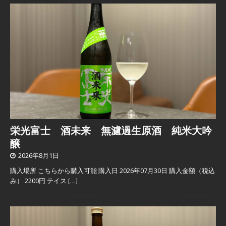
栄光富士 酒未来 無濾過生原酒 純米大吟
醸
2026年8月1日
購入場所 こちらから購入可能 購入日 2026年07月30日 購入金額（税込
み） 2200円 テイス
[…]