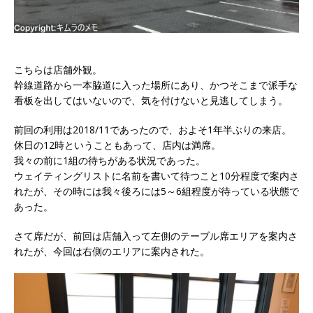
こちらは店舗外観。
幹線道路から一本脇道に入った場所にあり、かつそこまで派手な
看板を出してはいないので、気を付けないと見逃してしまう。
前回の利用は2018/11であったので、およそ1年半ぶりの来店。
休日の12時ということもあって、店内は満席。
我々の前に1組の待ちがある状況であった。
ウェイティングリストに名前を書いて待つこと10分程度で案内さ
れたが、その時には我々後ろには5～6組程度が待っている状態で
あった。
さて席だが、前回は店舗入って左側のテーブル席エリアを案内さ
れたが、今回は右側のエリアに案内された。