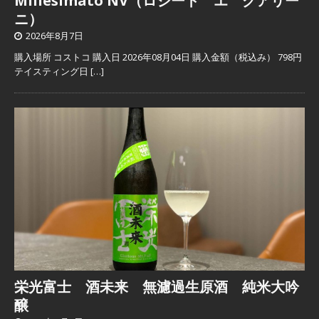
Millesimato NV（ロジート エ グアリー
ニ）
2026年8月7日
購入場所 コストコ 購入日 2026年08月04日 購入金額（税込み） 798円
テイスティング日
[…]
栄光富士 酒未来 無濾過生原酒 純米大吟
醸