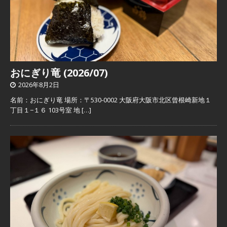
おにぎり竜 (2026/07)
2026年8月2日
名前：おにぎり竜 場所：〒530-0002 大阪府大阪市北区曾根崎新地１
丁目１−１６ 103号室 地
[…]