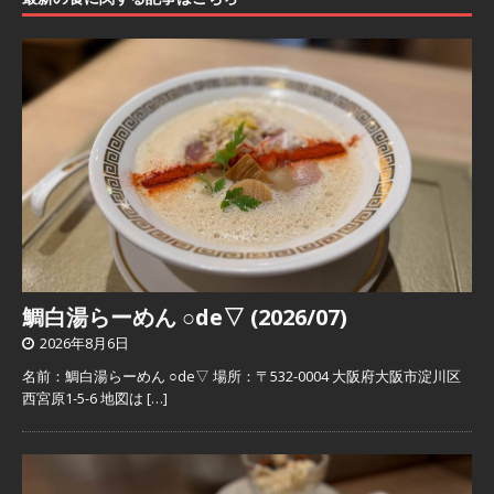
鯛白湯らーめん ○de▽ (2026/07)
2026年8月6日
名前：鯛白湯らーめん ○de▽ 場所：〒532-0004 大阪府大阪市淀川区
西宮原1-5-6 地図は
[…]