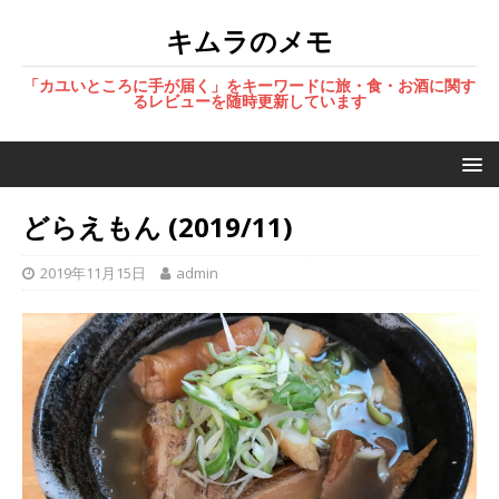
キムラのメモ
「カユいところに手が届く」をキーワードに旅・食・お酒に関す
るレビューを随時更新しています
どらえもん (2019/11)
2019年11月15日
admin