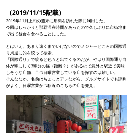
（2019/11/15記載）
2019年11月上旬の週末に那覇を訪れた際に利用した。
今回はしっかりと那覇滞在時間があったので久しぶりに市街地ま
で出て昼食を食べることにした。
とはいえ、あまり遠くまでいけないのでメジャーどころの国際通
り周辺に的を絞って検索。
「国際通り」で絞ると色々と出てくるのだが、やはり国際通り自
体が駅にして3駅分の幅（距離？）があるので意外と駅近で美味
しそうな店舗、且つ日曜営業している店を探すのは難しい。
そんななか、名前はちょっとアレながら、グルメサイトでも評判
がよく、日曜営業かつ駅近のこちらの店を発見。