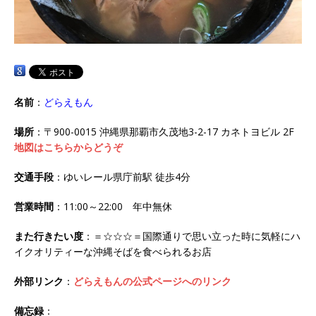
名前
：
どらえもん
場所
：〒900-0015 沖縄県那覇市久茂地3-2-17 カネトヨビル 2F
地図はこちらからどうぞ
交通手段
：ゆいレール県庁前駅 徒歩4分
営業時間
：11:00～22:00 年中無休
また行きたい度
：＝☆☆☆＝国際通りで思い立った時に気軽にハ
イクオリティーな沖縄そばを食べられるお店
外部リンク
：
どらえもんの公式ページへのリンク
備忘録
：