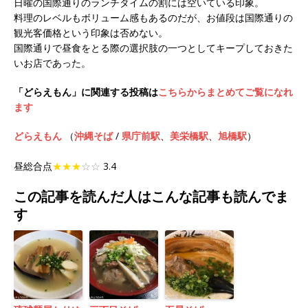
日曜の国際通りのランチタイムの割には空いている印象。
料理のレベルもボリューム感もあるのだが、お値段は国際通りの
観光客価格という印象は否めない。
国際通りで昼食をとる際の選択肢の一つとしてキープしておきた
いお店であった。
「どらえもん」に関連する投稿は
こちらからまとめてご覧になれ
ます
どらえもん
（
沖縄そば
/
県庁前駅
、
美栄橋駅
、
旭橋駅
）
昼総合点
★★★
☆☆
3.4
この記事を読んだ人はこんな記事も読んでま
す