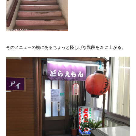
そのメニューの横にあるちょっと怪しげな階段を2Fに上がる。