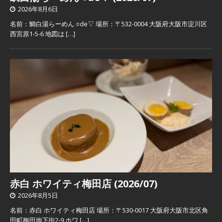
2026年8月6日
名前：鯛白湯らーめん ○de▽ 場所：〒532-0004 大阪府大阪市淀川区
西宮原1-5-6 地図は
[…]
赤白 ホワイティ梅田店 (2026/07)
2026年8月5日
名前：赤白 ホワイティ梅田店 場所：〒530-0017 大阪府大阪市北区角
田町梅田地下街2-9 ホワ
[…]