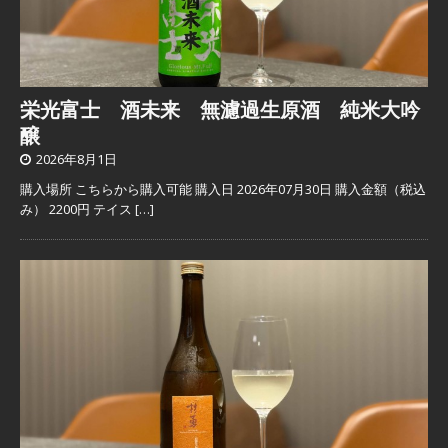
栄光富士 酒未来 無濾過生原酒 純米大吟
醸
2026年8月1日
購入場所 こちらから購入可能 購入日 2026年07月30日 購入金額（税込
み） 2200円 テイス
[…]