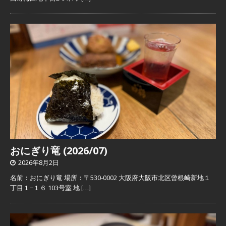
おにぎり竜 (2026/07)
2026年8月2日
名前：おにぎり竜 場所：〒530-0002 大阪府大阪市北区曾根崎新地１
丁目１−１６ 103号室 地
[…]