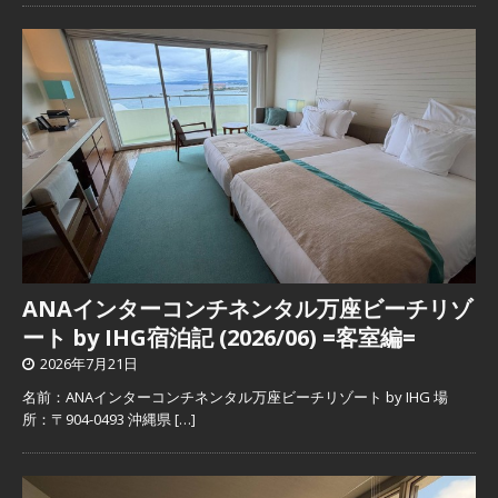
ANAインターコンチネンタル万座ビーチリゾ
ート by IHG宿泊記 (2026/06) =客室編=
2026年7月21日
名前：ANAインターコンチネンタル万座ビーチリゾート by IHG 場
所：〒904-0493 沖縄県
[…]