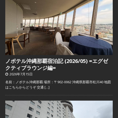
ノボテル沖縄那覇宿泊記 (2026/05) =エグゼ
クティブラウンジ編=
2026年7月15日
名前：ノボテル沖縄那覇 場所：〒902-0062 沖縄県那覇市松川40 地図
はこちらからどうぞ 交通
[…]