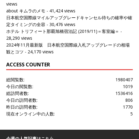
views
about キムラのメモ
- 41,424 views
日本航空国際線マイルアップグレードキャンセル待ちの確率や確
定タイミングの全容
- 30,476 views
ホテル トリフィート那覇旭橋宿泊記 (2019/11)＝客室編＝
-
28,290 views
2024年11月最新版 日本航空国際線入札アップグレードの相場
観とコツ
- 24,170 views
ACCESS COUNTER
総閲覧数:
1980407
今日の閲覧数:
1019
総訪問者数:
1536416
今日の訪問者数:
806
昨日の訪問者数:
1770
現在オンライン中の人数:
5
今週の人気記事はこちら