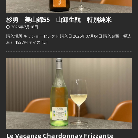
杉勇 美山錦55 山卸生酛 特別純米
2026年7月18日
購入場所 キッショーセレクト 購入日 2026年07月04日 購入金額（税込
み） 1837円 テイス
[…]
Le Vacanze Chardonnay Frizzante