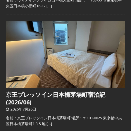
名前：ヴィアインプライム日本橋人形町 場所：〒103-0016 東京都中
央区日本橋小網町16-12
[…]
京王プレッソイン日本橋茅場町宿泊記
(2026/06)
2026年7月26日
名前：京王プレッソイン日本橋茅場町 場所：〒103-0025 東京都中央
区日本橋茅場町1-3-5 地
[…]