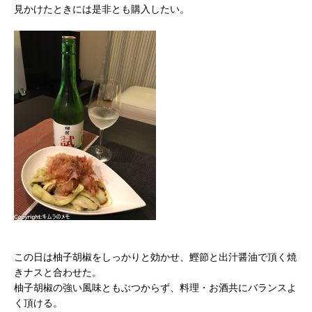
見かけたときには是非とも購入したい。
この日は柚子胡椒をしっかりと効かせ、鰹節と出汁醤油で頂く焼
きナスと合わせた。
柚子胡椒の強い風味ともぶつからず、料理・お酒共にバランスよ
く頂ける。